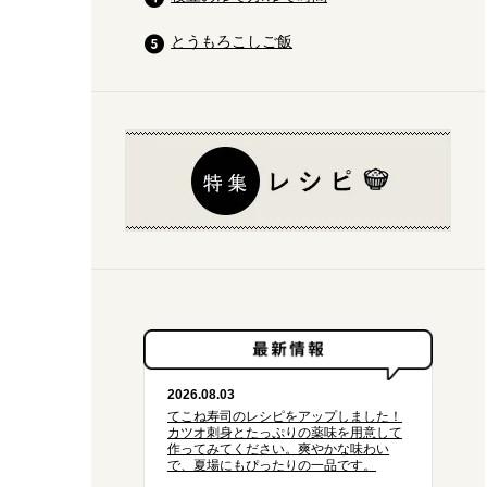
とうもろこしご飯
2026.08.03
てこね寿司のレシピをアップしました！
カツオ刺身とたっぷりの薬味を用意して
作ってみてください。爽やかな味わい
で、夏場にもぴったりの一品です。