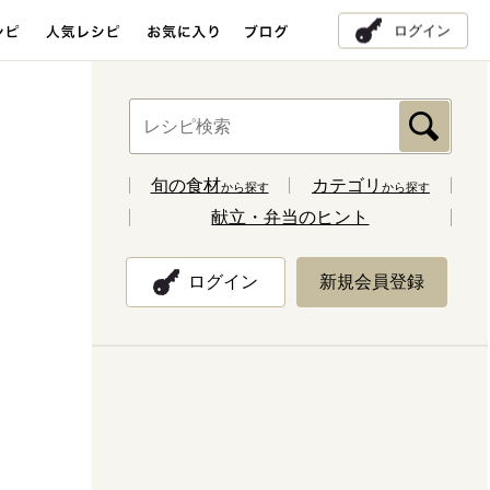
ログイン
旬の食材
カテゴリ
から探す
から探す
献立・弁当のヒント
ログイン
新規会員登録