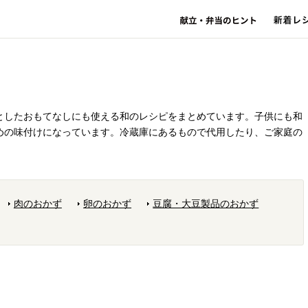
としたおもてなしにも使える和のレシピをまとめています。子供にも和
めの味付けになっています。冷蔵庫にあるもので代用したり、ご家庭の
肉のおかず
卵のおかず
豆腐・大豆製品のおかず