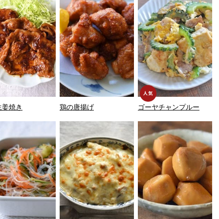
生姜焼き
鶏の唐揚げ
ゴーヤチャンプルー