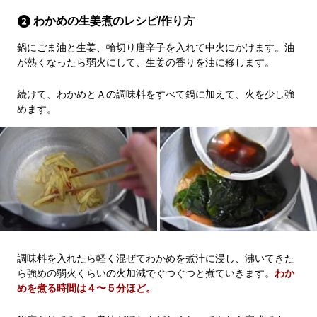
わかめの生姜煮のレシピ/作り方
鍋にごま油と生姜、輪切り唐辛子を入れて中火にかけます。油
が熱くなったら弱火にして、生姜の香りを油に移します。
続けて、わかめとＡの調味料をすべて鍋に加えて、火を少し強
めます。
調味料を入れたら軽く混ぜてわかめを煮汁に浸し、沸いてきた
ら強めの弱火くらいの火加減でぐつぐつと煮ていきます。
わか
めを煮る時間は４〜５分ほど。