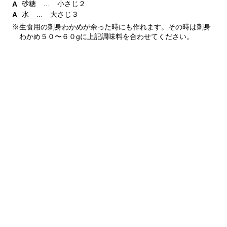
砂糖 … 小さじ２
水 … 大さじ３
※生食用の刺身わかめが余った時にも作れます。その時は刺身
わかめ５０〜６０gに上記調味料を合わせてください。