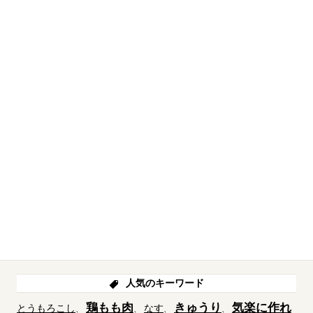
人気のキーワード
鶏もも肉
きゅうり
気楽に作れ
とうもろこし
なす