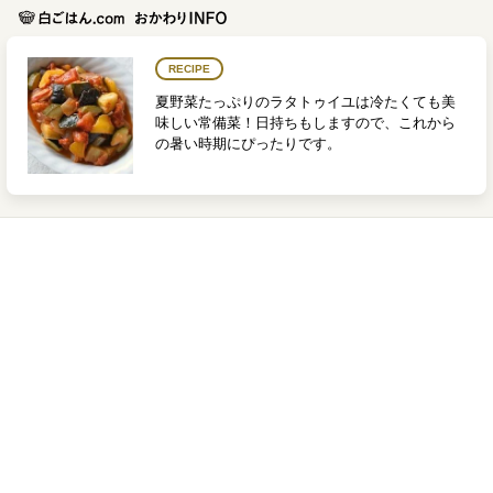
RECIPE
夏野菜たっぷりのラタトゥイユは冷たくても美
味しい常備菜！日持ちもしますので、これから
の暑い時期にぴったりです。