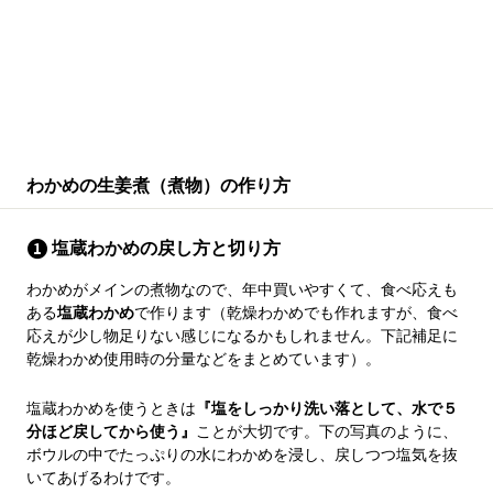
わかめの生姜煮（煮物）の作り方
塩蔵わかめの戻し方と切り方
わかめがメインの煮物なので、年中買いやすくて、食べ応えも
ある
塩蔵わかめ
で作ります（乾燥わかめでも作れますが、食べ
応えが少し物足りない感じになるかもしれません。下記補足に
乾燥わかめ使用時の分量などをまとめています）。
塩蔵わかめを使うときは
『塩をしっかり洗い落として、水で５
分ほど戻してから使う』
ことが大切です。下の写真のように、
ボウルの中でたっぷりの水にわかめを浸し、戻しつつ塩気を抜
いてあげるわけです。