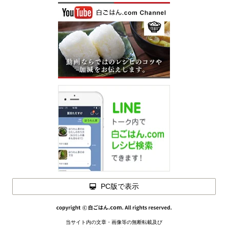
PC版で表示
材料を
当サイト内の文章・画像等の無断転載及び
メモを