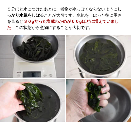
５分ほど水につけたあとに、煮物が水っぽくならないように
し
っかり水気をしぼる
ことが大切です。水気をしぼった後に重さ
を量ると
３０gだった塩蔵わかめが６０gほどに増えていまし
た
。この状態から煮物にすることが大切です。