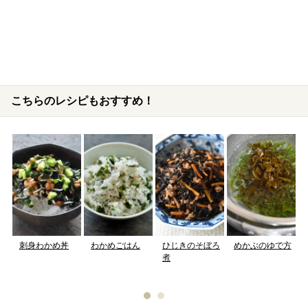
こちらのレシピもおすすめ！
刺身わかめ丼
わかめごはん
ひじきのそぼろ
めかぶのゆで方
煮