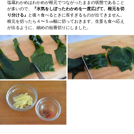
塩蔵わかめはわかめが根元でつながったままの状態であること
が多いので、
『水気をしぼったわかめを一度広げて、根元を切
り分ける』
と後々食べるときに長すぎるものが出てきません。
根元を切ったら４〜５㎝幅に切っておきます。生姜も食べ応え
が出るように、細めの短冊切りにしました。