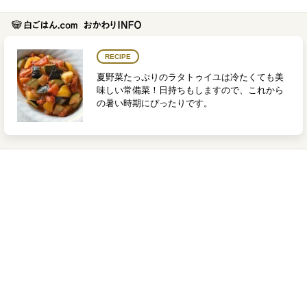
RECIPE
夏野菜たっぷりのラタトゥイユは冷たくても美
味しい常備菜！日持ちもしますので、これから
の暑い時期にぴったりです。