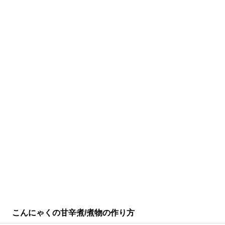
こんにゃくの甘辛煮/煮物の作り方