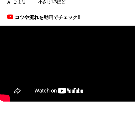
ごま油 … 小さじ1/3ほど
コツや流れを動画でチェック!!