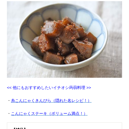
<< 他にもおすすめしたいイチオシ蒟蒻料理 >>
・
糸こんにゃくきんぴら（隠れた名レシピ！）
・
こんにゃくステーキ（ボリューム満点！）