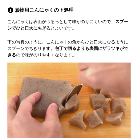
煮物用こんにゃくの下処理
こんにゃくは表面がつるっとして味がのりにくいので、
スプー
ンでひと口大にちぎる
とよいです。
下の写真のように、こんにゃくの角からひと口大になるように
スプーンでちぎります。
包丁で切るよりも表面にザラツキがで
きる
ので味がのりやすくなります。