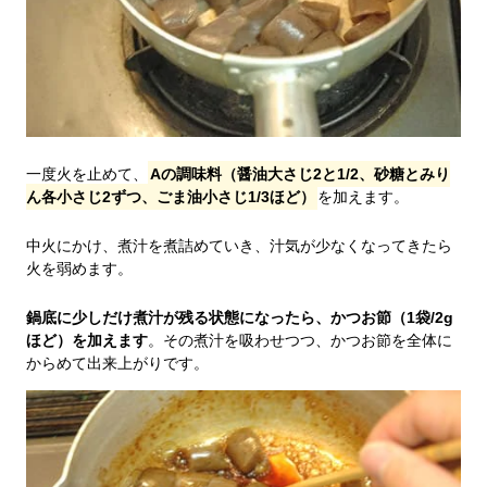
一度火を止めて、
Aの調味料（醤油大さじ2と1/2、砂糖とみり
ん各小さじ2ずつ、ごま油小さじ1/3ほど）
を加えます。
中火にかけ、煮汁を煮詰めていき、汁気が少なくなってきたら
火を弱めます。
鍋底に少しだけ煮汁が残る状態になったら、かつお節（1袋/2g
ほど）を加えます
。その煮汁を吸わせつつ、かつお節を全体に
からめて出来上がりです。