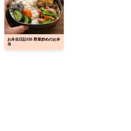
お弁当日記#26 野菜炒めのお弁
当