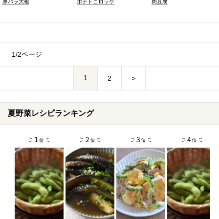
豚バラ大根
ポテトコロッケ
肉豆腐
1/2ページ
1
2
>
夏野菜レシピランキング