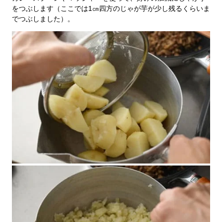
をつぶします（ここでは1㎝四方のじゃが芋が少し残るくらいま
でつぶしました）。