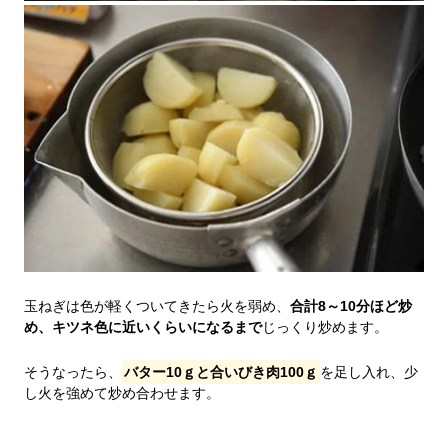
玉ねぎは色が軽くついてきたら火を弱め、
合計8～10分ほど炒
め、キツネ色に近いくらいになるまで
じっくり炒めます。
そうなったら、
バター10ｇと合いびき肉100ｇ
を足し入れ、少
し火を強めて炒め合わせます。