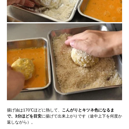
揚げ油は170℃ほどに熱して、
こんがりとキツネ色になるま
で、3分ほどを目安
に揚げて出来上がりです（途中上下を何度か
返しながら）。