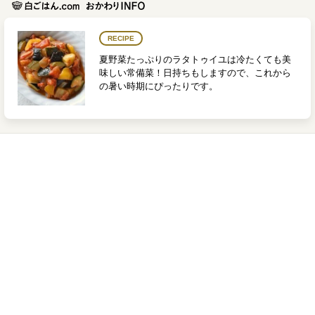
RECIPE
夏野菜たっぷりのラタトゥイユは冷たくても美
味しい常備菜！日持ちもしますので、これから
の暑い時期にぴったりです。