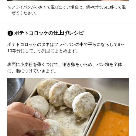
※フライパンが小さくて混ぜにくい場合は、鍋やボウルに移して混
ぜてください。
ポテトコロッケの仕上げ/レシピ
ポテトコロッケのタネはフライパンの中で平らにならして8～
10等分にして、小判型にまとめます。
表面に小麦粉を薄くつけて、溶き卵をからめ、パン粉を全体
に、順につけていきます。