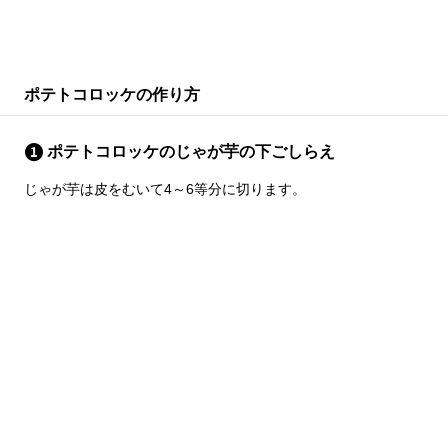
ポテトコロッケの作り方
ポテトコロッケのじゃが芋の下ごしらえ
じゃが芋は皮をむいて4～6等分に切ります。