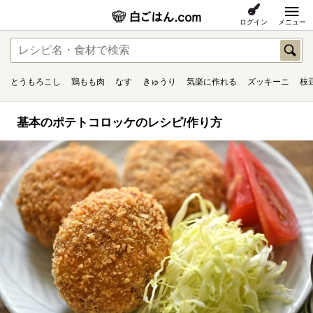
ログイン
メニュー
とうもろこし
鶏もも肉
なす
きゅうり
気楽に作れる
ズッキーニ
枝
基本のポテトコロッケのレシピ/作り方