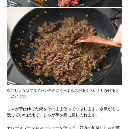
※こしょうはフライパン全面にうっすら広がるくらいふりかけると
よいです。
じゃが芋はゆでた鍋をそのまま使ってつぶします。水気がもし
残っていれば捨て、じゃが芋を鍋に戻し入れます。
カレースプーンやマッシャーを使って、好みの加減にじゃが芋