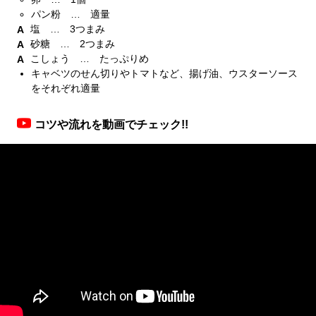
パン粉 … 適量
塩 … 3つまみ
砂糖 … 2つまみ
こしょう … たっぷりめ
キャベツのせん切りやトマトなど、揚げ油、ウスターソース
をそれぞれ適量
コツや流れを動画でチェック!!