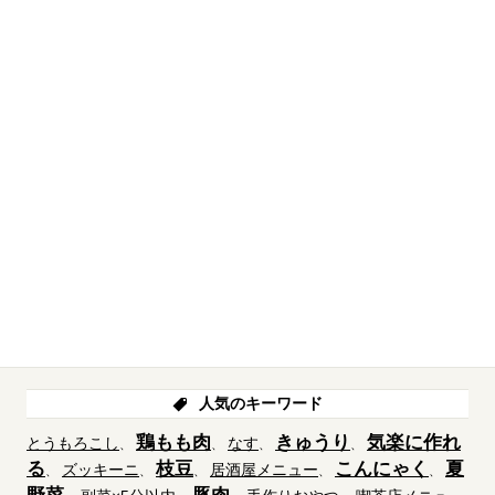
人気のキーワード
鶏もも肉
きゅうり
気楽に作れ
とうもろこし
なす
る
枝豆
こんにゃく
夏
ズッキーニ
居酒屋メニュー