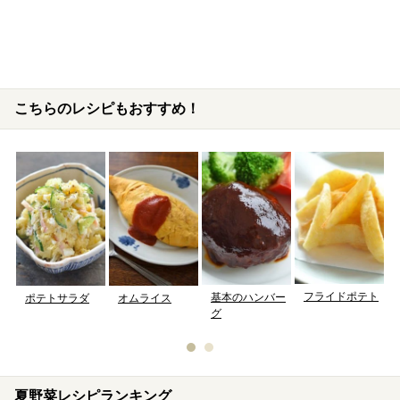
こちらのレシピもおすすめ！
フライドポテト
基本のハンバー
ポテトサラダ
オムライス
グ
夏野菜レシピランキング