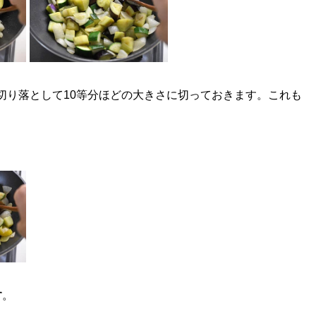
切り落として10等分ほどの大きさに切っておきます。これも
す
。