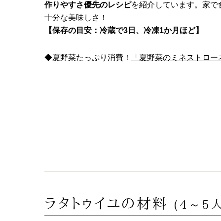
作りやすさ優先のレシピ
を紹介しています。家で
十分な美味しさ！
【保存の目安：冷蔵で3日、冷凍1か月ほど】
◆夏野菜たっぷり消費！
「夏野菜のミネストロー
ラタトゥイユの材料
(4～5