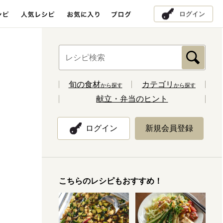
ログイン
旬の食材
カテゴリ
から探す
から探す
献立・弁当のヒント
ログイン
新規会員登録
こちらのレシピもおすすめ！