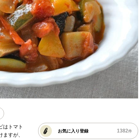
ピはトマト
1382
お気に入り登録
件
けますが、