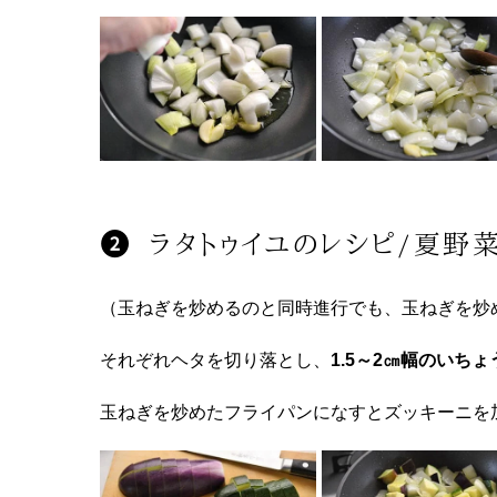
ラタトゥイユのレシピ/夏野
（玉ねぎを炒めるのと同時進行でも、玉ねぎを炒
それぞれヘタを切り落とし、
1.5～2㎝幅のいち
玉ねぎを炒めたフライパンになすとズッキーニを