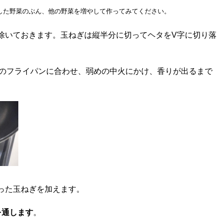
した野菜のぶん、他の野菜を増やして作ってみてください。
除いておきます。玉ねぎは縦半分に切ってヘタをV字に切り落
のフライパンに合わせ、弱めの中火にかけ、香りが出るまで
った玉ねぎを加えます。
を通します
。