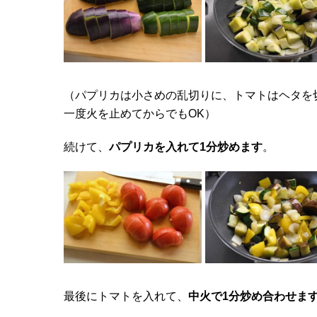
（パプリカは小さめの乱切りに、トマトはヘタを
一度火を止めてからでもOK）
続けて、
パプリカを入れて1分炒めます
。
最後にトマトを入れて、
中火で1分炒め合わせま