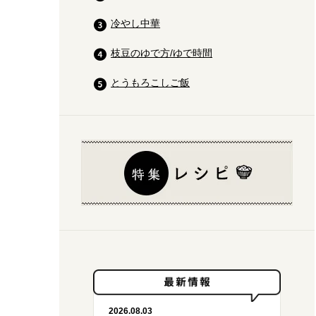
冷やし中華
枝豆のゆで方/ゆで時間
とうもろこしご飯
2026.08.03