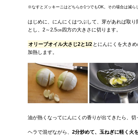
※なすとズッキーニはどちらか1つでもOK。その場合は減ら
はじめに、にんにくはつぶして、芽があれば取り
とし、2～2.5㎝四方の大きさに切ります。
オリーブオイル大さじ2と1/2
とにんにくを大きめ
加熱します。
油が熱くなってにんにくの香りが出てきたら、切
ヘラで混ぜながら、
2分炒めて、玉ねぎに軽く火