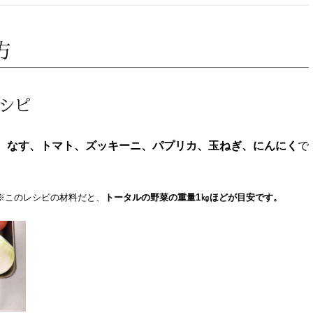
方
レシピ
、
なす、トマト、ズッキーニ、パプリカ、玉ねぎ、にんにく
で
※このレシピの材料だと、
トータルの野菜の重量1㎏ほどが目安です。