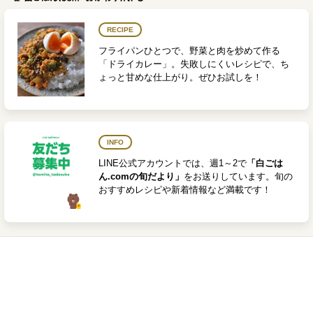
RECIPE
フライパンひとつで、野菜と肉を炒めて作る
「ドライカレー」。失敗しにくいレシピで、ち
ょっと甘めな仕上がり。ぜひお試しを！
INFO
LINE公式アカウントでは、週1～2で
「白ごは
ん.comの旬だより」
をお送りしています。旬の
おすすめレシピや新着情報など満載です！