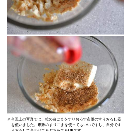
※今回上の写真では、粒の白ごまをすりおろす市販のすりおろし器
を使いました。市販のすりごまを使ってもいいですし、自分です
りおろして合わせてもどちらでもOKです。