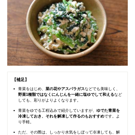
【補足】
青菜をはじめ、
菜の花やアスパラガス
などでも美味しく、
野菜1種類ではなくにんじんを一緒に塩ゆでして和える
など
しても、彩りがよりよくなります。
青菜をゆでる工程込みで紹介していますが、
ゆでた青菜を
冷凍しておき、それを解凍して作るのもおすすめ
です。よ
り手軽。
ただ、その際は、しっかり水気をしぼって冷凍しても、解