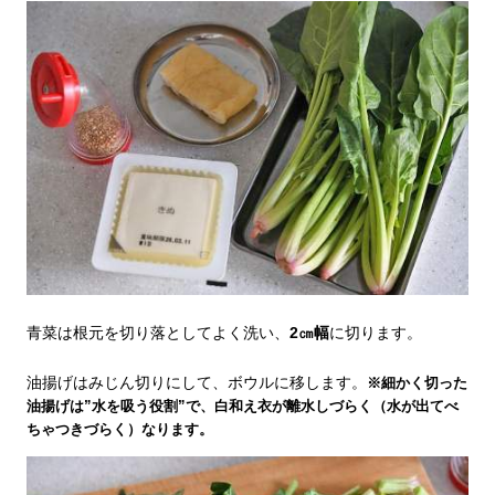
青菜は根元を切り落としてよく洗い、
2㎝幅
に切ります。
油揚げはみじん切りにして、ボウルに移します。
※細かく切った
油揚げは”水を吸う役割”で、白和え衣が離水しづらく（水が出てべ
ちゃつきづらく）なります。