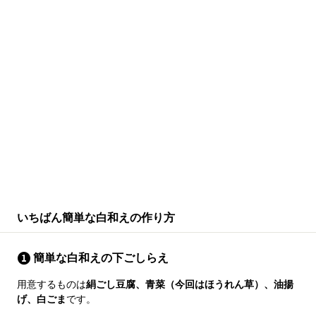
いちばん簡単な白和えの作り方
簡単な白和えの下ごしらえ
用意するものは
絹ごし豆腐、青菜（今回はほうれん草）、油揚
げ、白ごま
です。