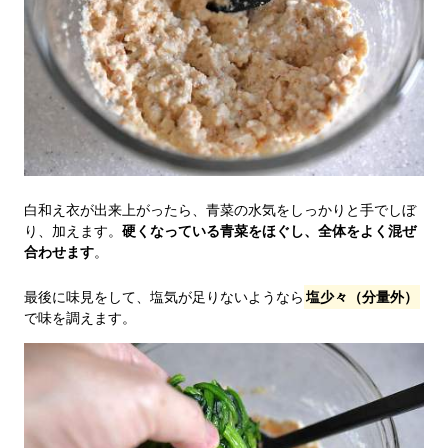
白和え衣が出来上がったら、青菜の水気をしっかりと手でしぼ
り、加えます。
硬くなっている青菜をほぐし、全体をよく混ぜ
合わせます
。
最後に味見をして、塩気が足りないようなら
塩少々（分量外）
で味を調えます。