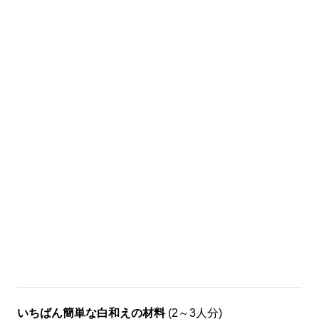
いちばん簡単な白和えの材料
(2～3人分)