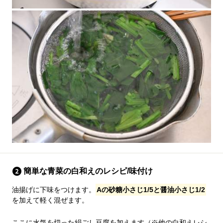
簡単な青菜の白和えのレシピ/味付け
油揚げに下味をつけます。
Aの砂糖小さじ1/5と醤油小さじ1/2
を加えて軽く混ぜます。
ここに水気を切った絹ごし豆腐を加えます（※他の白和えレシ