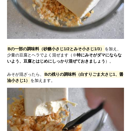
Bの一部の調味料（砂糖小さじ1/2とみそ小さじ1/3）
を加え、
少量の豆腐とヘラでよく混ぜます（※
特にみそがダマにならな
いよう、豆腐とはじめにしっかり混ぜておきましょう
）。
みそが混ざったら、
Bの残りの調味料（白すりごま大さじ1、醤
油小さじ1）
を加えます。