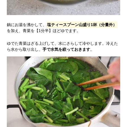
鍋にお湯を沸かして、
塩ティースプーン山盛り1杯（分量外）
を加え、青菜を【1分半】ほどゆでます。
ゆでた青菜はざる上げして、水にさらして冷やします。冷えた
ら水から取り出し、
手で水気を絞っておきます
。