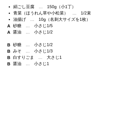
絹ごし豆腐 … 150g（小1丁）
青菜（ほうれん草や小松菜） … 1/2束
油揚げ … 10g（名刺大サイズを1枚）
砂糖 … 小さじ1/5
醤油 … 小さじ1/2
砂糖 … 小さじ1/2
みそ … 小さじ1/3
白すりごま … 大さじ1
醤油 … 小さじ1