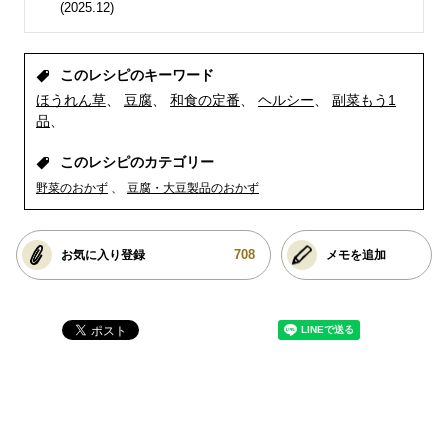
(2025.12)
このレシピのキーワード
ほうれん草
豆腐
和食の定番
ヘルシー
副菜もう1
品
このレシピのカテゴリー
野菜のおかず
豆腐・大豆製品のおかず
708
お気に入り登録
メモを追加