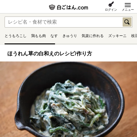
ログイン
メニュー
とうもろこし
鶏もも肉
なす
きゅうり
気楽に作れる
ズッキーニ
枝
ほうれん草の白和えのレシピ/作り方