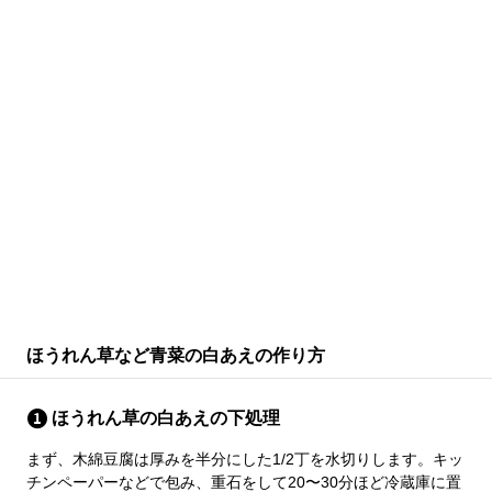
ほうれん草など青菜の白あえの作り方
ほうれん草の白あえの下処理
まず、木綿豆腐は厚みを半分にした1/2丁を水切りします。キッ
チンペーパーなどで包み、重石をして20〜30分ほど冷蔵庫に置