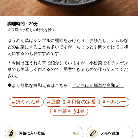
調理時間：20分
※豆腐の水切りの時間を除く
ほうれん草はシンプルに鰹節をかけたり、おひたし、ナムルな
どの副菜にすることも多いですが、ちょっと手間をかけて白和
えにするのもおすすめです。
＊今回はほうれん草で紹介していますが、小松菜でもチンゲン
菜でも美味しく作れるので、用意できるもので作ってみてくだ
さい。
◆より簡単な白和え衣はこちら！
「いちばん簡単な白和え」
ほうれん草
豆腐
和食の定番
ヘルシー
副菜もう1品
708
お気に入り登録
メモを追加