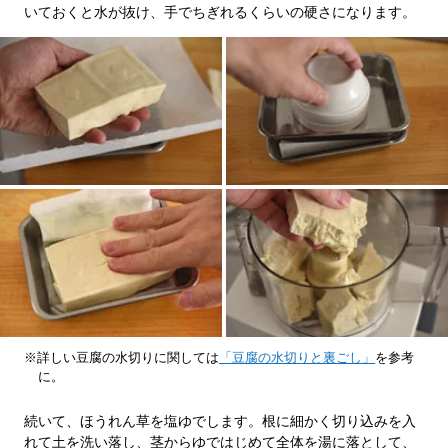
いておくと水が抜け、手でちぎれるくらいの硬さになります。
※詳しい豆腐の水切りに関しては
「豆腐の水切りと裏ごし」
を参考
に。
続いて、ほうれん草を塩ゆでします。根に細かく切り込みを入
れて土を洗い落し、茎からゆではじめて全体を湯に落として、