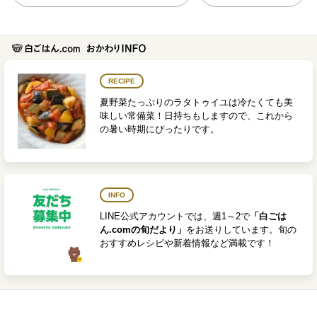
RECIPE
夏野菜たっぷりのラタトゥイユは冷たくても美
味しい常備菜！日持ちもしますので、これから
の暑い時期にぴったりです。
INFO
LINE公式アカウントでは、週1～2で
「白ごは
ん.comの旬だより」
をお送りしています。旬の
おすすめレシピや新着情報など満載です！