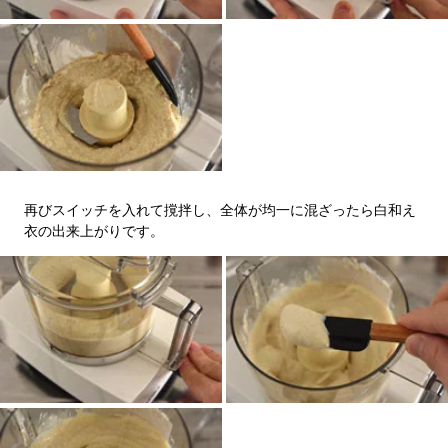
再びスイッチを入れて撹拌し、全体が均一に混ざったら白和え
衣の出来上がりです。