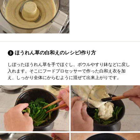
ほうれん草の白和えのレシピ/作り方
しぼったほうれん草を手でほぐし、ボウルやすり鉢などに戻し
入れます。そこにフードプロセッサーで作った白和え衣を加
え、しっかり全体にからむように混ぜて出来上がりです。