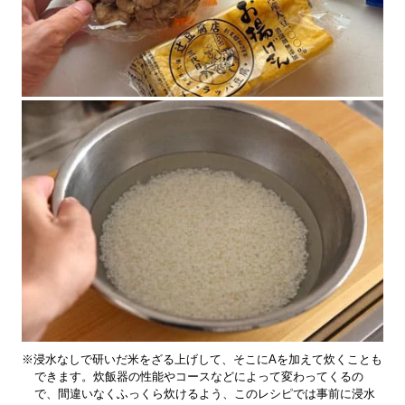
※浸水なしで研いだ米をざる上げして、そこにAを加えて炊くことも
できます。炊飯器の性能やコースなどによって変わってくるの
で、間違いなくふっくら炊けるよう、このレシピでは事前に浸水