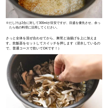
※だし汁は2合に対して300mlが目安ですが、目盛を優先させ、余っ
たら他の料理に活用してください。
さっと全体を混ぜ合わせてから、舞茸と油揚げを上に加えま
す。炊飯器をセットしてスイッチを押します（浸水しているの
で、普通コースで炊いてOKです！）