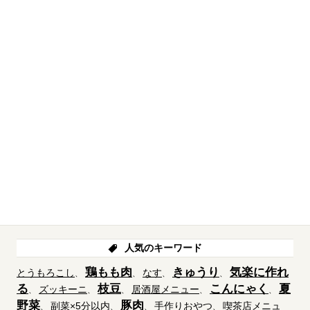
人気のキーワード
鶏もも肉
きゅうり
気楽に作れ
とうもろこし
なす
る
枝豆
こんにゃく
夏
ズッキーニ
居酒屋メニュー
野菜
豚肉
副菜×5分以内
手作りおやつ
喫茶店メニュ