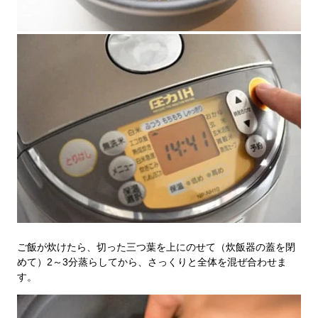
ご飯が炊けたら、切った三つ葉を上にのせて（炊飯器の蓋を閉
めて）2～3分蒸らしてから、さっくりと全体を混ぜ合わせま
す。