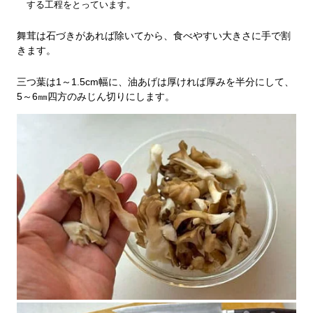
する工程をとっています。
舞茸は石づきがあれば除いてから、食べやすい大きさに手で割
きます。
三つ葉は1～1.5cm幅に、油あげは厚ければ厚みを半分にして、
5～6㎜四方のみじん切りにします。