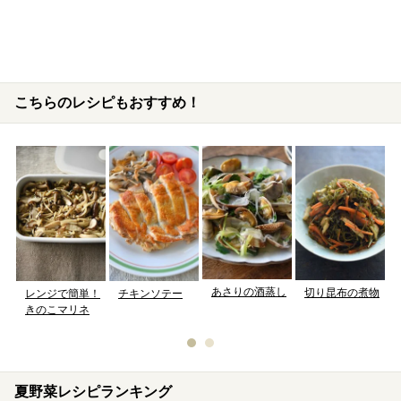
こちらのレシピもおすすめ！
あさりの酒蒸し
切り昆布の煮物
レンジで簡単！
チキンソテー
きのこマリネ
夏野菜レシピランキング