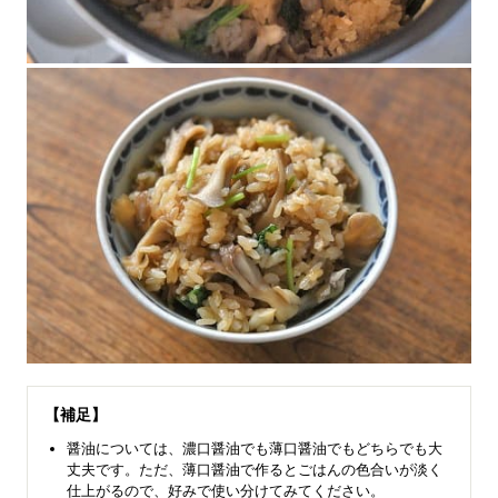
【補足】
醤油については、濃口醤油でも薄口醤油でもどちらでも大
丈夫です。ただ、薄口醤油で作るとごはんの色合いが淡く
仕上がるので、好みで使い分けてみてください。