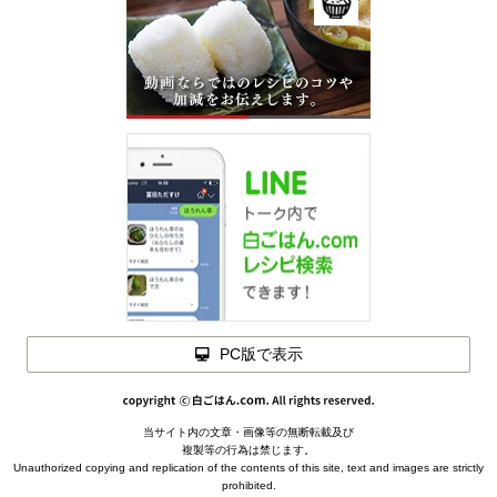
PC版で表示
閉じる
当サイト内の文章・画像等の無断転載及び
メモを
複製等の行為は禁じます。
閉じる
Unauthorized copying and replication of the contents of this site, text and images are strictly
下ごしらえ
prohibited.