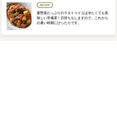
RECIPE
夏野菜たっぷりのラタトゥイユは冷たくても美
味しい常備菜！日持ちもしますので、これから
の暑い時期にぴったりです。