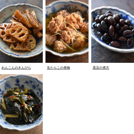
れんこんのきんぴら
生たらこの煮物
黒豆の煮方