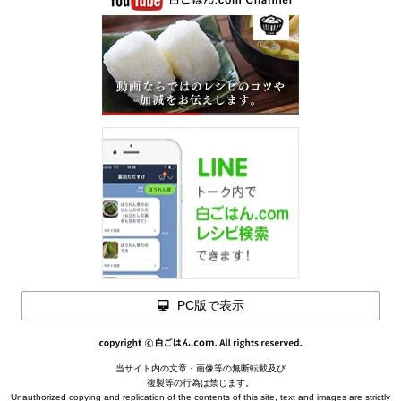
PC版で表示
当サイト内の文章・画像等の無断転載及び
複製等の行為は禁じます。
Unauthorized copying and replication of the contents of this site, text and images are strictly