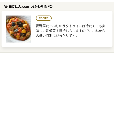
RECIPE
夏野菜たっぷりのラタトゥイユは冷たくても美
味しい常備菜！日持ちもしますので、これから
の暑い時期にぴったりです。