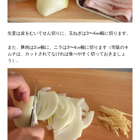
生姜は皮をむいてせん切りに、玉ねぎは3〜4㎜幅に切ります。
また、豚肉は2㎝幅に、ニラは3〜4㎝幅に切ります（市販のキ
ムチは、カットされてなければ食べやすく切っておきましょ
う）。