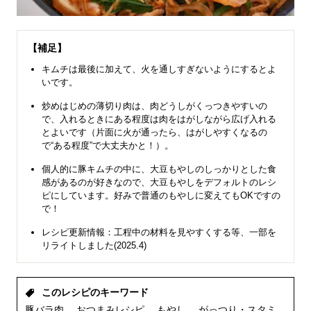
【補足】
キムチは最後に加えて、火を通しすぎないようにするとよ
いです。
炒めはじめの薄切り肉は、肉どうしがくっつきやすいの
で、入れるときにある程度は肉をはがしながら広げ入れる
とよいです（片面に火が通ったら、はがしやすくなるの
で“ある程度”で大丈夫かと！）。
個人的に豚キムチの中に、大豆もやしのしっかりとした食
感があるのが好きなので、大豆もやしをデフォルトのレシ
ピにしています。好みで普通のもやしに変えてもOKですの
で！
レシピ更新情報：工程中の材料を見やすくする等、一部を
リライトしました(2025.4)
このレシピのキーワード
豚バラ肉
おつまみレシピ
もやし
がっつり・スタミ