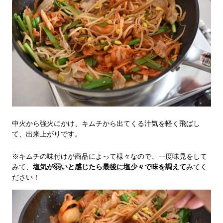
中火から強火にかけ、キムチから出てくる汁気を軽く飛ばし
て、出来上がりです。
※キムチの味付けが商品によって様々なので、一度味見をして
みて、
塩気が弱いと感じたら最後に塩少々で味を調えて
みてく
ださい！