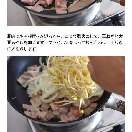
豚肉にある程度火が通ったら、
ここで強火にして、玉ねぎと大
豆もやしを加えます
。フライパンをふって炒め合わせ、玉ねぎ
に火を通します。