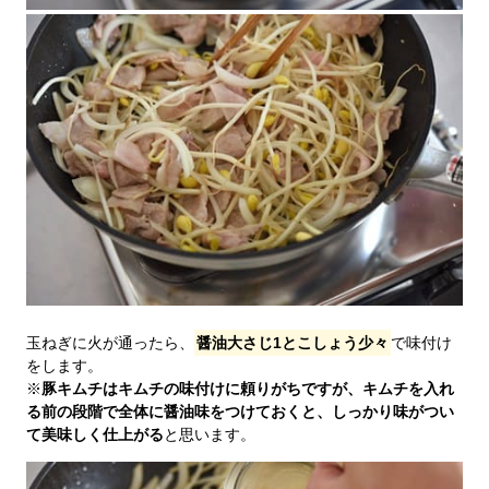
玉ねぎに火が通ったら、
醤油大さじ1とこしょう少々
で味付け
をします。
※
豚キムチはキムチの味付けに頼りがちですが、キムチを入れ
る前の段階で全体に醤油味をつけておくと、しっかり味がつい
て美味しく仕上がる
と思います。