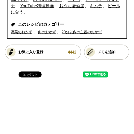
ナ
YouTube料理動画
おうち居酒屋
キムチ
ビール
に合う
このレシピのカテゴリー
野菜のおかず
肉のおかず
20分以内の主役のおかず
4442
お気に入り登録
メモを追加