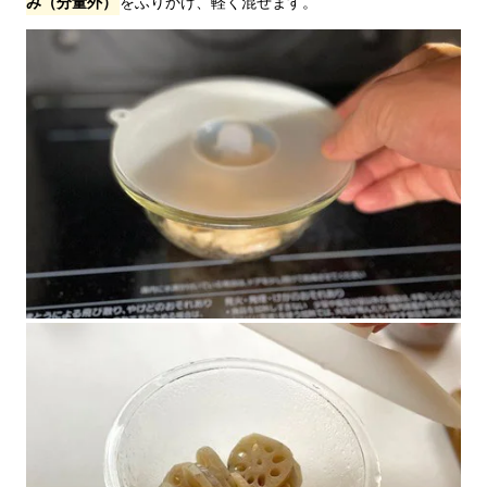
み（分量外）
をふりかけ、軽く混ぜます。