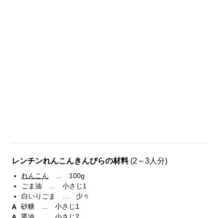
レンチンれんこんきんぴらの材料
(2～3人分)
れんこん
… 100g
ごま油 … 小さじ1
白いりごま … 少々
砂糖 … 小さじ1
醤油 … 小さじ2