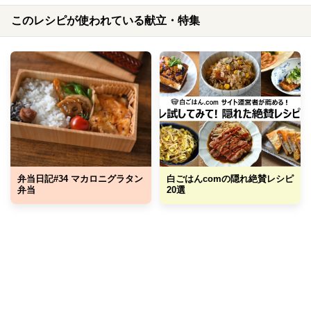
このレシピが使われている献立・特集
弁当日記#34 マカロニグラタン
白ごはんcomの隠れ絶賛レシピ
弁当
20選