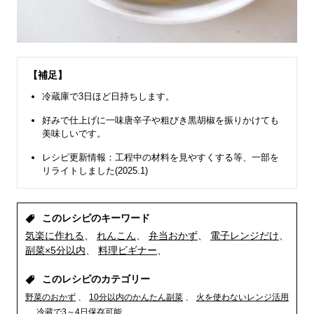
【補足】
冷蔵庫で3日ほど日持ちします。
好みで仕上げに一味唐辛子や粗びき黒胡椒を振りかけても
美味しいです。
レシピ更新情報：工程中の材料を見やすくする等、一部を
リライトしました(2025.1)
このレシピのキーワード
気楽に作れる
れんこん
弁当おかず
電子レンジだけ
副菜×5分以内
料理ビギナー
このレシピのカテゴリー
野菜のおかず
10分以内のかんたん副菜
火を使わないレンジ活用
冷蔵で3～4日保存可能