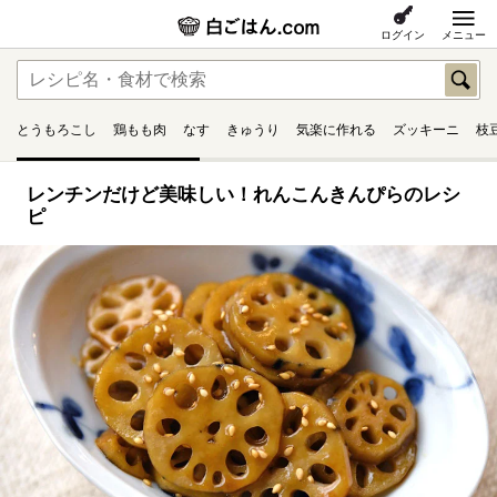
ログイン
メニュー
とうもろこし
鶏もも肉
なす
きゅうり
気楽に作れる
ズッキーニ
枝
レンチンだけど美味しい！れんこんきんぴらのレシ
ピ