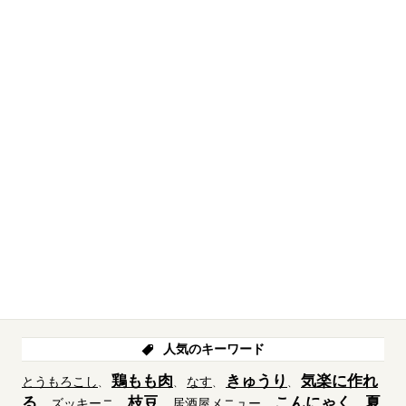
人気のキーワード
鶏もも肉
きゅうり
気楽に作れ
とうもろこし
なす
る
枝豆
こんにゃく
夏
ズッキーニ
居酒屋メニュー