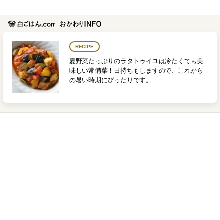
RECIPE
夏野菜たっぷりのラタトゥイユは冷たくても美
味しい常備菜！日持ちもしますので、これから
の暑い時期にぴったりです。