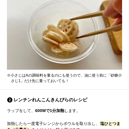
※小さじはAの調味料を量るのにも使うので、油に使う前に「砂糖小
さじ1」だけ先に量っておいても！
レンチンれんこんきんぴらのレシピ
ラップをして、
600Wで1分加熱
します。
加熱したら一度電子レンジからボウルを取り出し、
塩ひとつま