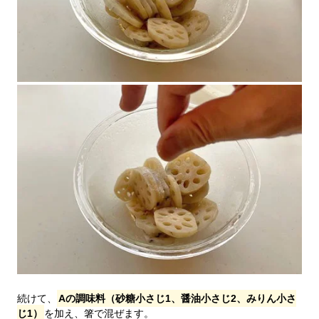
続けて、
Aの調味料（砂糖小さじ1、醤油小さじ2、みりん小さ
じ1）
を加え、箸で混ぜます。