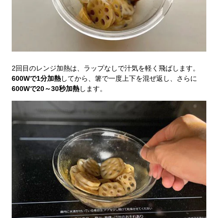
2回目のレンジ加熱は、ラップなしで汁気を軽く飛ばします。
600Wで1分加熱
してから、箸で一度上下を混ぜ返し、さらに
600Wで20～30秒加熱
します。