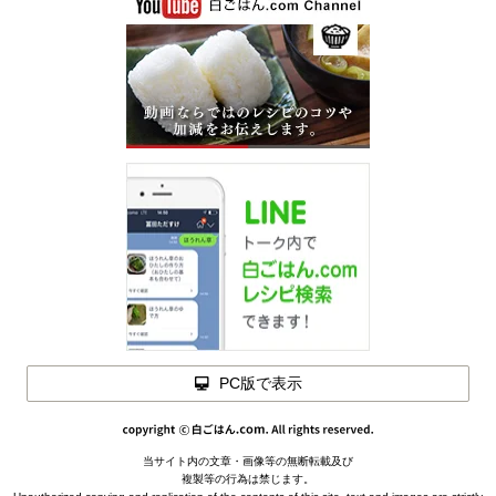
PC版で表示
閉じる
当サイト内の文章・画像等の無断転載及び
メモを
複製等の行為は禁じます。
閉じる