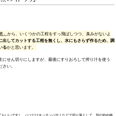
煮」
から、いくつかの工程をすっ飛ばしつつ、臭みがないよ
に出してカットする工程を無くし、水にもさらず作るため、調
いる
かと思います。
主にせん切りにしますが、最後にすりおろして搾り汁を使う
ださい。
てもいいですし、ハツだけキッチンバサミなどで切り落として、別の炒め物