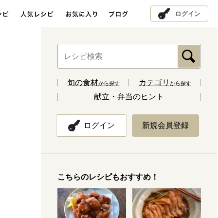
ログイン
旬の食材
カテゴリ
から探す
から探す
献立・弁当のヒント
ログイン
新規会員登録
こちらのレシピもおすすめ！