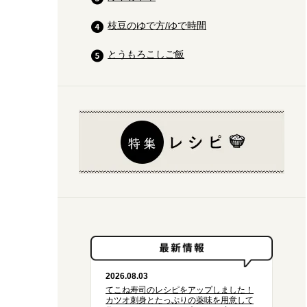
枝豆のゆで方/ゆで時間
とうもろこしご飯
2026.08.03
てこね寿司のレシピをアップしました！
カツオ刺身とたっぷりの薬味を用意して