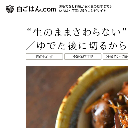
“生のままさわらない
／ゆでた後に切るから
肉のおかず
冷凍保存可能
冷蔵で5～7