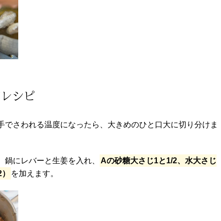
/レシピ
手でさわれる温度になったら、大きめのひと口大に切り分けま
）鍋にレバーと生姜を入れ、
Aの砂糖大さじ1と1/2、水大さじ
2）
を加えます。