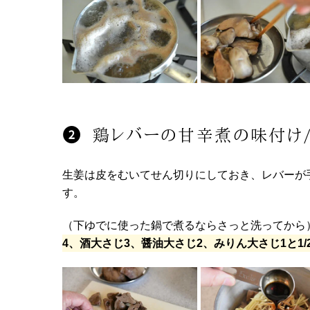
鶏レバーの甘辛煮の味付け
生姜は皮をむいてせん切りにしておき、レバーが
す。
（下ゆでに使った鍋で煮るならさっと洗ってから
4、酒大さじ3、醤油大さじ2、みりん大さじ1と1/