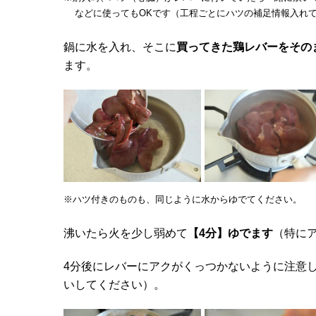
などに使ってもOKです（工程ごとにハツの補足情報入れ
鍋に水を入れ、そこに
買ってきた鶏レバーをその
ます。
※ハツ付きのものも、同じように水からゆでてください。
沸いたら火を少し弱めて
【4分】ゆでます
（特に
4分後にレバーにアクがくっつかないように注意
いしてください）。