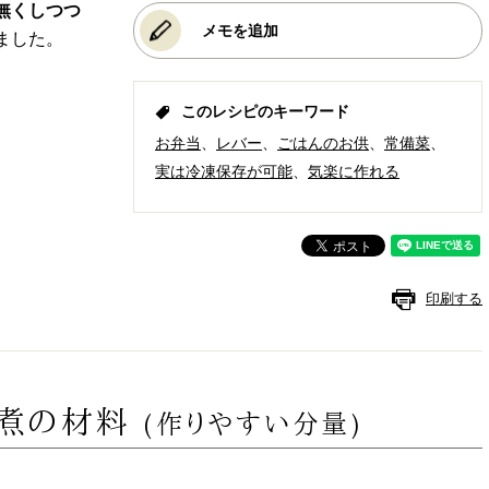
無くしつつ
メモを追加
ました。
このレシピのキーワード
お弁当
レバー
ごはんのお供
常備菜
実は冷凍保存が可能
気楽に作れる
印刷する
辛煮の材料
(作りやすい分量)