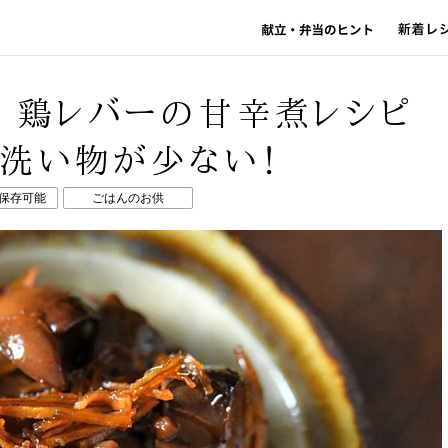
” 鶏レバーの甘辛煮レシピ
洗い物が少ない！
日保存可能
ごはんのお供