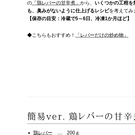
の
「鶏レバーの甘辛煮」
から、
いくつかの工程を
も、臭みがないように仕上げるレシピ
を考えてみ
【保存の目安：冷蔵で5～6日、冷凍1か月ほど】
◆こちらもおすすめ！
「レバーだけの炒め物」
簡易ver. 鶏レバーの甘
鶏レバー
… 200ｇ