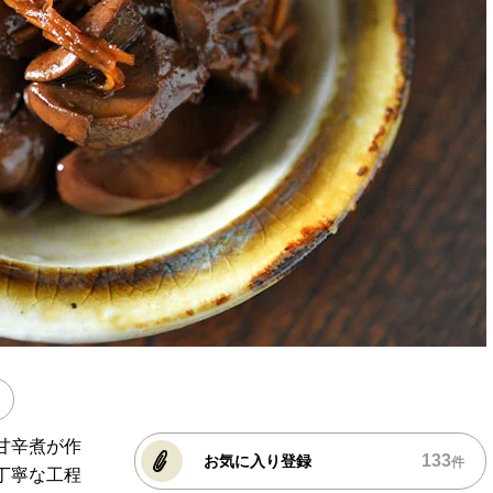
甘辛煮が作
133
お気に入り登録
件
丁寧な工程