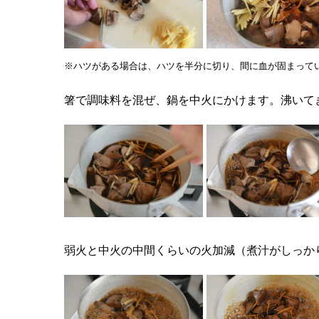
※ハツがある場合は、ハツを半分に切り、間に血が固まって
箸で調味料を混ぜ、鍋を中火にかけます。沸いて
弱火と中火の中間くらいの火加減（煮汁がしっか