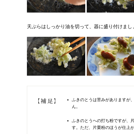
天ぷらはしっかり油を切って、器に盛り付けまし
ふきのとうは苦みがありますが
【補足】
ん。
ふきのとうへの打ち粉ですが、片
す。ただ、片栗粉のほうが仕上