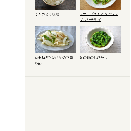
スナップえんどうのシン
ふきのとう味噌
プルなサラダ
新玉ねぎと絹さやのマヨ
菜の花のおひたし
炒め