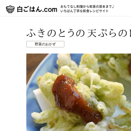
ふきのとうの天ぷらの
野菜のおかず