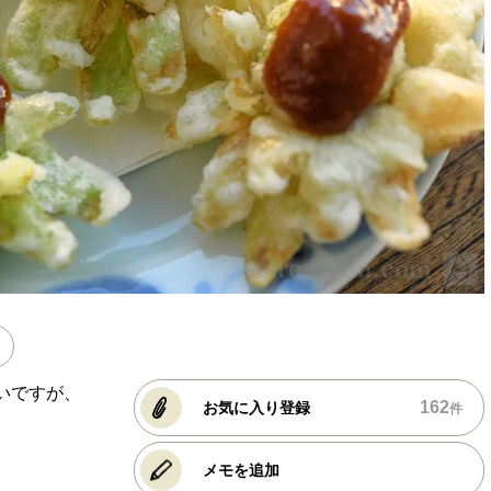
いですが、
162
お気に入り登録
件
メモを追加