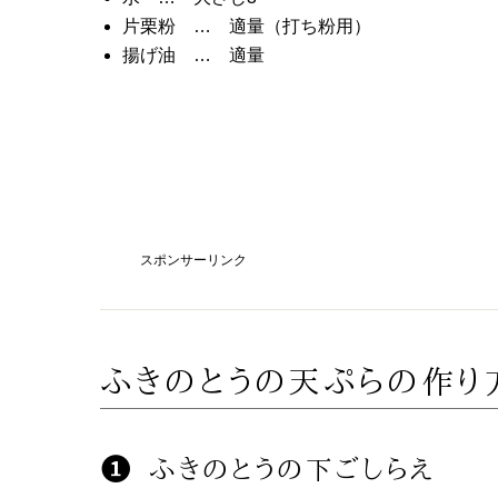
片栗粉 … 適量（打ち粉用）
揚げ油 … 適量
スポンサーリンク
ふきのとうの天ぷらの作り
ふきのとうの下ごしらえ