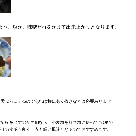
ょう。塩か、味噌だれをかけて出来上がりとなります。
、天ぷらにするのであれば特にあく抜きなどは必要ありませ
栗粉を出すのが面倒なら、小麦粉を打ち粉に使ってもOKで
がりの食感も良く、衣も軽い風味となるのでおすすめです。