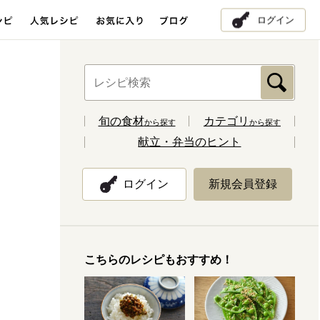
ログイン
旬の食材
カテゴリ
から探す
から探す
献立・弁当のヒント
ログイン
新規会員登録
こちらのレシピもおすすめ！