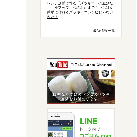
レンジ加熱で作る「ズッキーニの煮びた
し」をアップ。和のおかずでもいちばん
簡単に作れるズッキーニレシピじゃない
かと！
最新情報一覧