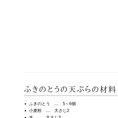
ふきのとうの天ぷらの材
ふきのとう … 5～6個
小麦粉 … 大さじ2
水 … 大さじ3