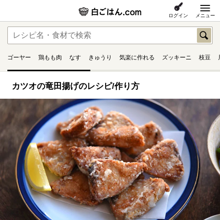
ログイン
メニュー
ゴーヤー
鶏もも肉
なす
きゅうり
気楽に作れる
ズッキーニ
枝豆
カツオの竜田揚げのレシピ/作り方