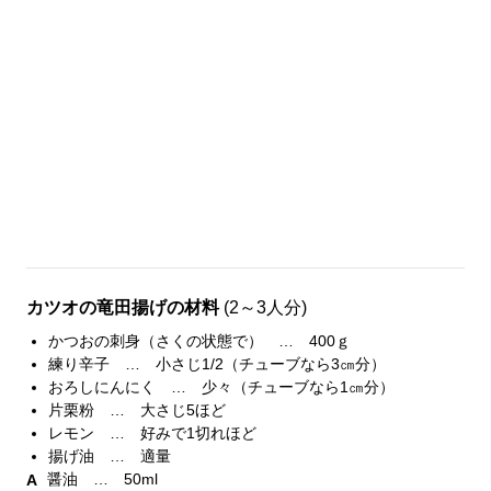
カツオの竜田揚げの材料
(2～3人分)
かつおの刺身（さくの状態で） … 400ｇ
練り辛子 … 小さじ1/2（チューブなら3㎝分）
おろしにんにく … 少々（チューブなら1㎝分）
片栗粉 … 大さじ5ほど
レモン … 好みで1切れほど
揚げ油 … 適量
醤油 … 50ml