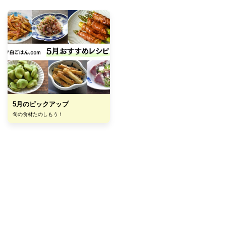
5月のピックアップ
旬の食材たのしもう！