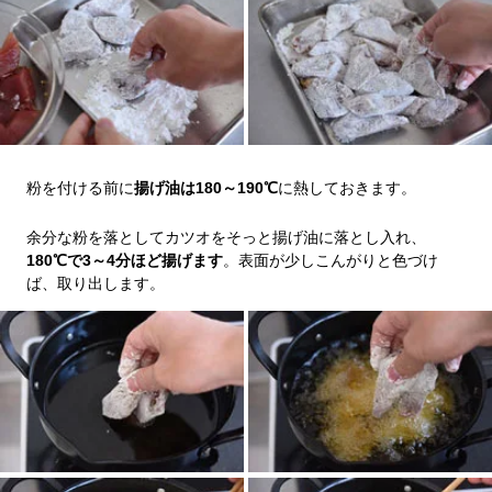
粉を付ける前に
揚げ油は180～190℃
に熱しておきます。
余分な粉を落としてカツオをそっと揚げ油に落とし入れ、
180℃で3～4分ほど揚げます
。表面が少しこんがりと色づけ
ば、取り出します。