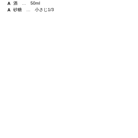
酒 … 50ml
砂糖 … 小さじ1/3