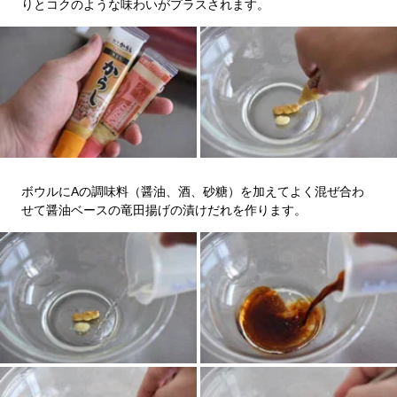
りとコクのような味わいがプラスされます。
ボウルにAの調味料（醤油、酒、砂糖）を加えてよく混ぜ合わ
せて醤油ベースの竜田揚げの漬けだれを作ります。