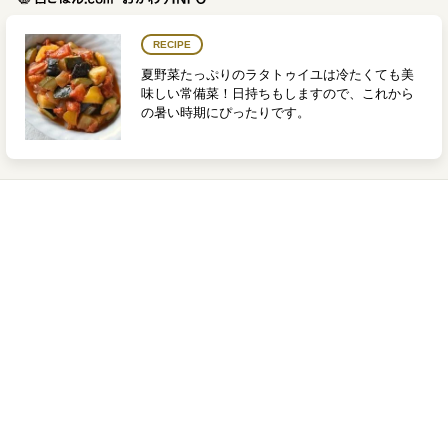
RECIPE
夏野菜たっぷりのラタトゥイユは冷たくても美
味しい常備菜！日持ちもしますので、これから
の暑い時期にぴったりです。