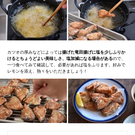
カツオの厚みなどによっては
揚げた竜田揚げに塩を少しふりか
けるとちょうどよい美味しさ、塩加減になる場合がある
ので、
一つ食べてみて確認して、必要があれば塩をふります。好みで
レモンを添え、熱々をいただきましょう！