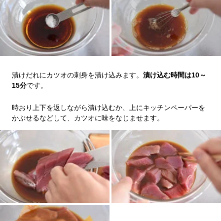
漬けだれにカツオの刺身を漬け込みます。
漬け込む時間は10～
15分
です。
時おり上下を返しながら漬け込むか、上にキッチンペーパーを
かぶせるなどして、カツオに味をなじませます。