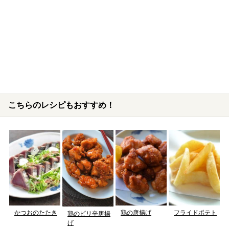
こちらのレシピもおすすめ！
かつおのたたき
鶏の唐揚げ
フライドポテト
鶏のピリ辛唐揚
げ