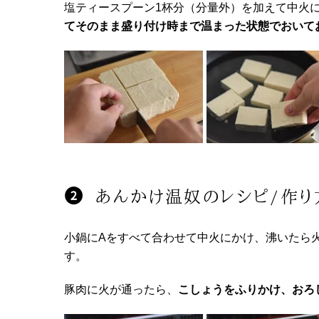
塩ティースプーン1杯分（分量外）を加えて中火
てそのまま盛り付け時まで温まった状態でおいて
あんかけ温奴のレシピ/作り
小鍋にAをすべて合わせて中火にかけ、沸いたら
す。
豚肉に火が通ったら、
こしょうをふりかけ、おろ