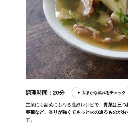
調理時間：20分
大まかな流れをチェック
主菜にも副菜にもなる温奴レシピで、
青菜は三つ
春菊など、香りが強くてさっと火の通るものがお
す。