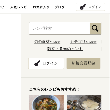
ログイン
旬の食材
カテゴリ
から探す
から探す
献立・弁当のヒント
ログイン
新規会員登録
こちらのレシピもおすすめ！