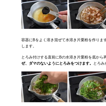
容器にBをよく溶き混ぜて水溶き片栗粉を作りま
します。
とろみ付けする直前にBの水溶き片栗粉を底から
ぜ、ダマのないようにとろみをつけます。
とろみ