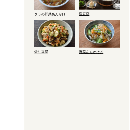
湯豆腐
タラの野菜あんかけ
炒り豆腐
野菜あんかけ丼