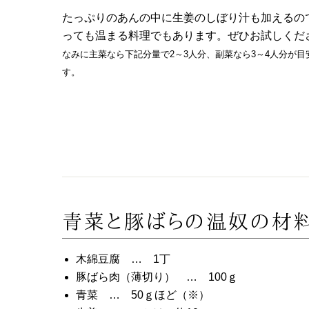
たっぷりのあんの中に生姜のしぼり汁も加えるの
っても温まる料理でもあります。ぜひお試しくだ
なみに主菜なら下記分量で2～3人分、副菜なら3～4人分が目
す。
青菜と豚ばらの温奴の材
木綿豆腐 … 1丁
豚ばら肉（薄切り） … 100ｇ
青菜 … 50ｇほど（※）