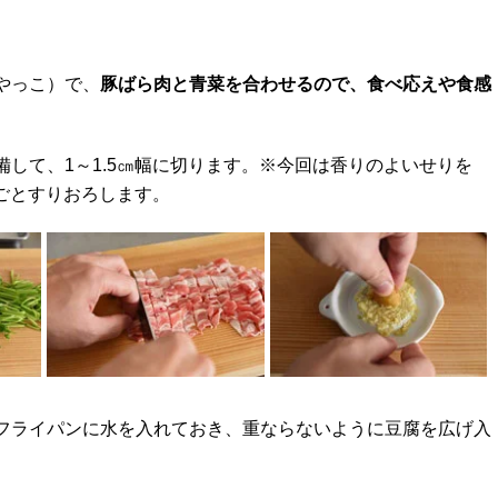
やっこ）で、
豚ばら肉と青菜を合わせるので、食べ応えや食感
して、1～1.5㎝幅に切ります。※今回は香りのよいせりを
皮ごとすりおろします。
フライパンに水を入れておき、重ならないように豆腐を広げ入