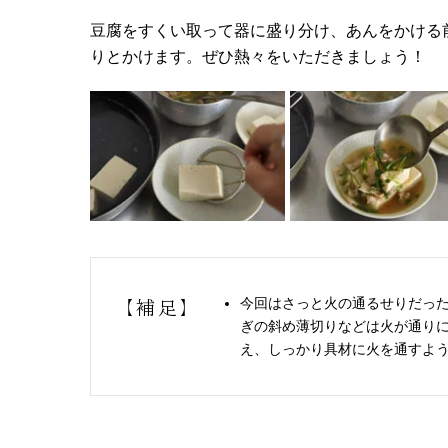
豆腐をすくい取って器に盛り分け、あんをかける
りとかけます。ぜひ熱々をいただきましょう！
今回はさっと火の通るせりだっ
【補足】
ぎの斜め薄切りなどは火が通り
え、しっかり具材に火を通すよ