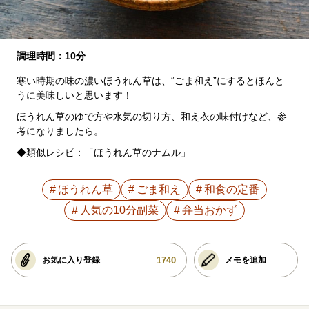
調理時間：10分
寒い時期の味の濃いほうれん草は、“ごま和え”にするとほんと
うに美味しいと思います！
ほうれん草のゆで方や水気の切り方、和え衣の味付けなど、参
考になりましたら。
◆類似レシピ：
「ほうれん草のナムル」
ほうれん草
ごま和え
和食の定番
人気の10分副菜
弁当おかず
1740
お気に入り登録
メモを追加