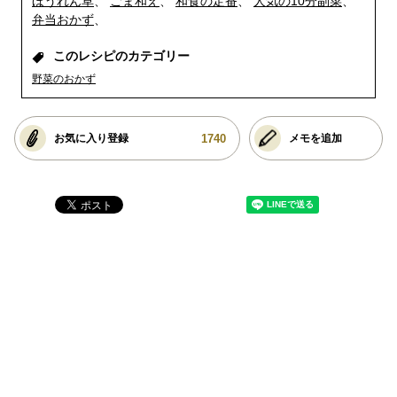
ほうれん草
ごま和え
和食の定番
人気の10分副菜
弁当おかず
このレシピのカテゴリー
野菜のおかず
1740
お気に入り登録
メモを追加