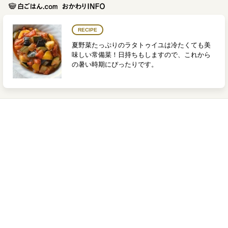
RECIPE
夏野菜たっぷりのラタトゥイユは冷たくても美
味しい常備菜！日持ちもしますので、これから
の暑い時期にぴったりです。