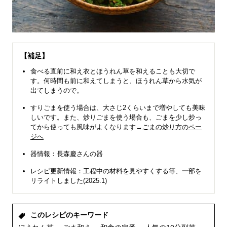
【補足】
食べる直前に和え衣とほうれん草を和えることも大切で
す。何時間も前に和えてしまうと、ほうれん草から水気が
出てしまうので。
すりごまを使う場合は、大さじ2くらいまで増やしても美味
しいです。また、炒りごまを使う場合も、ごまを少し炒っ
てから使っても風味がよくなります→
ごまの炒り方のペー
ジへ
器情報：長森慶さんの器
レシピ更新情報：工程中の材料を見やすくする等、一部を
リライトしました(2025.1)
このレシピのキーワード