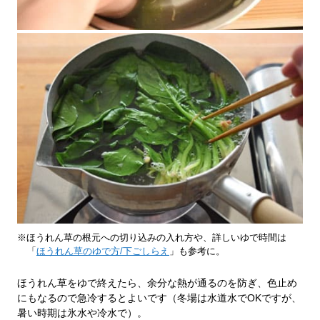
※ほうれん草の根元への切り込みの入れ方や、詳しいゆで時間は
「
ほうれん草のゆで方/下ごしらえ
」も参考に。
ほうれん草をゆで終えたら、余分な熱が通るのを防ぎ、色止め
にもなるので急冷するとよいです（冬場は水道水でOKですが、
暑い時期は氷水や冷水で）。