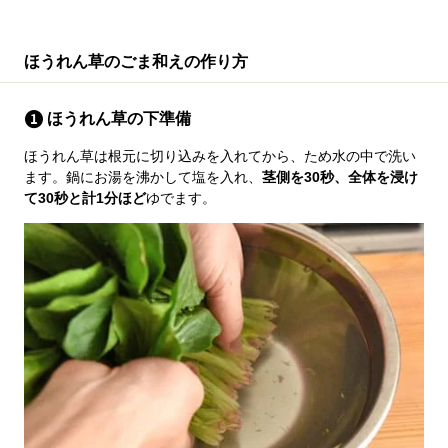
ほうれん草のごま和えの作り方
ほうれん草の下準備
ほうれん草は根元に切り込みを入れてから、ため水の中で洗い
ます。鍋にお湯を沸かして塩を入れ、
茎側を30秒、全体を浸け
て30秒と計1分ほど
ゆでます。