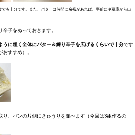
けでも十分です。また、バターは時間に余裕があれば、事前に冷蔵庫から出
り辛子をぬっておきます。
ように粗く全体にバター＆練り辛子を広げるくらいで十分
です
がおすすめ）。
取り、パンの片側にきゅうりを並べます（今回は3組作るの