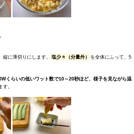
ピ
、縦に薄切りにします。
塩少々（分量外）
を全体にふって、5
0Wくらいの低いワット数で10～20秒ほど、様子を見ながら温
ます。