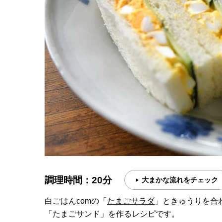
調理時間：20分
大まかな流れをチェック
白ごはんcomの「
たまごサラダ
」ときゅうりを合
「たまごサンド」を作るレシピです。