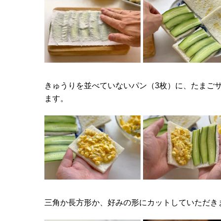
きゅうりを並べていないパン（3枚）に、たまご
ます。
三角か長方形か、好みの形にカットしていただき