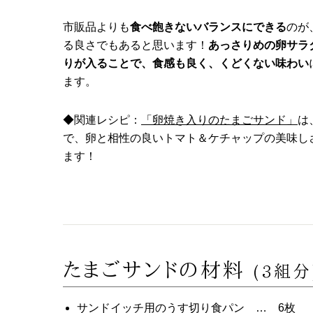
市販品よりも
食べ飽きないバランスにできる
のが
る良さでもあると思います！
あっさりめの卵サラ
りが入ることで、食感も良く、くどくない味わい
ます。
◆関連レシピ：
「卵焼き入りのたまごサンド」
は
で、卵と相性の良いトマト＆ケチャップの美味し
ます！
たまごサンドの材料
(3組分
サンドイッチ用のうす切り食パン … 6枚