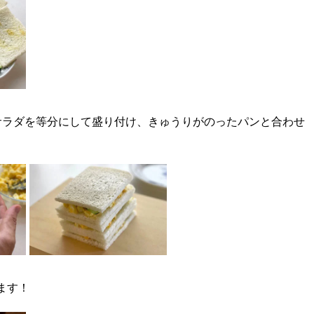
サラダを等分にして盛り付け、きゅうりがのったパンと合わせ
ます！