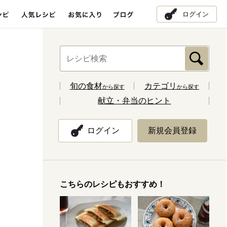
ログイン
旬の食材
カテゴリ
から探す
から探す
献立・弁当のヒント
ログイン
新規会員登録
こちらのレシピもおすすめ！