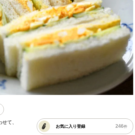
わせて、
246
お気に入り登録
件