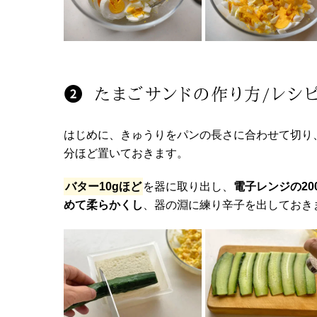
たまごサンドの作り方/レシ
はじめに、きゅうりをパンの長さに合わせて切り
分ほど置いておきます。
バター10gほど
を器に取り出し、
電子レンジの20
めて柔らかくし
、器の淵に練り辛子を出しておき