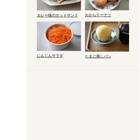
おからドーナツ
カレー味のホットサンド
にんじんサラダ
たまご蒸しパン