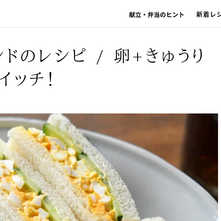
ドのレシピ / 卵+きゅうり
イッチ！