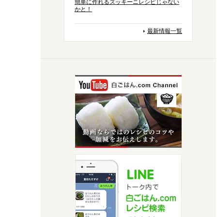
簡単に作れるズッキーニレシピじゃない
かと！
最新情報一覧