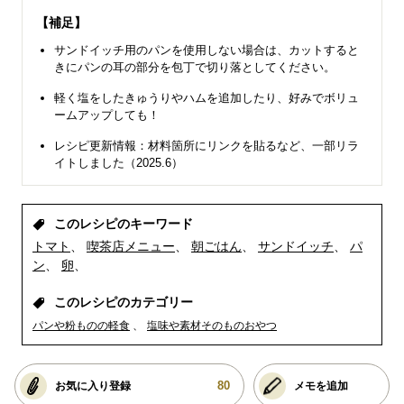
【補足】
サンドイッチ用のパンを使用しない場合は、カットすると
きにパンの耳の部分を包丁で切り落としてください。
軽く塩をしたきゅうりやハムを追加したり、好みでボリュ
ームアップしても！
レシピ更新情報：材料箇所にリンクを貼るなど、一部リラ
イトしました（2025.6）
このレシピのキーワード
トマト
喫茶店メニュー
朝ごはん
サンドイッチ
パ
ン
卵
このレシピのカテゴリー
パンや粉ものの軽食
塩味や素材そのものおやつ
80
お気に入り登録
メモを追加