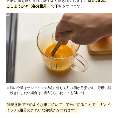
容器に卵を割り入れて箸でよく溶きほぐします。
塩2つまみ、
こしょう少々（各分量外）
で下味をつけます。
※卵の分量はサンドイッチ3組に対して3～4個が目安です。分厚い卵
焼きにしたい場合は、卵5くらい使ってもOKです。
卵焼き器で下のような形に焼いて、半分に切ることで、サンド
イッチ2組分のきれいな卵焼きが作れます。