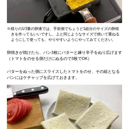
※残りの1/3量の卵液では、手前側でちょうど1組分のサイズの卵焼
きを作ってもいいですし、上と同じようなサイズで焼いて重ねる
ようにして使っても、やりやすいようにやってみてください。
卵焼きが焼けたら、パン3枚にバターと練り辛子をぬり広げます
（トマトをのせる側だけにぬるので3枚でOK）
バターをぬった側にスライスしたトマトをのせ、その組となる
パンにはケチャップを広げておきます。