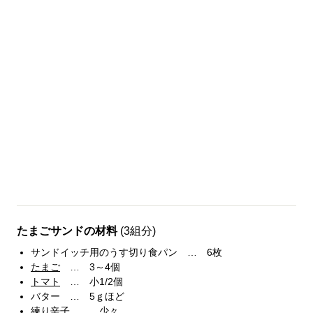
たまごサンドの材料
(3組分)
サンドイッチ用のうす切り食パン … 6枚
たまご
… 3～4個
トマト
… 小1/2個
バター … 5ｇほど
練り辛子 … 少々