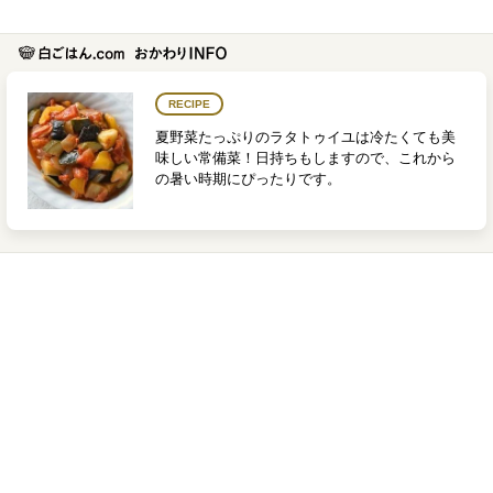
RECIPE
夏野菜たっぷりのラタトゥイユは冷たくても美
味しい常備菜！日持ちもしますので、これから
の暑い時期にぴったりです。