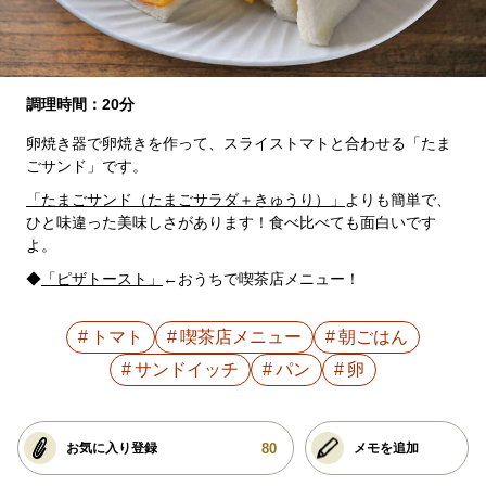
調理時間：20分
卵焼き器で卵焼きを作って、スライストマトと合わせる「たま
ごサンド」です。
「たまごサンド（たまごサラダ＋きゅうり）」
よりも簡単で、
ひと味違った美味しさがあります！食べ比べても面白いです
よ。
◆
「ピザトースト」
←おうちで喫茶店メニュー！
トマト
喫茶店メニュー
朝ごはん
サンドイッチ
パン
卵
80
お気に入り登録
メモを追加