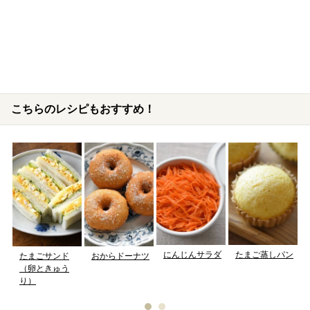
こちらのレシピもおすすめ！
にんじんサラダ
たまご蒸しパン
たまごサンド
おからドーナツ
（卵ときゅう
り）