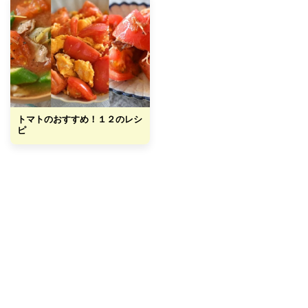
トマトのおすすめ！１２のレシ
ピ