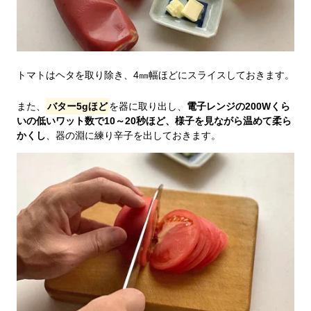
トマトはヘタを取り除き、4㎜幅ほどにスライスしておきます。
また、
バター5gほど
を器に取り出し、
電子レンジの200Wくら
いの低いワット数で10～20秒ほど、様子を見ながら温めて柔ら
かくし
、器の淵に練り辛子を出しておきます。