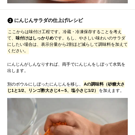
にんじんサラダの仕上げ/レシピ
ここからは味付け工程です。冷蔵・冷凍保存することを考え
て、
味付けはしっかりめ
です。もし、やさしい味わいのサラダ
にしたい場合は、表示分量から2割ほど減らして調味料を加えて
ください。
にんじんがしんなりすれば、両手でにんじんをしぼって水気を
出します。
別のボウルにしぼったにんじんを移し、
Aの調味料（砂糖大さ
じ1と1/2、リンゴ酢大さじ4～5、塩小さじ1/2）
を加えます。