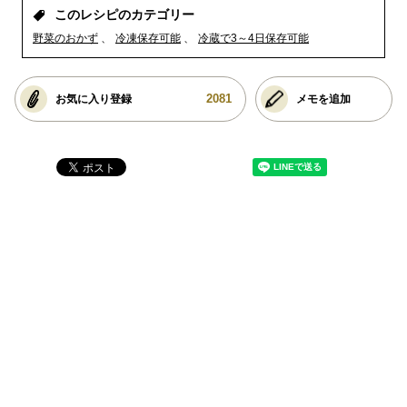
このレシピのカテゴリー
野菜のおかず
冷凍保存可能
冷蔵で3～4日保存可能
2081
お気に入り登録
メモを追加