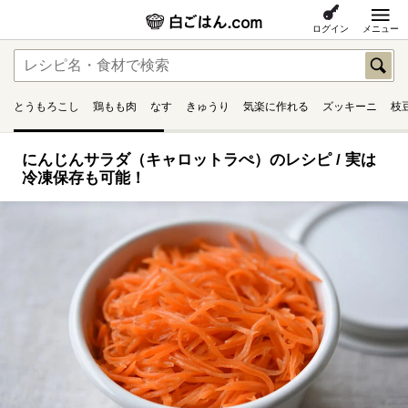
ログイン
メニュー
とうもろこし
鶏もも肉
なす
きゅうり
気楽に作れる
ズッキーニ
枝
にんじんサラダ（キャロットラぺ）のレシピ / 実は
冷凍保存も可能！