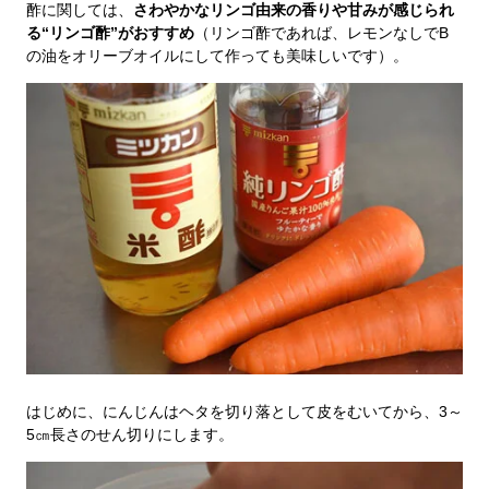
酢に関しては、
さわやかなリンゴ由来の香りや甘みが感じられ
る“リンゴ酢”がおすすめ
（リンゴ酢であれば、レモンなしでB
の油をオリーブオイルにして作っても美味しいです）。
はじめに、にんじんはヘタを切り落として皮をむいてから、3～
5㎝長さのせん切りにします。