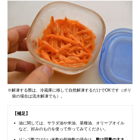
※解凍する際は、冷蔵庫に移して自然解凍するだけでOKです（ポリ
袋の場合は流水解凍でも）。
【補足】
油に関しては、サラダ油や米油、菜種油、オリーブオイル
など、好みのものを使って作ってみてください。
リンゴ酢ではない米酢や穀物酢の場合は、
酢は同量の大さ