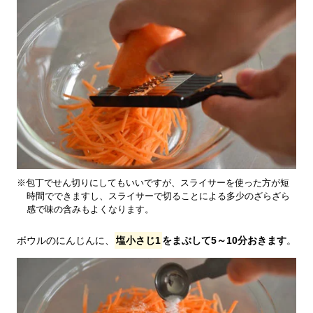
※包丁でせん切りにしてもいいですが、スライサーを使った方が短
時間でできますし、スライサーで切ることによる多少のざらざら
感で味の含みもよくなります。
ボウルのにんじんに、
塩小さじ1
をまぶして5～10分おきます
。