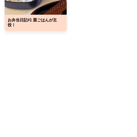
お弁当日記#1 栗ごはんが主
役！