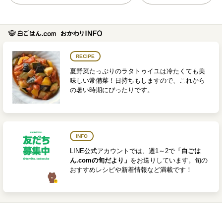
RECIPE
夏野菜たっぷりのラタトゥイユは冷たくても美
味しい常備菜！日持ちもしますので、これから
の暑い時期にぴったりです。
INFO
LINE公式アカウントでは、週1～2で
「白ごは
ん.comの旬だより」
をお送りしています。旬の
おすすめレシピや新着情報など満載です！