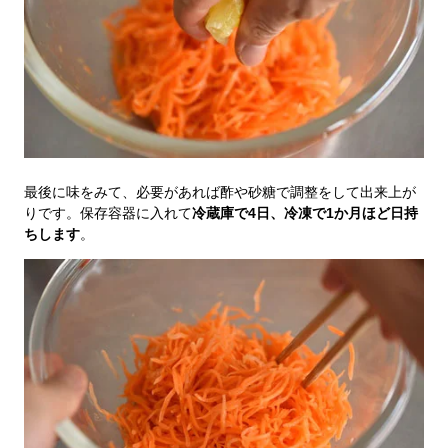
最後に味をみて、必要があれば酢や砂糖で調整をして出来上が
りです。保存容器に入れて
冷蔵庫で4日、冷凍で1か月ほど日持
ちします
。