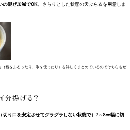
いの混ぜ加減でOK
。さらりとした状態の天ぷら衣を用意しま
方（粉をふるったり、氷を使ったり）を詳しくまとめているのでそちらもぜ
何分揚げる？
（切り口を安定させてグラグラしない状態で）7～8㎜幅に切