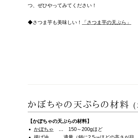
つ、ぜひやってみてください！
◆さつま芋も美味しい！
「さつま芋の天ぷら」
かぼちゃの天ぷらの材料
【かぼちゃの天ぷらの材料】
かぼちゃ
… 150～200gほど
揚げ油 … 適量（鍋に2.5㎝ほどの高さが目