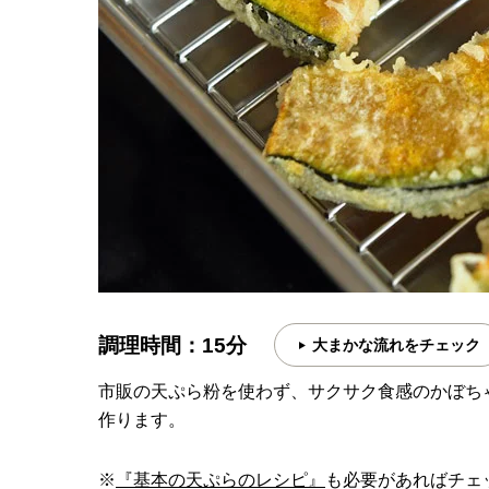
調理時間：15分
大まかな流れをチェック
市販の天ぷら粉を使わず、サクサク食感のかぼち
作ります。
※
『基本の天ぷらのレシピ』
も必要があればチェ