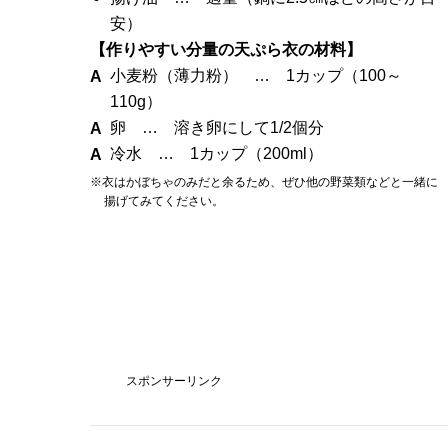
安）
【作りやすい分量の天ぷら衣の材料】
小麦粉（薄力粉） … 1カップ（100～
110g）
卵 … 溶き卵にして1/2個分
冷水 … 1カップ（200ml）
※衣はかぼちゃのみだと余るため、ぜひ他の野菜類などと一緒に
揚げてみてください。
スポンサーリンク