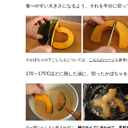
食べやすい大きさになるよう、それを半分に切っ
※かぼちゃの下ごしらえについては、
こちらのページ
も参考
170～175℃ほどに熱した油に、切ったかぼち
※一度にたくさん投入せずに、
鍋のサイズに合わせて、具材