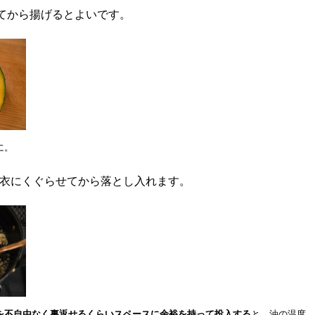
てから揚げるとよいです。
に。
ゃを衣にくぐらせてから落とし入れます。
を不自由なく裏返せるくらいスペースに余裕を持って投入する
と、油の温度