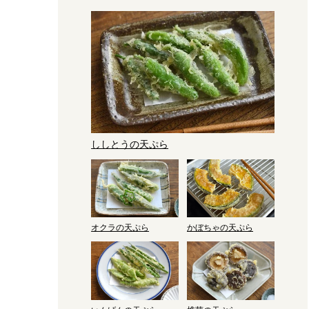
ししとうの天ぷら
オクラの天ぷら
かぼちゃの天ぷら