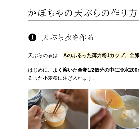
かぼちゃの天ぷらの作り方
天ぷら衣を作る
天ぷらの衣は、
Aのふるった薄力粉1カップ、全卵1/
はじめに、
よく溶いた全卵1/2個分の中に冷水20
るった小麦粉に注ぎ入れます。