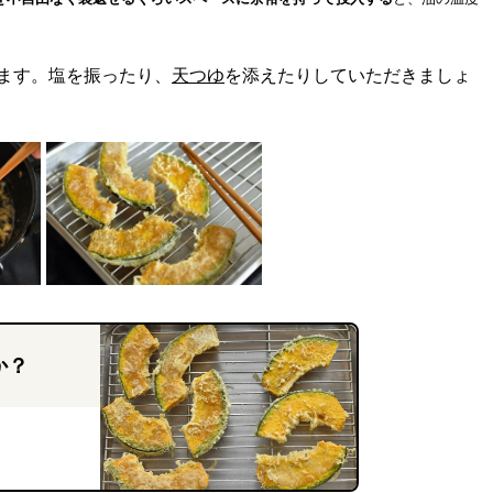
ます。塩を振ったり、
天つゆ
を添えたりしていただきましょ
か？