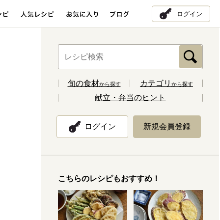
ログイン
旬の食材
カテゴリ
から探す
から探す
献立・弁当のヒント
ログイン
新規会員登録
こちらのレシピもおすすめ！