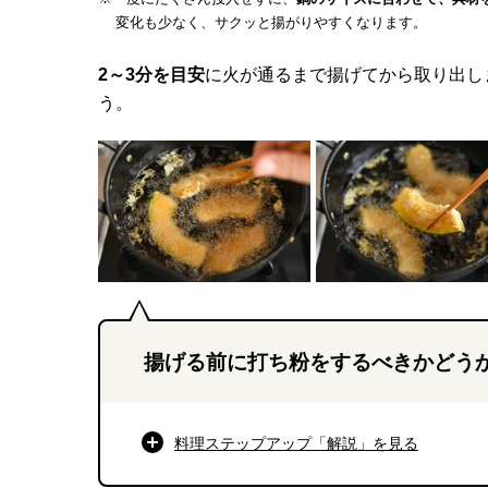
変化も少なく、サクッと揚がりやすくなります。
2～3分を目安
に火が通るまで揚げてから取り出し
う。
揚げる前に打ち粉をするべきかどう
料理ステップアップ「解説」を
見る