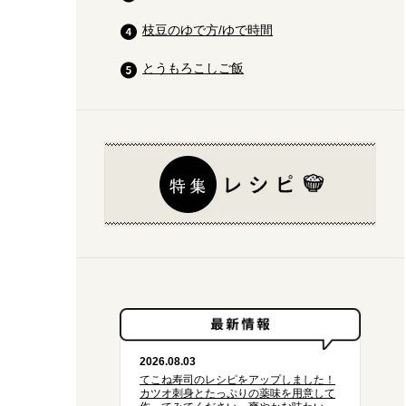
枝豆のゆで方/ゆで時間
とうもろこしご飯
2026.08.03
てこね寿司のレシピをアップしました！
カツオ刺身とたっぷりの薬味を用意して