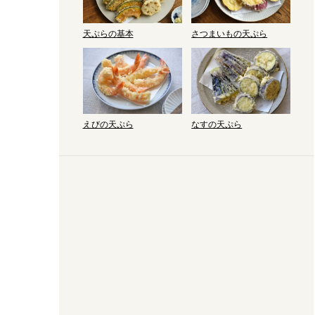
さつまいもの天ぷら
天ぷらの基本
えびの天ぷら
なすの天ぷら