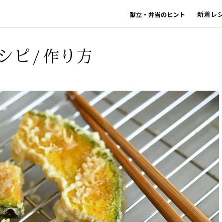
シピ/作り方