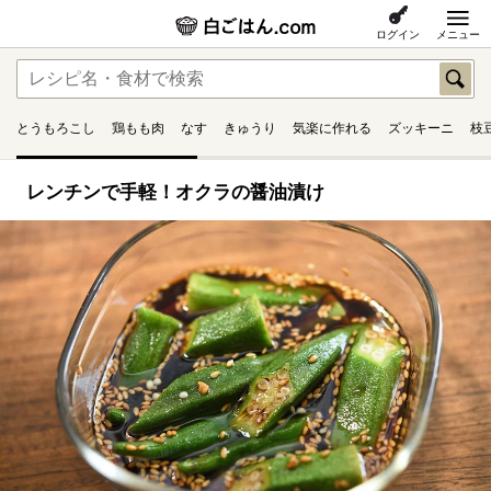
ログイン
メニュー
とうもろこし
鶏もも肉
なす
きゅうり
気楽に作れる
ズッキーニ
枝
レンチンで手軽！オクラの醤油漬け