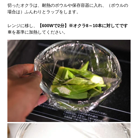
切ったオクラは、耐熱のボウルや保存容器に入れ、（ボウルの
場合は）ふんわりとラップをします。
レンジに移し、
【600Wで2分】※オクラ8～10本に対してです
※
を基準に加熱してください。