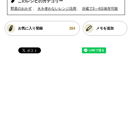
このレシピのカテゴリー
野菜のおかず
火を使わないレンジ活用
冷蔵で3～4日保存可能
384
お気に入り登録
メモを追加