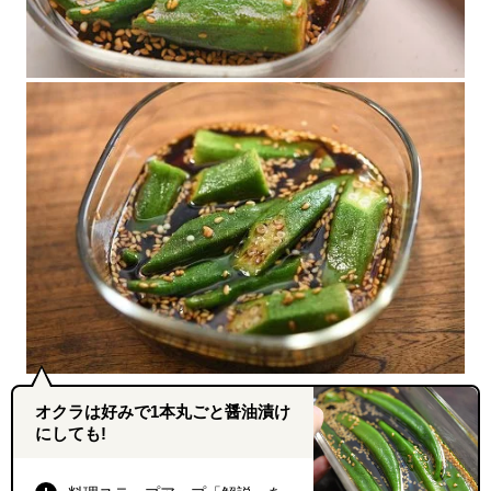
オクラは好みで1本丸ごと醤油漬け
にしても!