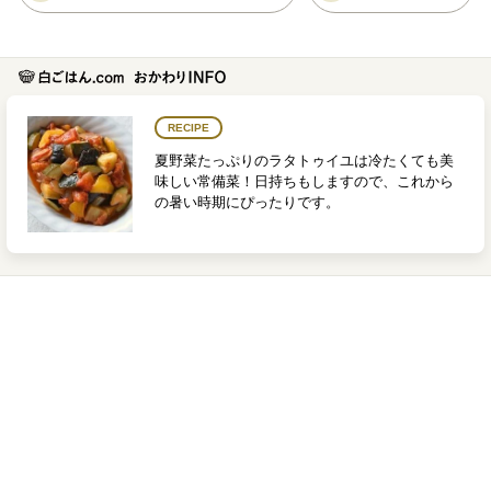
RECIPE
夏野菜たっぷりのラタトゥイユは冷たくても美
味しい常備菜！日持ちもしますので、これから
の暑い時期にぴったりです。