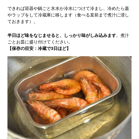
できれば容器や鍋ごと氷水か冷水につけて冷まし、冷めたら蓋
やラップをして冷蔵庫に移します（食べる直前まで煮汁に浸し
ておきます）。
半日ほど味をなじませると、しっかり味がしみ込みます
。煮汁
ごとお皿に盛り付けてください。
【保存の目安：冷蔵で3日ほど】