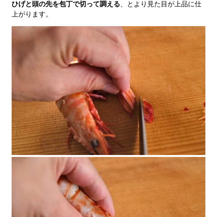
ひげと頭の先を包丁で切って調える
、とより見た目が上品に仕
上がります。