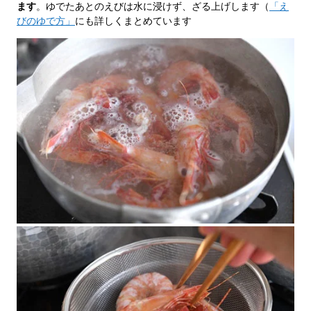
ます
。ゆでたあとのえびは水に浸けず、ざる上げします（
「え
びのゆで方」
にも詳しくまとめています