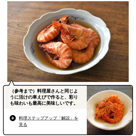
（参考まで）料理屋さんと同じよ
うに活けの車えびで作ると、彩り
も味わいも最高に美味しいです。
料理ステップアップ「解説」を
見る