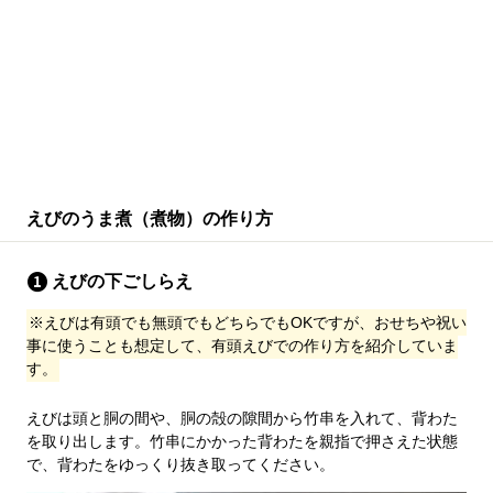
えびのうま煮（煮物）の作り方
えびの下ごしらえ
※えびは有頭でも無頭でもどちらでもOKですが、おせちや祝い
事に使うことも想定して、有頭えびでの作り方を紹介していま
す。
えびは頭と胴の間や、胴の殻の隙間から竹串を入れて、背わた
を取り出します。竹串にかかった背わたを親指で押さえた状態
で、背わたをゆっくり抜き取ってください。