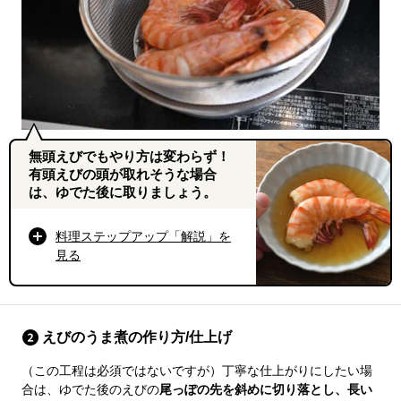
無頭えびでもやり方は変わらず！
有頭えびの頭が取れそうな場合
は、ゆでた後に取りましょう。
料理ステップアップ「解説」を
見る
えびのうま煮の作り方/仕上げ
（この工程は必須ではないですが）丁寧な仕上がりにしたい場
合は、ゆでた後のえびの
尾っぽの先を斜めに切り落とし、長い