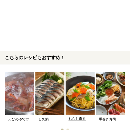
こちらのレシピもおすすめ！
ちらし寿司
えびのゆで方
しめ鯖
手巻き寿司