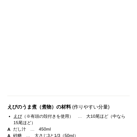
えびのうま煮（煮物）の材料
(作りやすい分量)
えび
（※有頭の殻付きを使用） … 大10尾ほど（中なら
15尾ほど）
だし汁 … 450ml
砂糖 … 大さじ3と1/3（50ml）