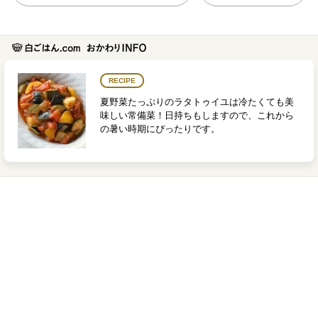
RECIPE
夏野菜たっぷりのラタトゥイユは冷たくても美
味しい常備菜！日持ちもしますので、これから
の暑い時期にぴったりです。