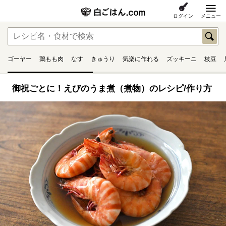
ログイン
メニュー
ゴーヤー
鶏もも肉
なす
きゅうり
気楽に作れる
ズッキーニ
枝豆
御祝ごとに！えびのうま煮（煮物）のレシピ/作り方