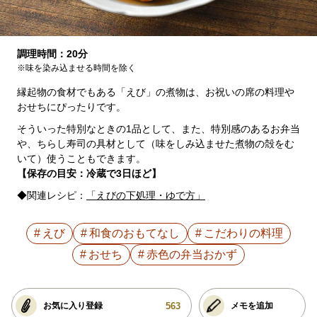
調理時間：20分
※味を染み込ませる時間を除く
縁起物の食材でもある「えび」の煮物は、お祝いの席の料理や
おせちにぴったりです。
そういった特別なときの1品として、また、特別感のあるお弁当
や、ちらし寿司の具材として（味をしみ込ませた煮物の殻をむ
いて）使うこともできます。
【保存の目安：冷蔵で3日ほど】
◆関連レシピ：
「えびの下処理・ゆで方」
えび
和食のおもてなし
こだわりの料理
おせち
赤色の弁当おかず
563
お気に入り登録
メモを追加