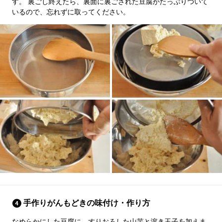
す。 裏ごし終えたら、裏面に裏ごされた豆腐がたっぷりついて
いるので、忘れずに取ってください。
手作りがんもどきの味付け・作り方
なめらかにした豆腐に、すりおろした山芋と溶き玉子を加えま