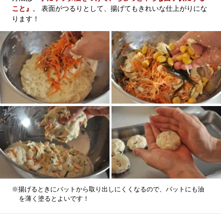
こと』
。 表面がつるりとして、揚げてもきれいな仕上がりにな
ります！
※揚げるときにバットから取り出しにくくなるので、バットにも油
を薄く塗るとよいです！