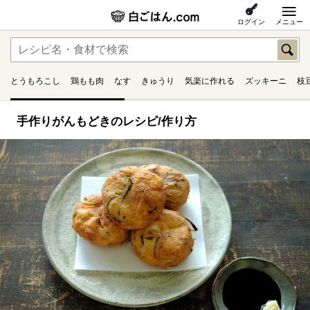
ログイン
メニュー
とうもろこし
鶏もも肉
なす
きゅうり
気楽に作れる
ズッキーニ
枝
手作りがんもどきのレシピ/作り方