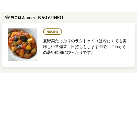
RECIPE
夏野菜たっぷりのラタトゥイユは冷たくても美
味しい常備菜！日持ちもしますので、これから
の暑い時期にぴったりです。