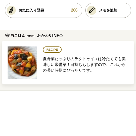
266
お気に入り登録
メモを追加
RECIPE
夏野菜たっぷりのラタトゥイユは冷たくても美
味しい常備菜！日持ちもしますので、これから
の暑い時期にぴったりです。