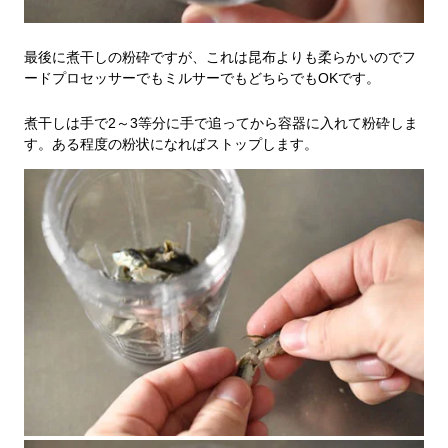
最後に煮干しの粉砕ですが、これは昆布よりも柔らかいのでフ
ードプロセッサーでもミルサーでもどちらでもOKです。
煮干しは手で2～3等分に手で追ってから容器に入れて粉砕しま
す。ある程度の粉状になればストップします。