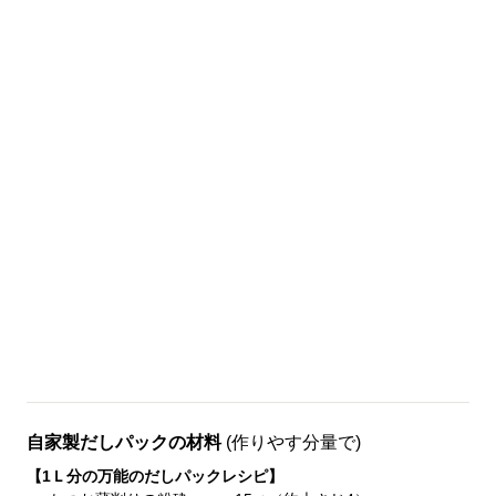
自家製だしパックの材料
(作りやす分量で)
【1Ｌ分の万能のだしパックレシピ】