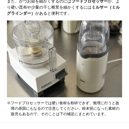
また、かつお節を細かくするのには
フードプロセッサー
が、よ
り硬い昆布や少量の干し椎茸を細かくするには
ミルサー（ミル
グラインダー）
があると便利です。
※フードプロセッサーでは硬い食材を粉砕できず、無理に行うと故
障の原因にもなるので注意してください。粉末状になった素材の
販売もあるので、そのことは下の補足にまとめています。