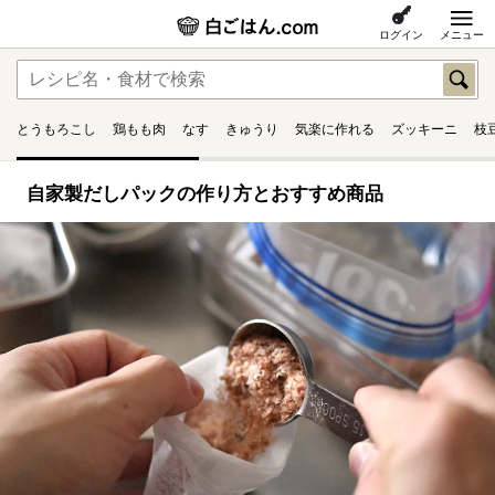
ログイン
メニュー
とうもろこし
鶏もも肉
なす
きゅうり
気楽に作れる
ズッキーニ
枝
自家製だしパックの作り方とおすすめ商品