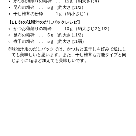
かつお薄削りの粉砕 … 15ｇ（約大さじ4）
昆布の粉砕 … 5ｇ（約大さじ1/2）
干し椎茸の粉砕 … 1ｇ（約小さじ1）
【1Ｌ分の味噌汁のだしパックレシピ】
かつお薄削りの粉砕 … 10ｇ（約大さじ2と1/2）
昆布の粉砕 … 5ｇ（約大さじ1/2）
煮干の粉砕 … 5ｇ（約大さじ1弱）
※味噌汁用のだしパックでは、かつおと煮干しを好みで逆にし
ても美味しいと思います。また、干し椎茸も万能タイプと同
じように1gほど加えても美味しいです。