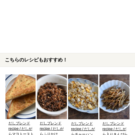
こちらのレシピもおすすめ！
だしブレンド
だしブレンド
だしブレンド
だしブレンド
recipe / だしが
recipe / だしが
recipe / だしが
recipe / だしが
らマヨトースト
らふりかけ
らチャーハン
ら入りきんぴら