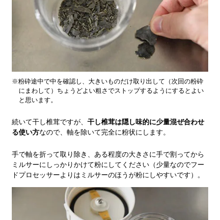
※粉砕途中で中を確認し、大きいものだけ取り出して（次回の粉砕
にまわして）ちょうどよい粗さでストップするようにするとよい
と思います。
続いて干し椎茸ですが、
干し椎茸は隠し味的に少量混ぜ合わせ
る使い方
なので、軸を除いて完全に粉状にします。
手で軸を折って取り除き、ある程度の大きさに手で割ってから
ミルサーにしっかりかけて粉にしてください（少量なのでフー
ドプロセッサーよりはミルサーのほうが粉にしやすいです）。