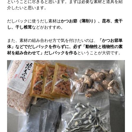
ということに尽きると思います。まずは必要な素材と道具を紹
介したいと思います。
だしパックに使うだし素材は
かつお節（薄削り）、昆布、煮干
し、干し椎茸
などがおすすめ。
また、素材の組み合わせ方で気を付けたいのは、
「かつお節単
体」などでだしパックを作らずに、必ず「動物性と植物性の素
材を組み合わせて」だしパックを作る
ということが大切です。