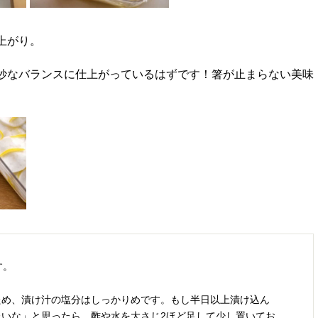
上がり。
妙なバランスに仕上がっているはずです！箸が止まらない美味
す。
ため、漬け汁の塩分はしっかりめです。もし半日以上漬け込ん
いな」と思ったら、酢や水を大さじ2ほど足して少し置いてお