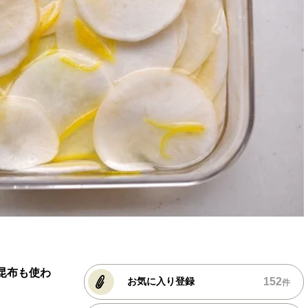
昆布も使わ
152
お気に入り登録
件