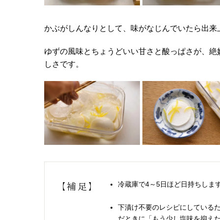
かぶがしんなりとして、味がなじんでいたら出来
ゆずの風味とちょうどいい甘さと酸っぱさが、絶
しさです。
冷蔵庫で4～5日ほど日持ちしま
【補足】
下漬け不要のレシピにしている
だときに「もう少し塩味を抑えた