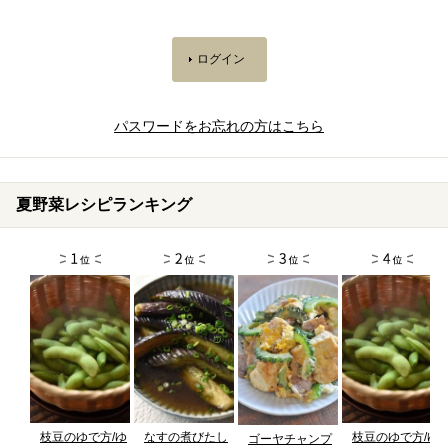
パスワードをお忘れの方はこちら
夏野菜レシピランキング
枝豆のゆで方/ゆ
なすの煮びたし
枝豆のゆで方/ゆ
ゴーヤチャンプ