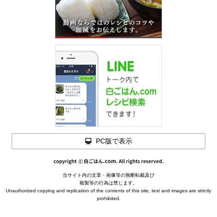
PC版で表示
当サイト内の文章・画像等の無断転載及び
メモを
複製等の行為は禁じます。
閉じる
Unauthorized copying and replication of the contents of this site, text and images are strictly
prohibited.