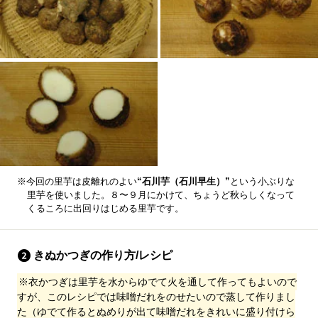
※今回の里芋は皮離れのよい
“石川芋（石川早生）”
という小ぶりな
里芋を使いました。８〜９月にかけて、ちょうど秋らしくなって
くるころに出回りはじめる里芋です。
きぬかつぎの作り方/レシピ
※衣かつぎは里芋を水からゆでて火を通して作ってもよいので
すが、このレシピでは味噌だれをのせたいので蒸して作りまし
た（ゆでて作るとぬめりが出て味噌だれをきれいに盛り付けら