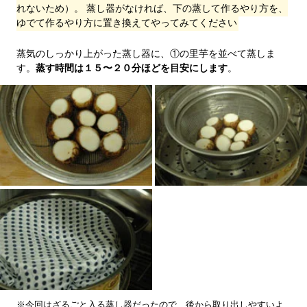
れないため）。 蒸し器がなければ、下の蒸して作るやり方を、
ゆでて作るやり方に置き換えてやってみてください
蒸気のしっかり上がった蒸し器に、①の里芋を並べて蒸しま
す。
蒸す時間は１５〜２０分ほどを目安にします
。
※今回はざるごと入る蒸し器だったので、後から取り出しやすいよ