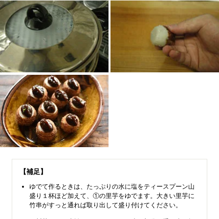
【補足】
ゆでて作るときは、たっぷりの水に塩をティースプーン山
盛り１杯ほど加えて、①の里芋をゆでます。大きい里芋に
竹串がすっと通れば取り出して盛り付けてください。