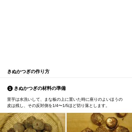
きぬかつぎの作り方
きぬかつぎの材料の準備
里芋は水洗いして、まな板の上に置いた時に座りのよいほうの
皮は残し、その反対側を1/4〜1/5ほど切り落とします。