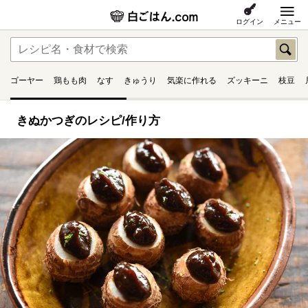
ログイン
メニュー
ゴーヤー
鶏もも肉
なす
きゅうり
気楽に作れる
ズッキーニ
枝豆
きぬかつぎのレシピ/作り方