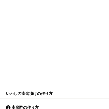
いわしの南蛮漬けの作り方
南蛮酢の作り方