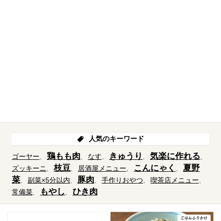
人気のキーワード
鶏もも肉
きゅうり
気楽に作れる
ゴーヤー
なす
枝豆
こんにゃく
夏野
ズッキーニ
居酒屋メニュー
菜
豚肉
副菜×5分以内
手作りおやつ
喫茶店メニュー
もやし
ひき肉
常備菜