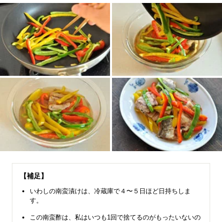
【補足】
いわしの南蛮漬けは、冷蔵庫で４〜５日ほど日持ちしま
す。
この南蛮酢は、私はいつも1回で捨てるのがもったいないの