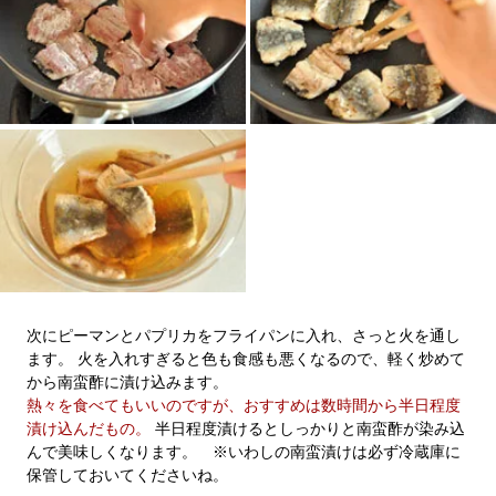
次にピーマンとパプリカをフライパンに入れ、さっと火を通し
ます。 火を入れすぎると色も食感も悪くなるので、軽く炒めて
から南蛮酢に漬け込みます。
熱々を食べてもいいのですが、おすすめは数時間から半日程度
漬け込んだもの。
半日程度漬けるとしっかりと南蛮酢が染み込
んで美味しくなります。 ※いわしの南蛮漬けは必ず冷蔵庫に
保管しておいてくださいね。