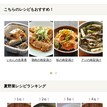
こちらのレシピもおすすめ！
いわしの生姜煮
鶏肉の南蛮漬け
鮭の南蛮漬け
アジの南蛮漬け
夏野菜レシピランキング