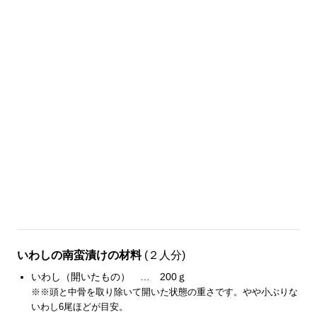
いわしの南蛮漬けの材料
(２人分)
いわし（開いたもの） … 200ｇ
※※頭と中骨を取り除いて開いた状態の重さです。やや小ぶりな
いわし6尾ほどが目安。