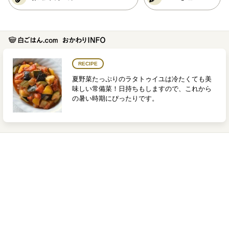
RECIPE
夏野菜たっぷりのラタトゥイユは冷たくても美
味しい常備菜！日持ちもしますので、これから
の暑い時期にぴったりです。