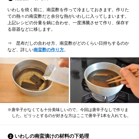
いわしを焼く前に、南蛮酢を作って冷ましておきます。作りた
ての熱々の南蛮酢だと余分な熱がいわしに入ってしまいます。
上記レシピの分量を鍋に合わせ、一度沸騰させて作り、保存す
る容器などに移します。
⇒ 昆布だしの合わせ方、南蛮酢がどのくらい日持ちするのか
など、詳しい
南蛮酢の作り方
。
※唐辛子がなくても十分美味しいので、今回は唐辛子なしで作りま
した。ピリッとするのが好きな方はここで唐辛子1本を入れても。
いわしの南蛮漬けの材料の下処理