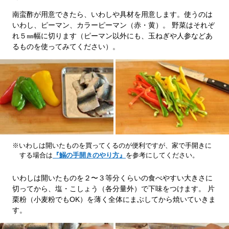
南蛮酢が用意できたら、いわしや具材を用意します。使うのは
いわし、ピーマン、カラーピーマン（赤・黄）。 野菜はそれぞ
れ５㎜幅に切ります（ピーマン以外にも、玉ねぎや人参などあ
るものを使ってみてください）。
※いわしは開いたものを買ってくるのが便利ですが、家で手開きに
する場合は
『鰯の手開きのやり方』
を参考にしてください。
いわしは開いたものを２〜３等分くらいの食べやすい大きさに
切ってから、塩・こしょう（各分量外）で下味をつけます。 片
栗粉（小麦粉でもOK）を薄く全体にまぶしてから焼いていきま
す。