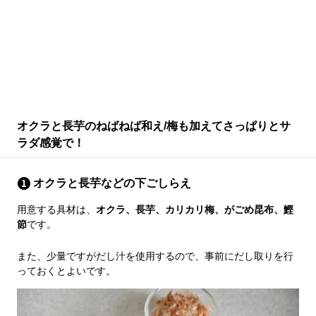
オクラと長芋のねばねば和え/梅も加えてさっぱりとサ
ラダ感覚で！
オクラと長芋などの下ごしらえ
用意する具材は、
オクラ、長芋、カリカリ梅、がごめ昆布、鰹
節
です。
また、少量ですがだし汁を使用するので、事前にだし取りを行
っておくとよいです。