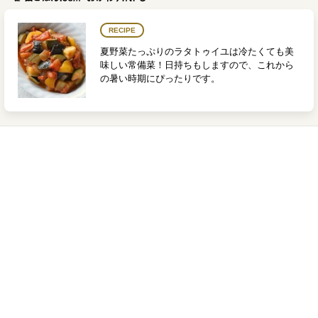
RECIPE
夏野菜たっぷりのラタトゥイユは冷たくても美
味しい常備菜！日持ちもしますので、これから
の暑い時期にぴったりです。