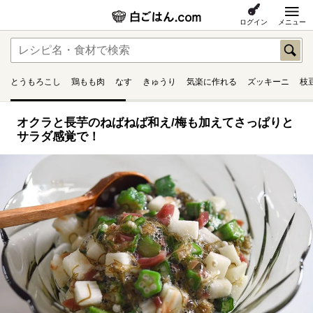
ログイン
メニュー
とうもろこし
鶏もも肉
なす
きゅうり
気楽に作れる
ズッキーニ
枝
オクラと長芋のねばねば和え/梅も加えてさっぱりと
サラダ感覚で！