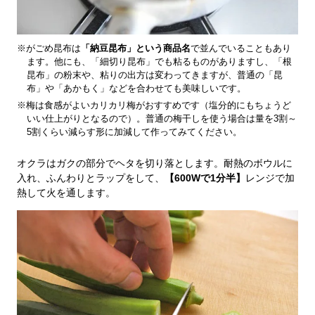
※がごめ昆布は
「納豆昆布」という商品名
で並んでいることもあり
ます。他にも、「細切り昆布」でも粘るものがありますし、「根
昆布」の粉末や、粘りの出方は変わってきますが、普通の「昆
布」や「あかもく」などを合わせても美味しいです。
※梅は食感がよいカリカリ梅がおすすめです（塩分的にもちょうど
いい仕上がりとなるので）。普通の梅干しを使う場合は量を3割～
5割くらい減らす形に加減して作ってみてください。
オクラはガクの部分でヘタを切り落とします。耐熱のボウルに
入れ、ふんわりとラップをして、
【600Wで1分半】
レンジで加
熱して火を通します。