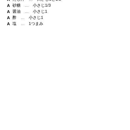
砂糖 … 小さじ1/3
醤油 … 小さじ1
酢 … 小さじ1
塩 … 1つまみ