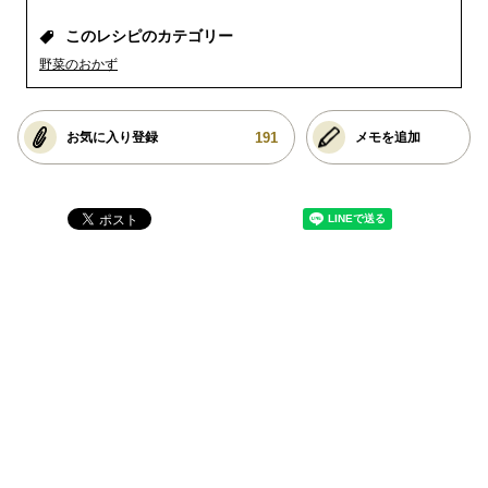
このレシピのカテゴリー
野菜のおかず
191
お気に入り登録
メモを追加