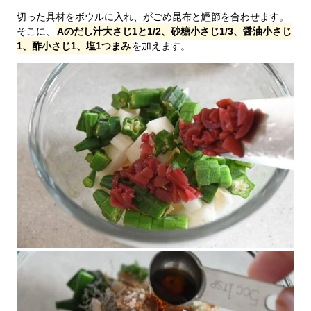
切った具材をボウルに入れ、がごめ昆布と鰹節を合わせます。
そこに、
Aのだし汁大さじ1と1/2、砂糖小さじ1/3、醤油小さじ
1、酢小さじ1、塩1つまみ
を加えます。