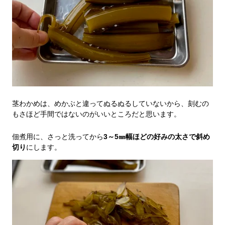
茎わかめは、めかぶと違ってぬるぬるしていないから、刻むの
もさほど手間ではないのがいいところだと思います。
佃煮用に、さっと洗ってから
3～5㎜幅ほどの好みの太さで斜め
切り
にします。