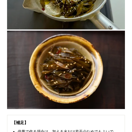
【補足】
倍量で作る場合は、加える水だけ若干少なめでもよいで