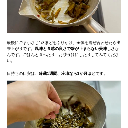
最後にごま小さじ1/3ほどをふりかけ、全体を混ぜ合わせたら出
来上がりです。
風味と食感の良さで箸が止まらない美味しさ
な
んです。ごはんと食べたり、お茶うけにしたりしてみてくださ
い。
日持ちの目安は、
冷蔵1週間、冷凍なら1か月ほど
です。