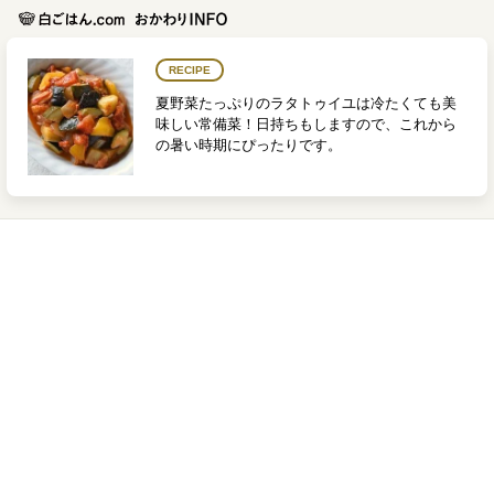
RECIPE
夏野菜たっぷりのラタトゥイユは冷たくても美
味しい常備菜！日持ちもしますので、これから
の暑い時期にぴったりです。