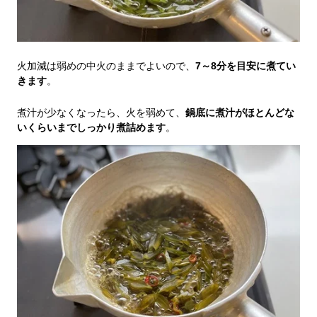
火加減は弱めの中火のままでよいので、
7～8分を目安に煮てい
きます
。
煮汁が少なくなったら、火を弱めて、
鍋底に煮汁がほとんどな
いくらいまでしっかり煮詰めます
。