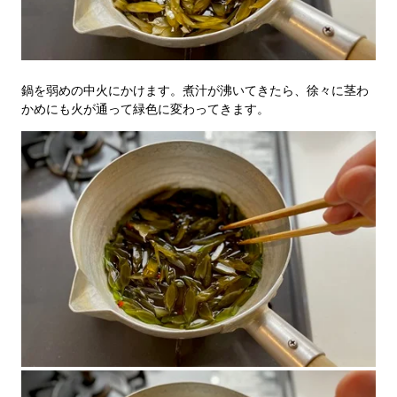
鍋を弱めの中火にかけます。煮汁が沸いてきたら、徐々に茎わ
かめにも火が通って緑色に変わってきます。