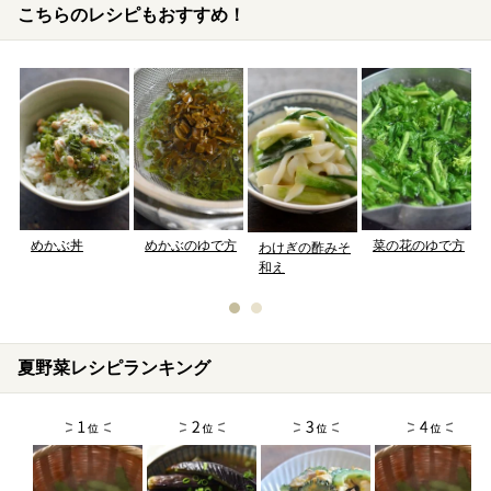
こちらのレシピもおすすめ！
めかぶ丼
めかぶのゆで方
菜の花のゆで方
わけぎの酢みそ
和え
夏野菜レシピランキング