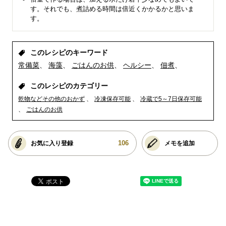
す。それでも、煮詰める時間は倍近くかかるかと思いま
す。
このレシピのキーワード
常備菜
海藻
ごはんのお供
ヘルシー
佃煮
このレシピのカテゴリー
乾物などその他のおかず
冷凍保存可能
冷蔵で5～7日保存可能
ごはんのお供
106
お気に入り登録
メモを追加