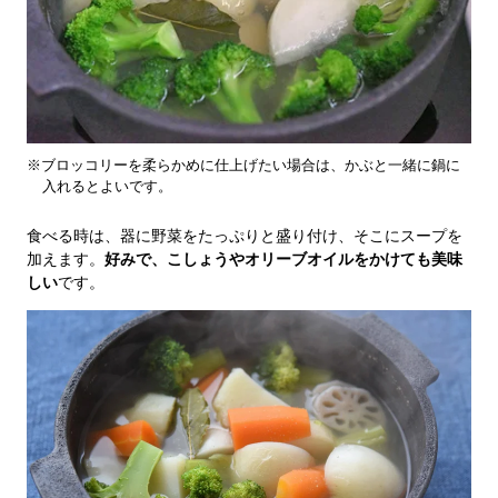
※ブロッコリーを柔らかめに仕上げたい場合は、かぶと一緒に鍋に
入れるとよいです。
食べる時は、器に野菜をたっぷりと盛り付け、そこにスープを
加えます。
好みで、こしょうやオリーブオイルをかけても美味
しい
です。