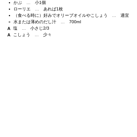
かぶ … 小1個
ローリエ … あれば1枚
（食べる時に）好みでオリーブオイルやこしょう … 適宜
水または薄めのだし汁 … 700ml
塩 … 小さじ2/3
こしょう … 少々