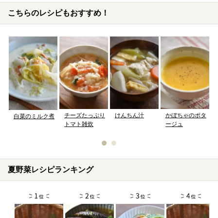
こちらのレシピもおすすめ！
チーズたっぷり
けんちん汁
かぼちゃのポタ
白菜のミルク煮
トマト雑炊
ージュ
夏野菜レシピランキング