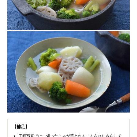
【補足】
工程写真では、切ったじゃが芋とれんこんを水にさらして