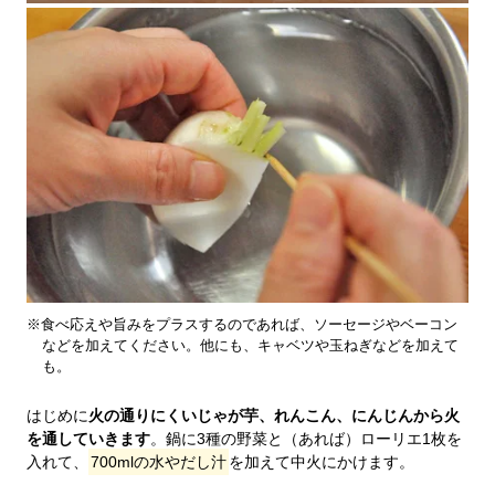
※食べ応えや旨みをプラスするのであれば、ソーセージやベーコン
などを加えてください。他にも、キャベツや玉ねぎなどを加えて
も。
はじめに
火の通りにくいじゃが芋、れんこん、にんじんから火
を通していきます
。鍋に3種の野菜と（あれば）ローリエ1枚を
入れて、
700mlの水やだし汁
を加えて中火にかけます。