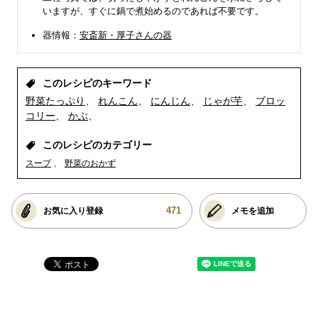
いますが、すぐに鍋で煮始めるのであれば不要です。
器情報：
安斎新・厚子さんの器
このレシピのキーワード
野菜たっぷり
れんこん
にんじん
じゃが芋
ブロッ
コリー
かぶ
このレシピのカテゴリー
スープ
野菜のおかず
471
お気に入り登録
メモを追加