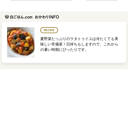
RECIPE
夏野菜たっぷりのラタトゥイユは冷たくても美
味しい常備菜！日持ちもしますので、これから
の暑い時期にぴったりです。