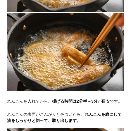
れんこんを入れてから、
揚げる時間は2分半～3分
が目安です。
れんこんの表面がこんがりと色づいたら、
れんこんを縦にして
油をしっかりと切って、取り出します
。