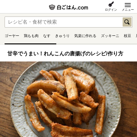
ログイン
メニュー
ゴーヤー
鶏もも肉
なす
きゅうり
気楽に作れる
ズッキーニ
枝豆
甘辛でうまい！れんこんの唐揚げのレシピ/作り方