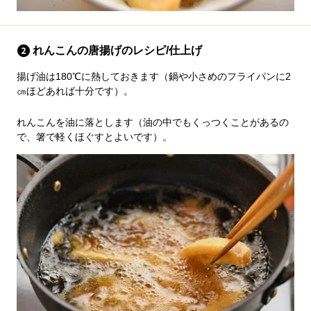
れんこんの唐揚げのレシピ/仕上げ
揚げ油は180℃に熱しておきます（鍋や小さめのフライパンに2
㎝ほどあれば十分です）。
れんこんを油に落とします（油の中でもくっつくことがあるの
で、箸で軽くほぐすとよいです）。