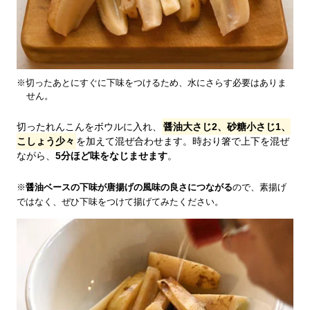
※切ったあとにすぐに下味をつけるため、水にさらす必要はありま
せん。
切ったれんこんをボウルに入れ、
醤油大さじ2、砂糖小さじ1、
こしょう少々
を加えて混ぜ合わせます。時おり箸で上下を混ぜ
ながら、
5分ほど味をなじませます
。
※
醤油ベースの下味が唐揚げの風味の良さにつながる
ので、素揚げ
ではなく、ぜひ下味をつけて揚げてみたください。