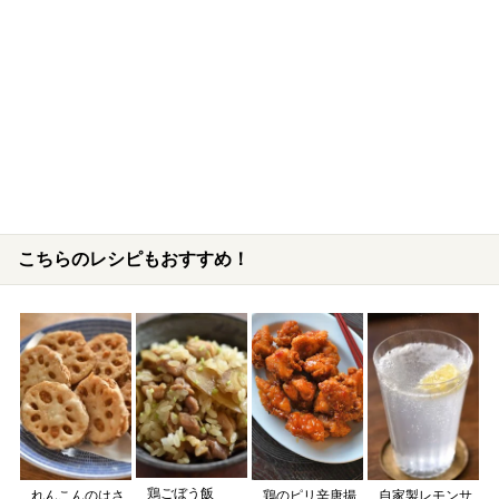
こちらのレシピもおすすめ！
鶏ごぼう飯
れんこんのはさ
鶏のピリ辛唐揚
自家製レモンサ