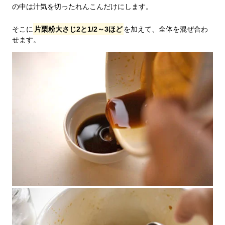
の中は汁気を切ったれんこんだけにします。
そこに
片栗粉大さじ2と1/2～3ほど
を加えて、全体を混ぜ合わ
せます。