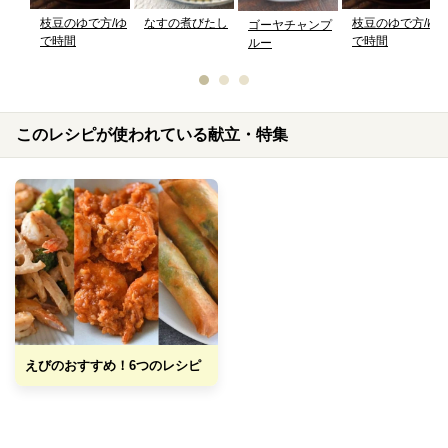
枝豆のゆで方/ゆ
なすの煮びたし
枝豆のゆで方/ゆ
ゴーヤチャンプ
で時間
で時間
ルー
このレシピが使われている献立・特集
えびのおすすめ！6つのレシピ