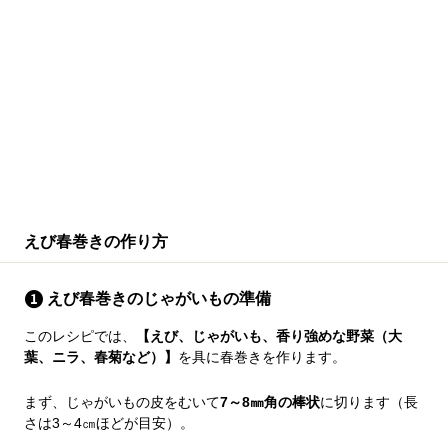
えび春巻きの作り方
えび春巻きのじゃがいもの準備
このレシピでは、
【えび、じゃがいも、香り強めな野菜（大
葉、ニラ、春菊など）】
を具に春巻きを作ります。
まず、じゃがいもの皮をむいて
7～8㎜角の棒状
に切ります（長
さは3～4㎝ほどが目安）。