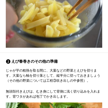
えび春巻きのその他の準備
じゃが芋の粗熱を取る間に、大葉などの野菜とえびを切りま
す。大葉なら軸を切り落として、縦半分に切っておきましょう
（その他の野菜については工程③吹き出しの中参照）。
無頭殻付きえびは、むき身にして背側に浅く切り込みを入れま
す。背ワタがあれば包丁でかき出します。