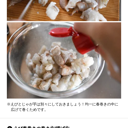
※えびとじゃが芋は別々にしておきましょう！均一に春巻きの中に
広げて巻くためです。