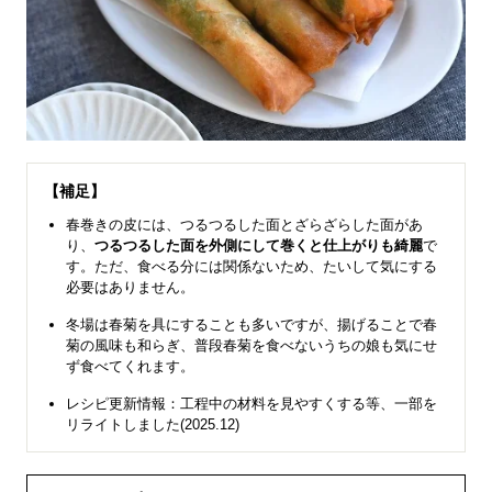
【補足】
春巻きの皮には、つるつるした面とざらざらした面があ
り、
つるつるした面を外側にして巻くと仕上がりも綺麗
で
す。ただ、食べる分には関係ないため、たいして気にする
必要はありません。
冬場は春菊を具にすることも多いですが、揚げることで春
菊の風味も和らぎ、普段春菊を食べないうちの娘も気にせ
ず食べてくれます。
レシピ更新情報：工程中の材料を見やすくする等、一部を
リライトしました(2025.12)