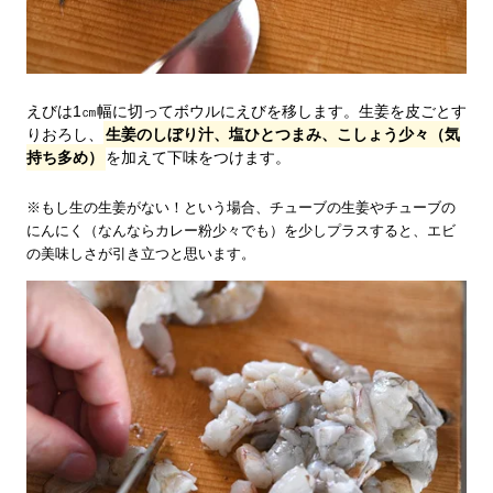
えびは1㎝幅に切ってボウルにえびを移します。生姜を皮ごとす
りおろし、
生姜のしぼり汁、塩ひとつまみ、こしょう少々（気
持ち多め）
を加えて下味をつけます。
※もし生の生姜がない！という場合、チューブの生姜やチューブの
にんにく（なんならカレー粉少々でも）を少しプラスすると、エビ
の美味しさが引き立つと思います。