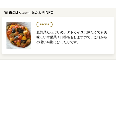
RECIPE
夏野菜たっぷりのラタトゥイユは冷たくても美
味しい常備菜！日持ちもしますので、これから
の暑い時期にぴったりです。