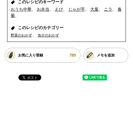
このレシピのキーワード
おうち中華
お弁当
えび
じゃが芋
大葉
ニラ
春
菊
このレシピのカテゴリー
野菜のおかず
魚介のおかず
789
お気に入り登録
メモを追加