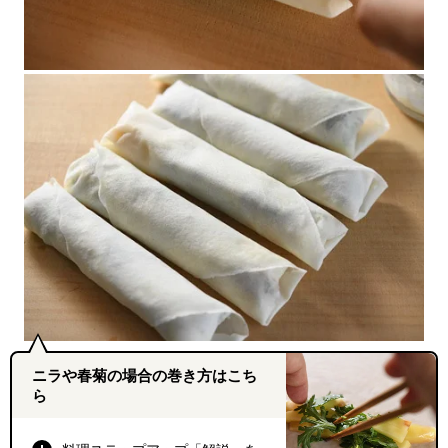
ニラや春菊の場合の巻き方はこち
ら