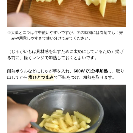
※大葉とニラは年中使いやすいですが、冬の時期には春菊でも！好
みや用意しやすさで使い分けてみてください。
（じゃがいもは具材感を出すために太めにしているため）揚げ
る前に、軽くレンジで加熱しておくとよいです。
耐熱ボウルなどにじゃが芋を入れ、
600Wで1分半加熱
し、取り
出してから
塩ひとつまみ
で下味をつけ、粗熱を取ります。