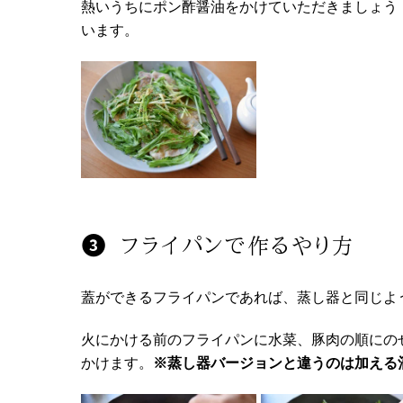
熱いうちにポン酢醤油をかけていただきましょう
います。
フライパンで作るやり方
蓋ができるフライパンであれば、蒸し器と同じよ
火にかける前のフライパンに水菜、豚肉の順にの
かけます。
※蒸し器バージョンと違うのは加える