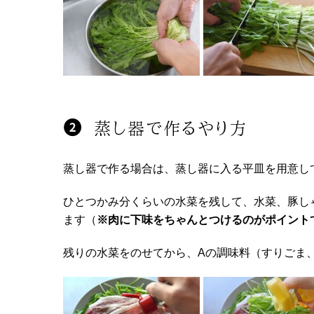
蒸し器で作るやり方
蒸し器で作る場合は、蒸し器に入る平皿を用意し
ひとつかみ分くらいの水菜を残して、水菜、豚し
ます（
※肉に下味をちゃんとつけるのがポイント
残りの水菜をのせてから、Aの調味料（すりごま