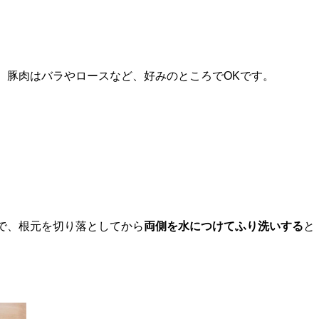
。豚肉はバラやロースなど、好みのところでOKです。
で、根元を切り落としてから
両側を水につけてふり洗いする
と