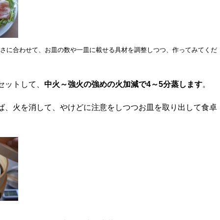
きさに合わせて、お皿の数や一皿に載せる具材を調整しつつ、作ってみてくだ
セットして、
中火～強火の強めの火加減で4～5分蒸します
。
ば、火を消して、やけどに注意をしつつお皿を取り出して食卓