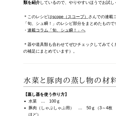
類を紹介
しているので、やりやすいほうでお試し
＊このレシピは
scope（スコープ）
さんでの連載
「旬、シュ瞬！」のレシピ部分をまとめたもので
・
連載コラム「旬、シュ瞬！」へ
＊器や道具類も合わせてぜひチェックしてみてく
の補足にまとめています）。
水菜と豚肉の蒸し物の材
【蒸し器を使う作り方】
水菜 … 100ｇ
豚肉（しゃぶしゃぶ用） … 50ｇ（3～4枚
ほど）