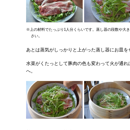
※上の材料でたっぷり1人分くらいです。蒸し器の段数や大
さい。
あとは蒸気がしっかりと上がった蒸し器にお皿を
水菜がくたっとして豚肉の色も変わって火が通れ
へ。