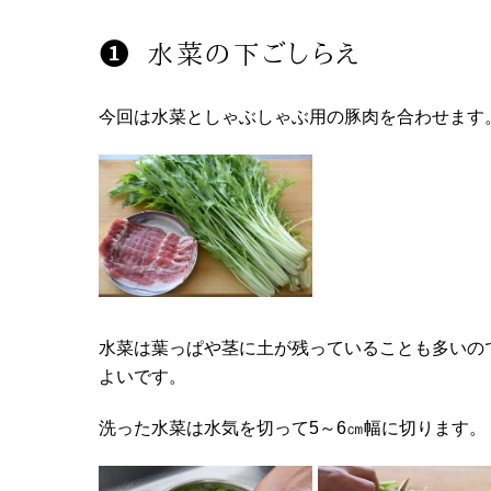
水菜の下ごしらえ
今回は水菜としゃぶしゃぶ用の豚肉を合わせます
水菜は葉っぱや茎に土が残っていることも多いの
よいです。
洗った水菜は水気を切って5～6㎝幅に切ります。