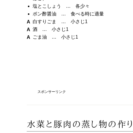
塩とこしょう … 各少々
ポン酢醤油 … 食べる時に適量
白すりごま … 小さじ1
酒 … 小さじ1
ごま油 … 小さじ1
スポンサーリンク
水菜と豚肉の蒸し物の作