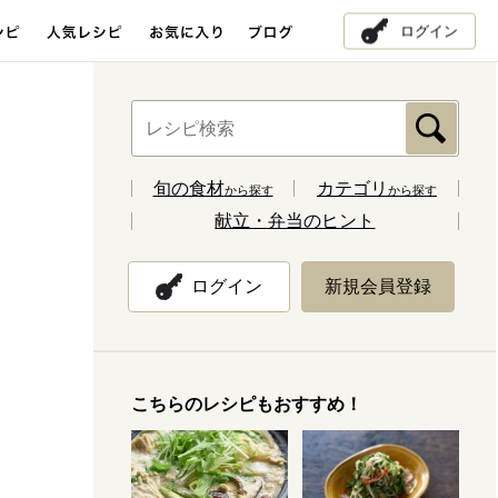
ログイン
旬の食材
カテゴリ
から探す
から探す
献立・弁当のヒント
ログイン
新規会員登録
こちらのレシピもおすすめ！