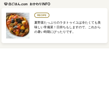
RECIPE
夏野菜たっぷりのラタトゥイユは冷たくても美
味しい常備菜！日持ちもしますので、これから
の暑い時期にぴったりです。