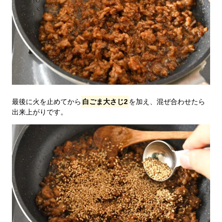
最後に火を止めてから
白ごま大さじ2
を加え、混ぜ合わせたら
出来上がりです。