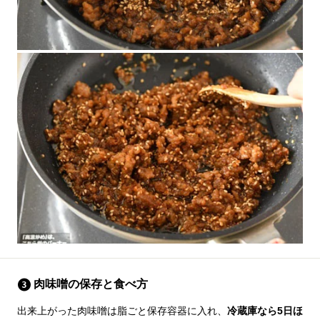
肉味噌の保存と食べ方
出来上がった肉味噌は脂ごと保存容器に入れ、
冷蔵庫なら5日ほ