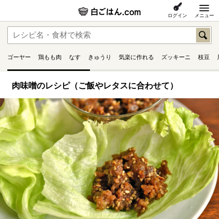
ログイン
メニュー
ゴーヤー
鶏もも肉
なす
きゅうり
気楽に作れる
ズッキーニ
枝豆
肉味噌のレシピ（ご飯やレタスに合わせて）