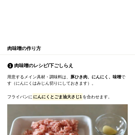
肉味噌の作り方
肉味噌のレシピ/下ごしらえ
用意するメイン具材・調味料は、
豚ひき肉、にんにく、味噌
で
す（にんにくはみじん切りにしておきます）。
フライパンに
にんにくとごま油大さじ1
を合わせます。