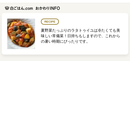
RECIPE
夏野菜たっぷりのラタトゥイユは冷たくても美
味しい常備菜！日持ちもしますので、これから
の暑い時期にぴったりです。