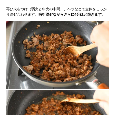
再び火をつけ（弱火と中火の中間）、ヘラなどで全体をしっか
り混ぜ合わせます。
時折混ぜながらさらに4分ほど焼きます。