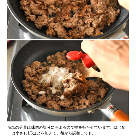
※塩の分量は味噌の塩分にもよるので幅を持たせています。はじめ
は小さじ1/6ほどを加えて、後から調整しても。