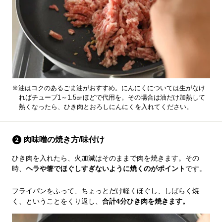
※油はコクのあるごま油がおすすめ。にんにくについては生がなけ
ればチューブ1～1.5㎝ほどで代用を。その場合は油だけ加熱して
熱くなったら、ひき肉とおろしにんにくを入れてください。
肉味噌の焼き方/味付け
ひき肉を入れたら、火加減はそのままで肉を焼きます。その
時、
ヘラや箸でほぐしすぎないように焼くのがポイント
です。
フライパンをふって、ちょっとだけ軽くほぐし、しばらく焼
く、ということをくり返し、
合計4分ひき肉を焼きます。