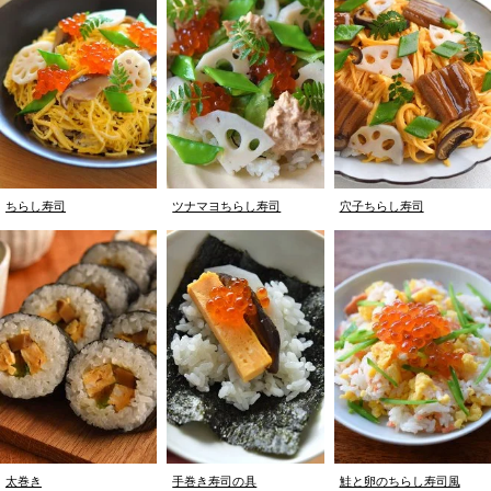
ちらし寿司
ツナマヨちらし寿司
穴子ちらし寿司
太巻き
手巻き寿司の具
鮭と卵のちらし寿司風