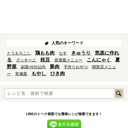
人気のキーワード
鶏もも肉
きゅうり
気楽に作れ
とうもろこし
なす
る
枝豆
こんにゃく
夏
ズッキーニ
居酒屋メニュー
野菜
豚肉
副菜×5分以内
手作りおやつ
喫茶店メニュ
もやし
ひき肉
ー
常備菜
LINEのトーク画面でも簡単レシピ検索できます！