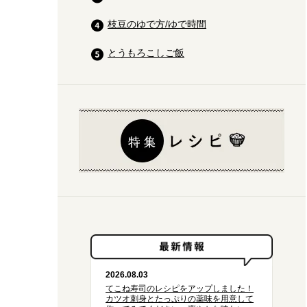
枝豆のゆで方/ゆで時間
とうもろこしご飯
2026.08.03
てこね寿司のレシピをアップしました！
カツオ刺身とたっぷりの薬味を用意して