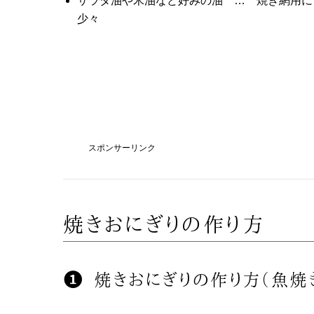
サラダ油や米油など好みの油 … 焼き網用に
少々
スポンサーリンク
焼きおにぎりの作り方
焼きおにぎりの作り方（魚焼