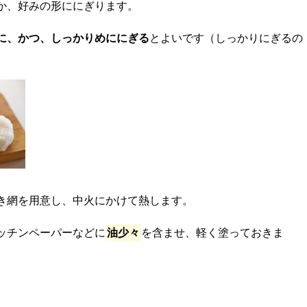
か、好みの形ににぎります。
に、かつ、しっかりめににぎる
とよいです（しっかりにぎるの
き網を用意し、中火にかけて熱します。
ッチンペーパーなどに
油少々
を含ませ、軽く塗っておきま