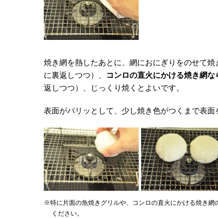
焼き網を熱したあとに、網におにぎりをのせて焼
に裏返しつつ）、
コンロの直火にかける焼き網なら
返しつつ）、じっくり焼くとよいです。
表面がパリッとして、少し焼き色がつくまで表面
※特に片面の魚焼きグリルや、コンロの直火にかける焼き網
ください。