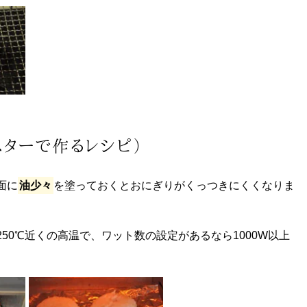
スターで作るレシピ）
面に
油少々
を塗っておくとおにぎりがくっつきにくくなりま
50℃近くの高温で、ワット数の設定があるなら1000W以上