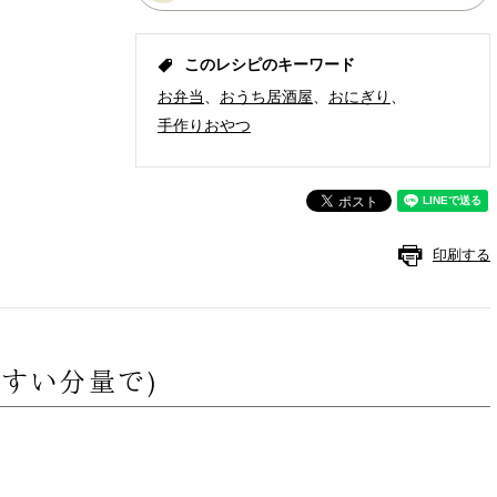
このレシピのキーワード
お弁当
おうち居酒屋
おにぎり
手作りおやつ
印刷する
やすい分量で)