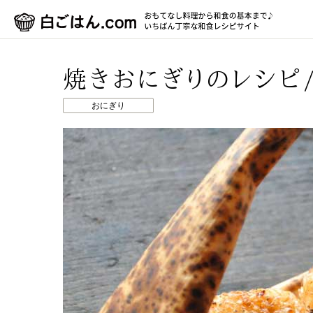
焼きおにぎりのレシピ
おにぎり