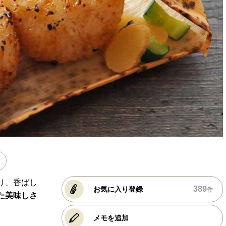
り、香ばし
389
お気に入り登録
件
た美味しさ
メモを追加