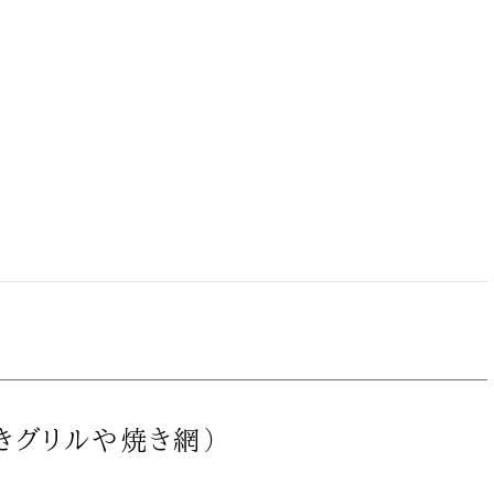
きグリルや焼き網）