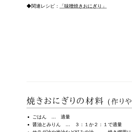
◆関連レシピ：
「味噌焼きおにぎり」
焼きおにぎりの材料
(作り
ごはん … 適量
醤油とみりん … ３：１か２：１で適量