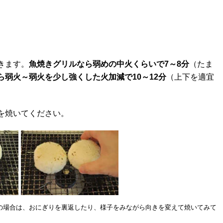
きます。
魚焼きグリルなら弱めの中火くらいで7～8分
（たま
弱火～弱火を少し強くした火加減で10～12分
（上下を適宜
を焼いてください。
の場合は、おにぎりを裏返したり、様子をみながら向きを変えて焼いてみて