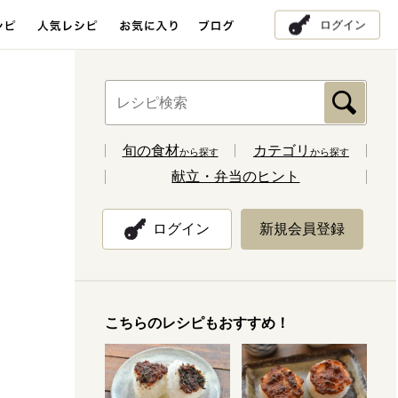
ログイン
旬の食材
カテゴリ
から探す
から探す
献立・弁当のヒント
ログイン
新規会員登録
こちらのレシピもおすすめ！