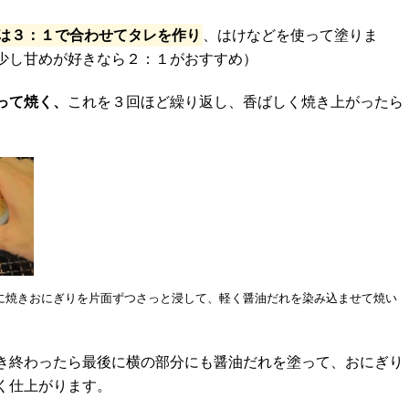
は３：１で合わせてタレを作り
、はけなどを使って塗りま
少し甘めが好きなら２：１がおすすめ）
って焼く、
これを３回ほど繰り返し、香ばしく焼き上がったら
に焼きおにぎりを片面ずつさっと浸して、軽く醤油だれを染み込ませて焼い
き終わったら最後に横の部分にも醤油だれを塗って、おにぎり
く仕上がります。