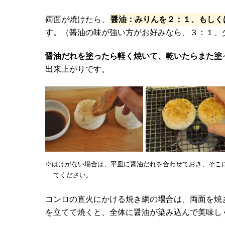
両面が焼けたら、
醤油：みりんを２：１、もしく
す。（醤油の味が強い方がお好みなら、３：１、
醤油だれを塗ったら軽く焼いて、乾いたらまた塗
出来上がりです。
※はけがない場合は、平皿に醤油だれを合わせておき、そこ
てください。
コンロの直火にかける焼き網の場合は、両面を焼
を立てて焼くと、全体に醤油が染み込んで美味し