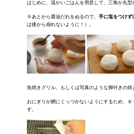
はじめに、温かいごはんを用意して、三角か丸型
※あとから醤油だれをぬるので、
手に塩をつけず
は後から崩れないように！）。
魚焼きグリル、もしくは写真のような脚付きの焼
おにぎりが網にくっつかないようにするため、キ
す。