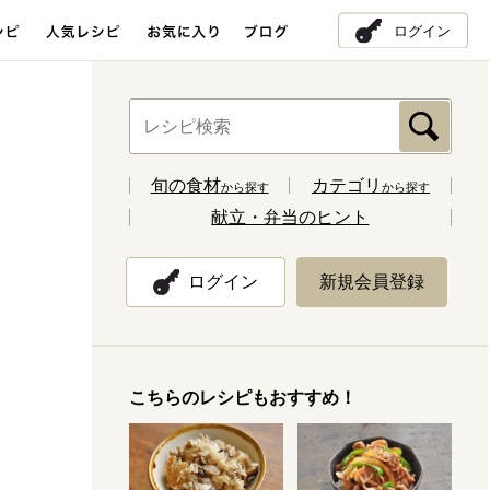
ログイン
旬の食材
カテゴリ
から探す
から探す
献立・弁当のヒント
ログイン
新規会員登録
こちらのレシピもおすすめ！