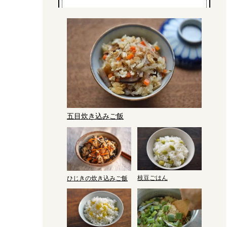
五目炊き込みご飯
枝豆ごはん
ひじきの炊き込みご飯