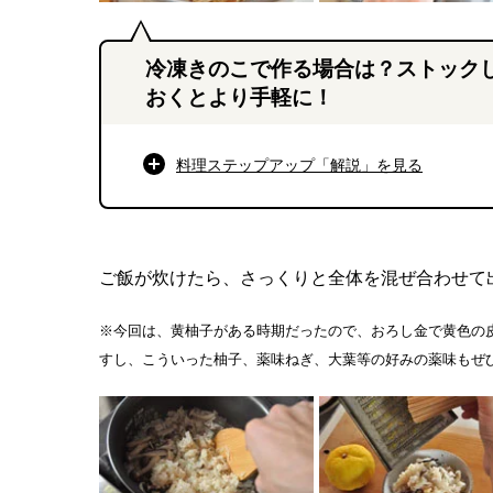
冷凍きのこで作る場合は？ストック
おくとより手軽に！
料理ステップアップ「解説」を
見る
ご飯が炊けたら、さっくりと全体を混ぜ合わせて
※今回は、黄柚子がある時期だったので、おろし金で黄色の
すし、こういった柚子、薬味ねぎ、大葉等の好みの薬味もぜ