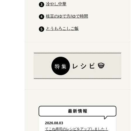
冷やし中華
枝豆のゆで方/ゆで時間
とうもろこしご飯
2026.08.03
てこね寿司のレシピをアップしました！