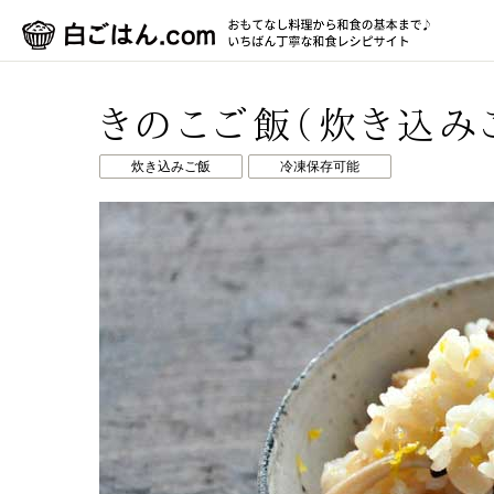
きのこご飯（炊き込み
炊き込みご飯
冷凍保存可能