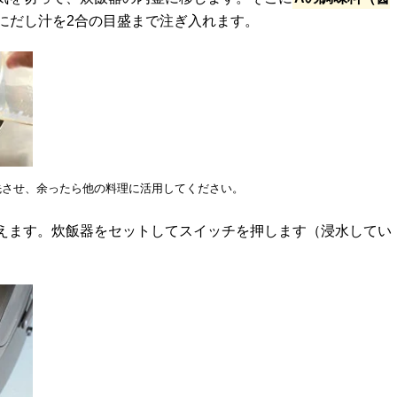
にだし汁を2合の目盛まで注ぎ入れます。
優先させ、余ったら他の料理に活用してください。
えます。炊飯器をセットしてスイッチを押します（浸水してい