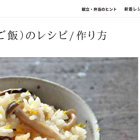
ご飯）のレシピ/作り方