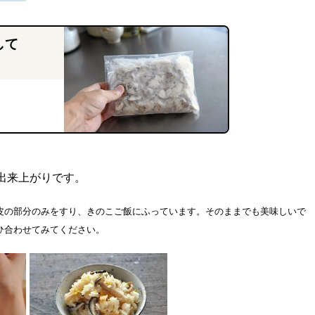
して
出来上がりです。
皮の部分のみをすり、きのこご飯にふっています。そのままでも美味しいで
ひ合わせてみてください。