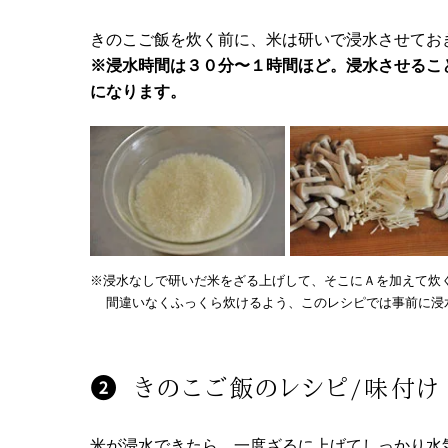
きのこご飯を炊く前に、米は研いで浸水させてお
※浸水時間は３０分〜１時間ほど。浸水させるこ
になります。
※浸水なしで研いだ米をざる上げして、そこにＡを加えて炊
間違いなくふっくら炊けるよう、このレシピでは事前に浸
きのこご飯のレシピ/味付け
米が浸水できたら、一度ざるに上げてしっかり水