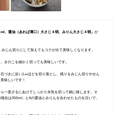
ml、醤油（あれば薄口）大さじ４弱、みりん大さじ４弱」
が
、みじん切りにして加えてもコクが出て美味しくなります。
に、きのこを細かく切っても美味しいです。
石づきに近い1㎝ほどを切り落とし、残りをみじん切りやせん
も美味しいです！
たら一度ざるにあけてしっかり水気を切って鍋に移します。そ
場合は350ml）とAの醤油とみりんを合わせたものを注いで、