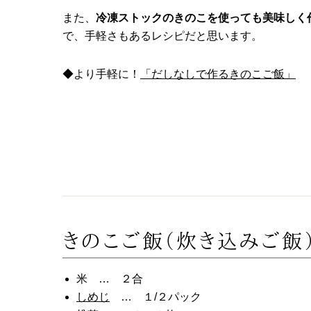
また、
冷凍ストックのきのこを使っても美味しく
で、手軽さもあるレシピだと思います。
◆より手軽に！
「だしなしで作るきのこご飯」
きのこご飯（炊き込みご飯
米 … ２合
しめじ
… １/２パック