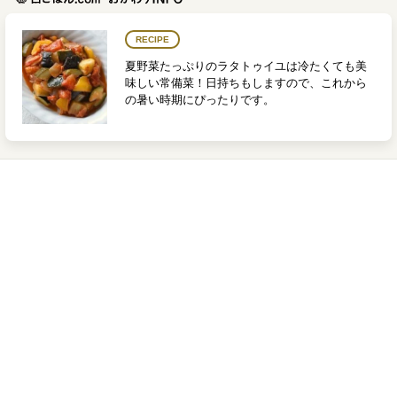
RECIPE
夏野菜たっぷりのラタトゥイユは冷たくても美
味しい常備菜！日持ちもしますので、これから
の暑い時期にぴったりです。