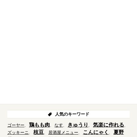
人気のキーワード
鶏もも肉
きゅうり
気楽に作れる
ゴーヤー
なす
枝豆
こんにゃく
夏野
ズッキーニ
居酒屋メニュー