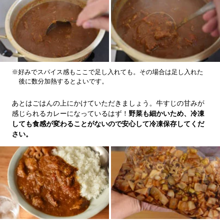
※好みでスパイス感もここで足し入れても。その場合は足し入れた
後に数分加熱するとよいです。
あとはごはんの上にかけていただきましょう。牛すじの甘みが
感じられるカレーになっているはず！
野菜も細かいため、冷凍
しても食感が変わることがないので安心して冷凍保存してくだ
さい。