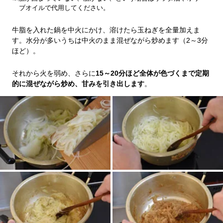
ブオイルで代用してください。
牛脂を入れた鍋を中火にかけ、溶けたら玉ねぎを全量加えま
す。水分が多いうちは中火のまま混ぜながら炒めます（2～3分
ほど）。
それから火を弱め、さらに
15～20分ほど全体が色づくまで定期
的に混ぜながら炒め、甘みを引き出します
。