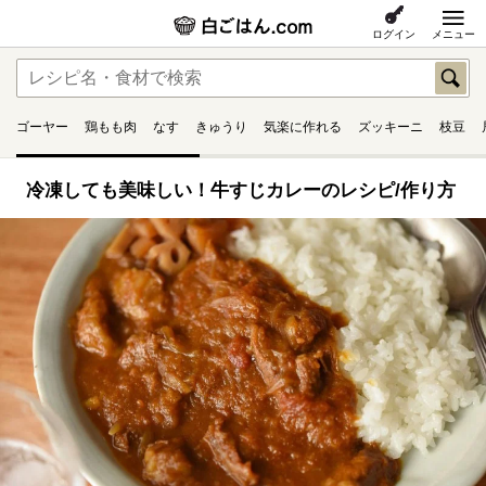
ログイン
メニュー
ゴーヤー
鶏もも肉
なす
きゅうり
気楽に作れる
ズッキーニ
枝豆
冷凍しても美味しい！牛すじカレーのレシピ/作り方