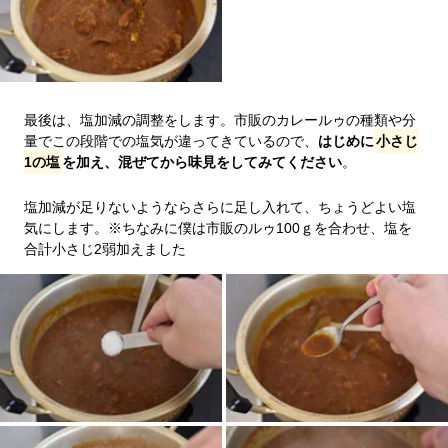
最後は、塩加減の調整をします。市販のカレールゥの種類や分
量でこの段階での塩気が違ってきているので、
はじめに
小さじ
1の塩
を加え、混ぜてから味見をしてみてください
。
塩加減が足りないようならさらに足し入れて、ちょうどよい塩
気にします。※ちなみに僕は市販のルゥ100ｇを合わせ、塩を
合計小さじ2弱加えました