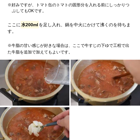
※好みですが、トマト缶のトマトの固形分を入れる前にしっかりつ
ぶしてもOKです。
ここに
水200ml
を足し入れ、鍋を中火にかけて沸くのを待ちま
す。
※牛脂の甘い感じが好きな場合は、ここで牛すじの下ゆで工程で出
た牛脂を追加で加えてもよいです。