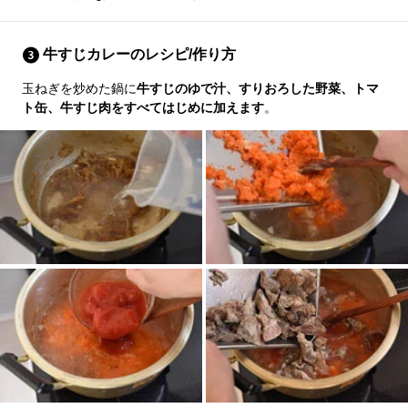
牛すじカレーのレシピ/作り方
玉ねぎを炒めた鍋に
牛すじのゆで汁、すりおろした野菜、トマ
ト缶、牛すじ肉をすべてはじめに加えます
。