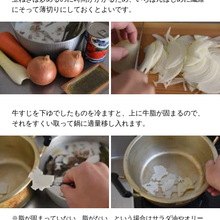
にそって薄切りにしておくとよいです。
牛すじを下ゆでしたものを冷ますと、上に牛脂が固まるので、
それをすくい取って鍋に適量移し入れます。
※脂が固まっていない、脂がない、という場合はサラダ油やオリー