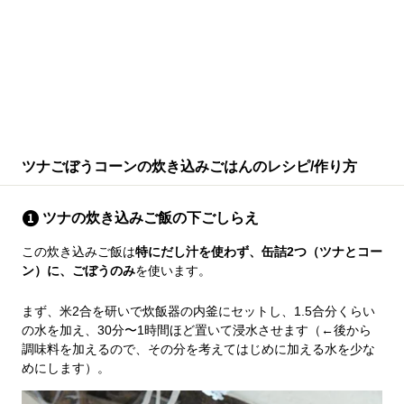
ツナごぼうコーンの炊き込みごはんのレシピ/作り方
ツナの炊き込みご飯の下ごしらえ
この炊き込みご飯は
特にだし汁を使わず、缶詰2つ（ツナとコー
ン）に、ごぼうのみ
を使います。
まず、米2合を研いで炊飯器の内釜にセットし、1.5合分くらい
の水を加え、30分〜1時間ほど置いて浸水させます（←後から
調味料を加えるので、その分を考えてはじめに加える水を少な
めにします）。