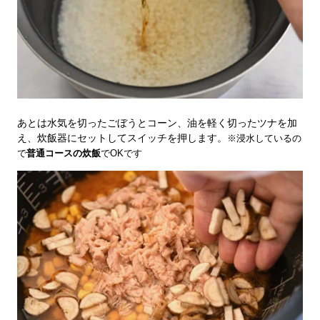
あとは水気を切ったごぼうとコーン、油を軽く切ったツナを加
え、炊飯器にセットしてスイッチを押します。
※浸水しているの
で
普通コースの炊飯
でOKです