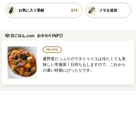
874
お気に入り登録
メモを追加
RECIPE
夏野菜たっぷりのラタトゥイユは冷たくても美
味しい常備菜！日持ちもしますので、これから
の暑い時期にぴったりです。