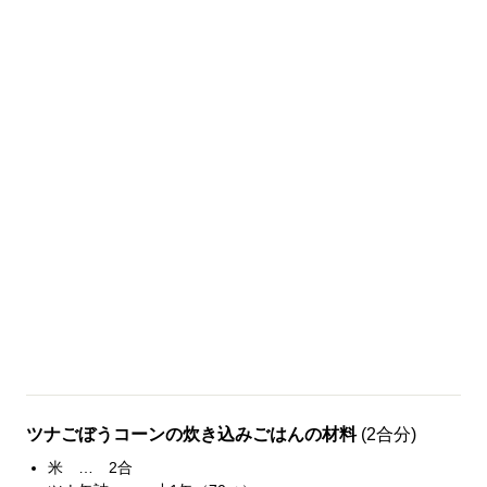
ツナごぼうコーンの炊き込みごはんの材料
(2合分)
米 … 2合