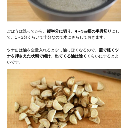
ごぼうは洗ってから、
縦半分に切り、4～5㎜幅の半月切り
にし
て、1～2分くらいで十分なので水にさらしておきます。
ツナ缶は油を全量入れると少し油っぽくなるので、
蓋で軽くツ
ナを押さえた状態で傾け、出てくる油は除く
くらいにするとよ
いです。