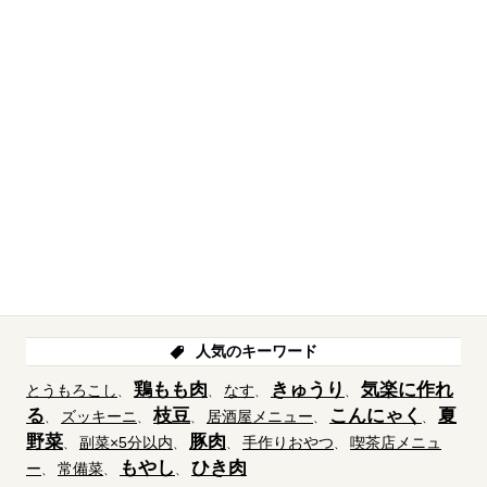
人気のキーワード
鶏もも肉
きゅうり
気楽に作れ
とうもろこし
なす
る
枝豆
こんにゃく
夏
ズッキーニ
居酒屋メニュー
野菜
豚肉
副菜×5分以内
手作りおやつ
喫茶店メニュ
もやし
ひき肉
ー
常備菜