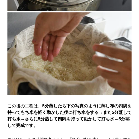
この後の工程は、
5分蒸したら下の写真のように蒸し布の四隅を
持ってもち米を軽く動かした後に打ち水をする→また5分蒸して
打ち水→さらに5分蒸して四隅を持って動かして打ち水→5分蒸
して完成
です。