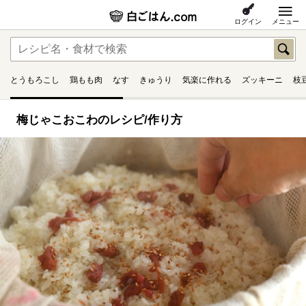
ログイン
メニュー
とうもろこし
鶏もも肉
なす
きゅうり
気楽に作れる
ズッキーニ
枝
梅じゃこおこわのレシピ/作り方