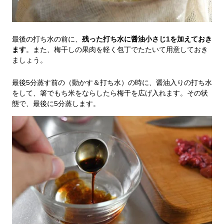
最後の打ち水の前に、
残った打ち水に醤油小さじ1を加えておき
ます
。また、梅干しの果肉を軽く包丁でたたいて用意しておき
ましょう。
最後5分蒸す前の（動かす＆打ち水）の時に、醤油入りの打ち水
をして、箸でもち米をならしたら梅干を広げ入れます。その状
態で、最後に5分蒸します。