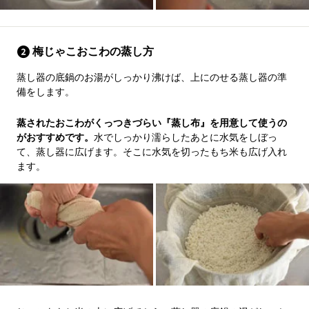
梅じゃこおこわの蒸し方
蒸し器の底鍋のお湯がしっかり沸けば、上にのせる蒸し器の準
備をします。
蒸されたおこわがくっつきづらい『蒸し布』を用意して使うの
がおすすめです。
水でしっかり濡らしたあとに水気をしぼっ
て、蒸し器に広げます。そこに水気を切ったもち米も広げ入れ
ます。