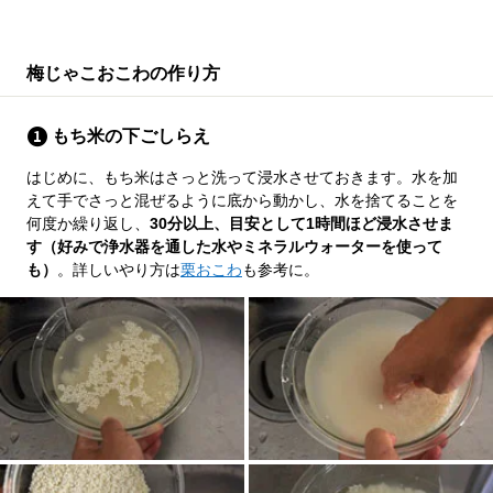
梅じゃこおこわの作り方
もち米の下ごしらえ
はじめに、もち米はさっと洗って浸水させておきます。水を加
えて手でさっと混ぜるように底から動かし、水を捨てることを
何度か繰り返し、
30分以上、目安として1時間ほど浸水させま
す（好みで浄水器を通した水やミネラルウォーターを使って
も）
。詳しいやり方は
栗おこわ
も参考に。