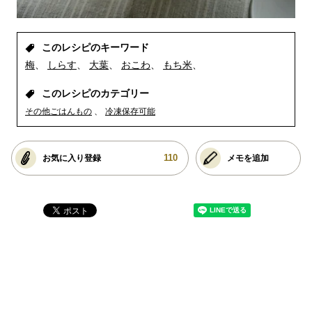
このレシピのキーワード
梅
しらす
大葉
おこわ
もち米
このレシピのカテゴリー
その他ごはんもの
冷凍保存可能
110
お気に入り登録
メモを追加