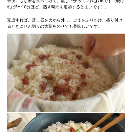
最後にもち米を食べてみて、蒸し上がっていればOKです（硬け
れば5〜10分ほど、蒸す時間を追加するとよいです）。
完成すれば、蒸し器を火から外し、ごまをふりかけ、盛り付け
るときにせん切りの大葉をのせても美味しいです。