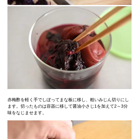
赤梅酢を軽く手でしぼってまな板に移し、粗いみじん切りにし
ます。切ったものは容器に移して醤油小さじ1を加えて2～3分
味をなじませます。