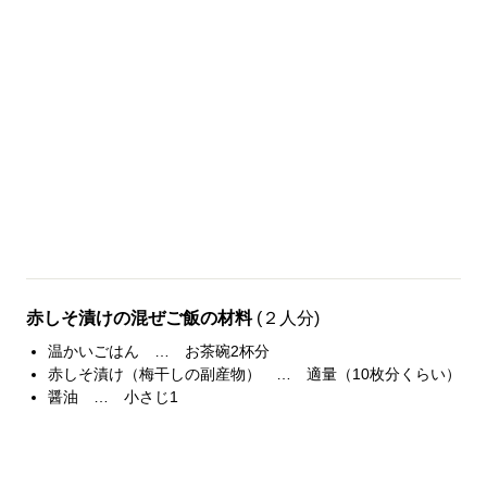
赤しそ漬けの混ぜご飯の材料
(２人分)
温かいごはん … お茶碗2杯分
赤しそ漬け（梅干しの副産物） … 適量（10枚分くらい）
醤油 … 小さじ1