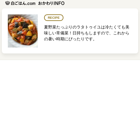
RECIPE
夏野菜たっぷりのラタトゥイユは冷たくても美
味しい常備菜！日持ちもしますので、これから
の暑い時期にぴったりです。