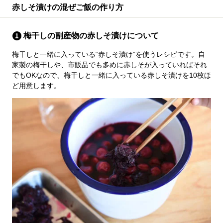
赤しそ漬けの混ぜご飯の作り方
梅干しの副産物の赤しそ漬けについて
梅干しと一緒に入っている“赤しそ漬け”を使うレシピです。自
家製の梅干しや、市販品でも多めに赤しそが入っていればそれ
でもOKなので、梅干しと一緒に入っている赤しそ漬けを10枚ほ
ど用意します。