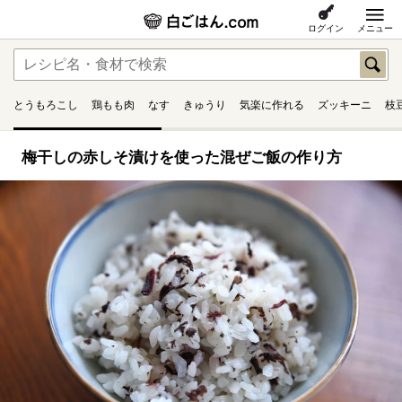
ログイン
メニュー
とうもろこし
鶏もも肉
なす
きゅうり
気楽に作れる
ズッキーニ
枝
梅干しの赤しそ漬けを使った混ぜご飯の作り方