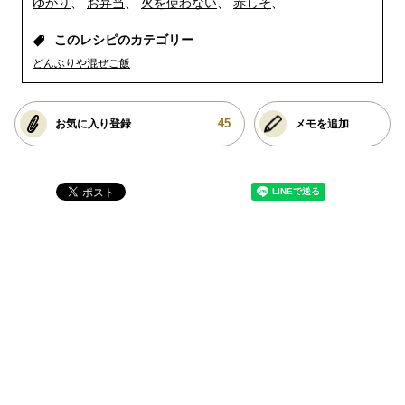
ゆかり
お弁当
火を使わない
赤しそ
このレシピのカテゴリー
どんぶりや混ぜご飯
45
お気に入り登録
メモを追加