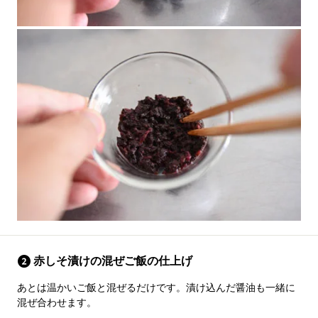
赤しそ漬けの混ぜご飯の仕上げ
あとは温かいご飯と混ぜるだけです。漬け込んだ醤油も一緒に
混ぜ合わせます。