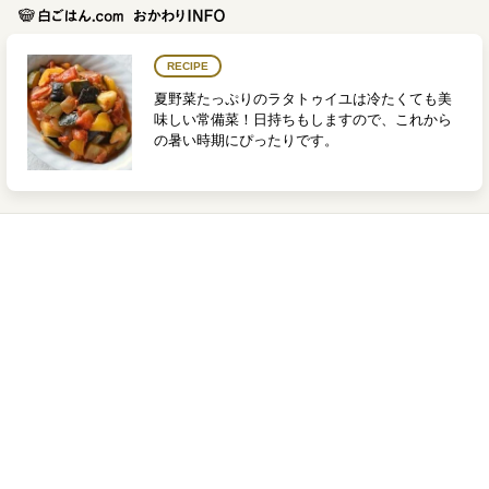
RECIPE
夏野菜たっぷりのラタトゥイユは冷たくても美
味しい常備菜！日持ちもしますので、これから
の暑い時期にぴったりです。