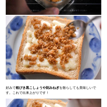
好みで
粗びき黒こしょうや刻みねぎ
を散らしても美味しいで
す。これで出来上がりです！