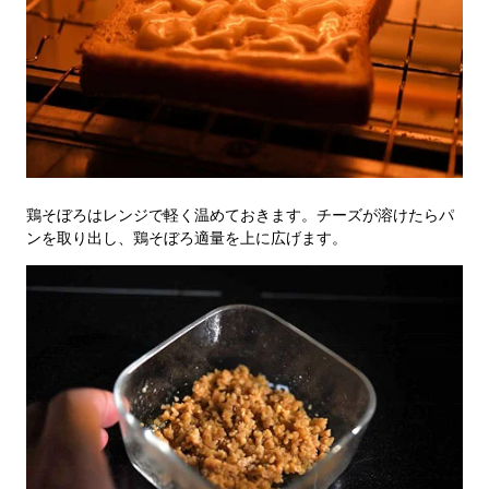
鶏そぼろはレンジで軽く温めておきます。チーズが溶けたらパ
ンを取り出し、鶏そぼろ適量を上に広げます。