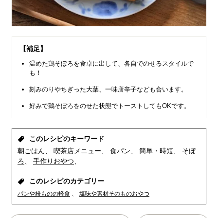
【補足】
温めた鶏そぼろを食卓に出して、各自でのせるスタイルで
も！
刻みのりやちぎった大葉、一味唐辛子なども合います。
好みで鶏そぼろをのせた状態でトーストしてもOKです。
このレシピのキーワード
朝ごはん
喫茶店メニュー
食パン
簡単・時短
そぼ
ろ
手作りおやつ
このレシピのカテゴリー
パンや粉ものの軽食
塩味や素材そのものおやつ