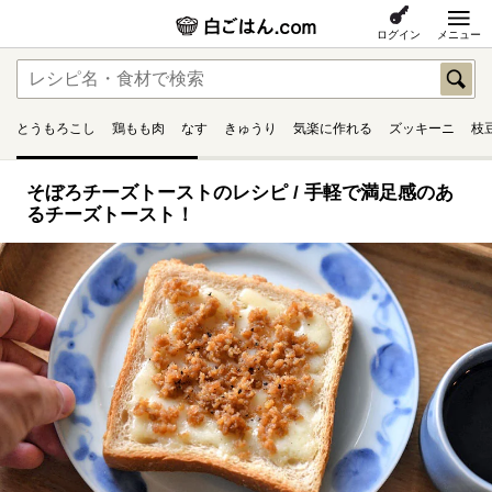
ログイン
メニュー
とうもろこし
鶏もも肉
なす
きゅうり
気楽に作れる
ズッキーニ
枝
そぼろチーズトーストのレシピ / 手軽で満足感のあ
るチーズトースト！