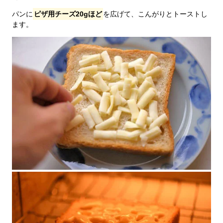
パンに
ピザ用チーズ20gほど
を広げて、こんがりとトーストし
ます。