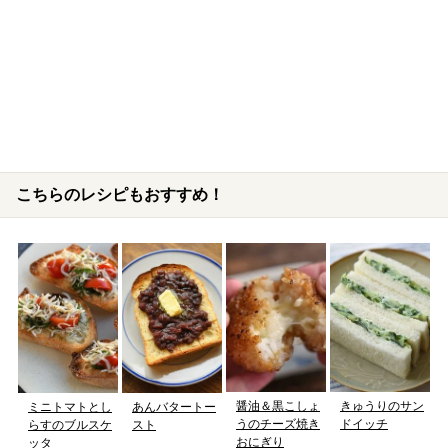
こちらのレシピもおすすめ！
醤油＆黒こしょ
きゅうりのサン
ミニトマトとし
あんバタートー
うのチーズ焼き
ドイッチ
らすのブルスケ
スト
おにぎり
ッタ