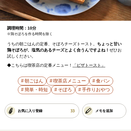
調理時間：10分
※鶏そぼろを作る時間を除く
うちの朝ごはんの定番、そぼろチーズトースト。
ちょっと甘い
鶏そぼろが、塩気のあるチーズとよく合うんですよね！
ぜひお
試しください。
◆こちらは喫茶店の定番メニュー！
「ピザトースト」
朝ごはん
喫茶店メニュー
食パン
簡単・時短
そぼろ
手作りおやつ
33
お気に入り登録
メモを追加