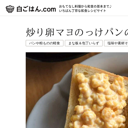
炒り卵マヨのっけパン
パンや粉ものの軽食
まな板＆包丁いらず
塩味や素材そ