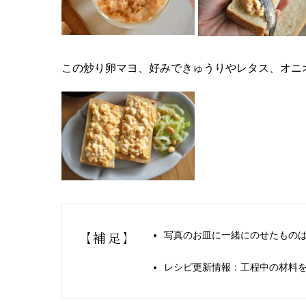
この炒り卵マヨ、好みできゅうりやレタス、オニ
写真のお皿に一緒にのせたもの
【補足】
レシピ更新情報：工程中の材料を見