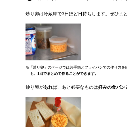
炒り卵は冷蔵庫で3日ほど日持ちします。ぜひま
※
「炒り卵」
のページでは片手鍋とフライパンでの作り方を
も、1回でまとめて作ることができます。
炒り卵があれば、あと必要なものは
好みの食パン