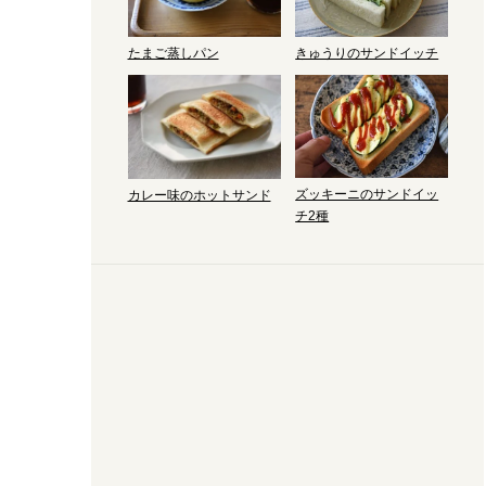
たまご蒸しパン
きゅうりのサンドイッチ
ズッキーニのサンドイッ
カレー味のホットサンド
チ2種