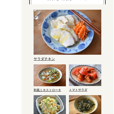
サラダチキン
トマトサラダ
和風ミネストローネ