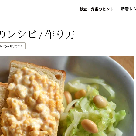
のレシピ/作り方
のものおやつ