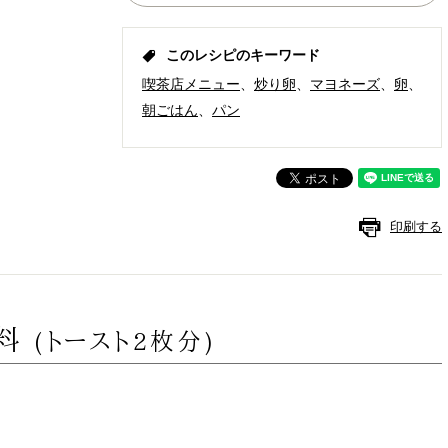
このレシピのキーワード
喫茶店メニュー
炒り卵
マヨネーズ
卵
朝ごはん
パン
印刷する
材料
(トースト2枚分)