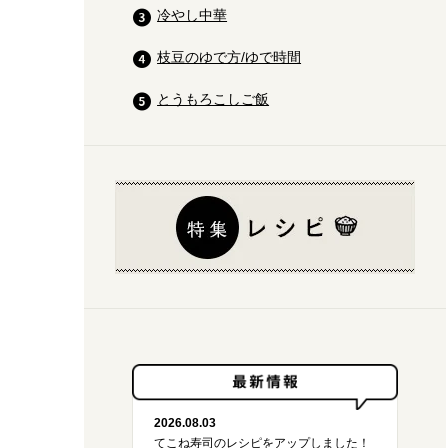
冷やし中華
枝豆のゆで方/ゆで時間
とうもろこしご飯
2026.08.03
てこね寿司のレシピをアップしました！