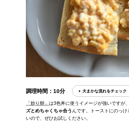
調理時間：10分
大まかな流れをチェック
「炒り卵」
は3色丼に使うイメージが強いですが
ズとめちゃくちゃ合う
んです。トーストにのっけ
いので、ぜひお試しください。