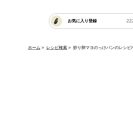
22
お気に入り登録
ホーム
レシピ検索
炒り卵マヨのっけパンのレシピ/