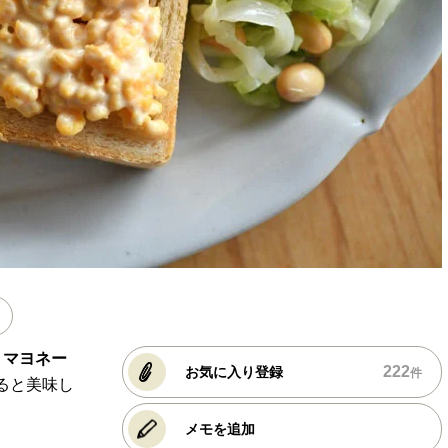
、
マヨネー
222
お気に入り登録
件
ると美味し
メモを追加