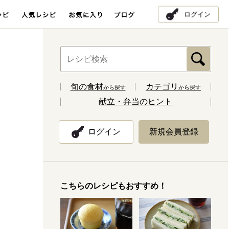
ログイン
旬の食材
カテゴリ
から探す
から探す
献立・弁当のヒント
ログイン
新規会員登録
こちらのレシピもおすすめ！