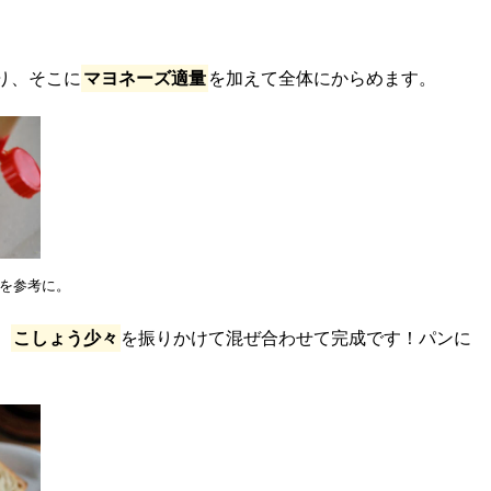
り、そこに
マヨネーズ適量
を加えて全体にからめます。
料を参考に。
、
こしょう少々
を振りかけて混ぜ合わせて完成です！パンに