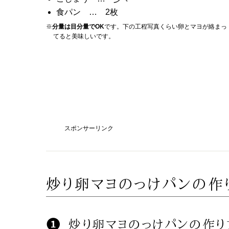
食パン … 2枚
※
分量は目分量でOK
です。下の工程写真くらい卵とマヨが絡まっ
てると美味しいです。
スポンサーリンク
炒り卵マヨのっけパンの作
炒り卵マヨのっけパンの作り