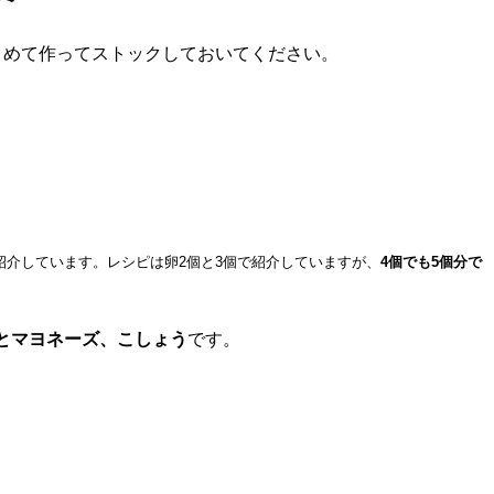
とめて作ってストックしておいてください。
紹介しています。レシピは卵2個と3個で紹介していますが、
4個でも5個分で
とマヨネーズ、こしょう
です。