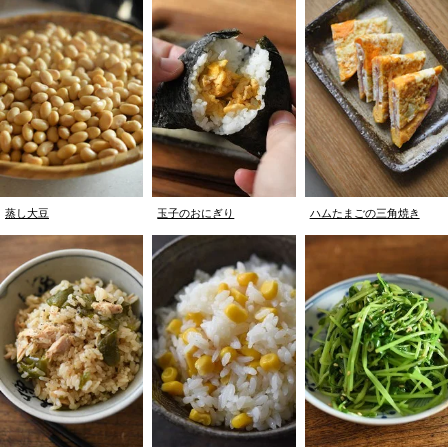
蒸し大豆
玉子のおにぎり
ハムたまごの三角焼き