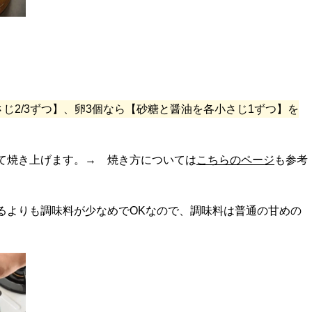
じ2/3ずつ】、卵3個なら【砂糖と醤油を各小さじ1ずつ】を
て焼き上げます。→ 焼き方については
こちらのページ
も参考
るよりも調味料が少なめでOKなので、調味料は普通の甘めの