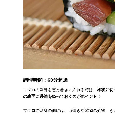
調理時間：60分超過
マグロの刺身を恵方巻きに入れる時は、
棒状に切
の表面に醤油をぬっておくのがポイント！
マグロの刺身の他には、卵焼きや乾物の煮物、き