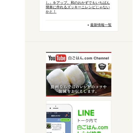
し」をアップ。和のおかずでもいちばん
簡単に作れるズッキーニレシピじゃない
かと！
最新情報一覧