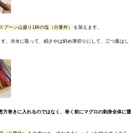
スプーン山盛り1杯の塩（分量外）
を加えます。
ます。冷水に取って、絹さやは斜め薄切りにして、三つ葉はし
恵方巻きに入れるのではなく、巻く前にマグロの刺身全体に醤