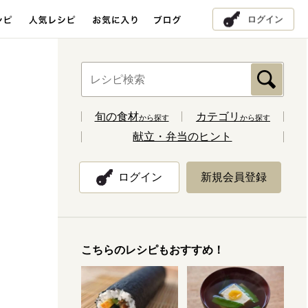
ログイン
旬の食材
カテゴリ
から探す
から探す
献立・弁当のヒント
ログイン
新規会員登録
こちらのレシピもおすすめ！