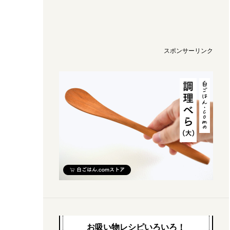
スポンサーリンク
お吸い物レシピいろいろ！