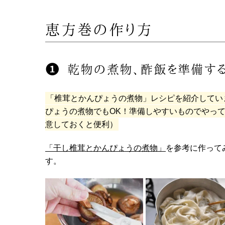
恵方巻の作り方
乾物の煮物、酢飯を準備す
「椎茸とかんぴょうの煮物」レシピを紹介してい
ぴょうの煮物でもOK！準備しやすいものでやっ
意しておくと便利）
「干し椎茸とかんぴょうの煮物」
を参考に作って
す。