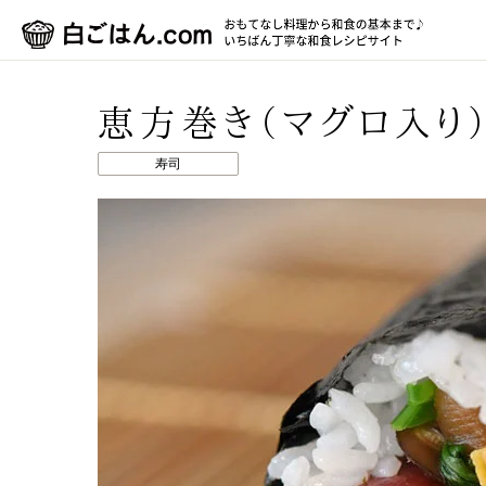
恵方巻き（マグロ入り
寿司