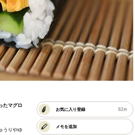
ったマグロ
62
お気に入り登録
件
メモを追加
ゅうりやゆ