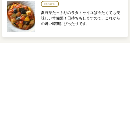
RECIPE
夏野菜たっぷりのラタトゥイユは冷たくても美
味しい常備菜！日持ちもしますので、これから
の暑い時期にぴったりです。