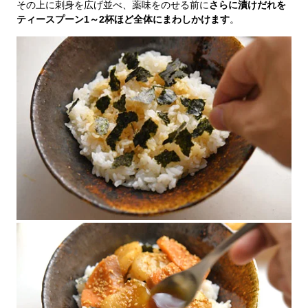
その上に刺身を広げ並べ、薬味をのせる前に
さらに漬けだれを
ティースプーン1～2杯ほど全体にまわしかけます
。