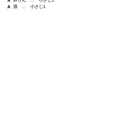
みりん … 小さじ1
酒 … 小さじ1