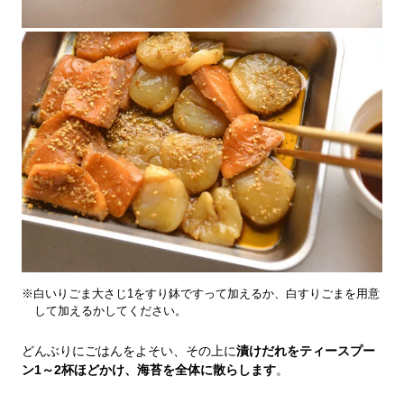
※白いりごま大さじ1をすり鉢ですって加えるか、白すりごまを用意
して加えるかしてください。
どんぶりにごはんをよそい、その上に
漬けだれをティースプー
ン1～2杯ほどかけ、海苔を全体に散らします
。