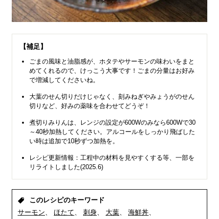
【補足】
ごまの風味と油脂感が、ホタテやサーモンの味わいをまと
めてくれるので、けっこう大事です！ごまの分量はお好み
で増減してくださいね。
大葉のせん切りだけじゃなく、刻みねぎやみょうがのせん
切りなど、好みの薬味を合わせてどうぞ！
煮切りみりんは、レンジの設定が600Wのみなら600Wで30
～40秒加熱してください。アルコールをしっかり飛ばした
い時は追加で10秒ずつ加熱を。
レシピ更新情報：工程中の材料を見やすくする等、一部を
リライトしました(2025.6)
このレシピのキーワード
サーモン
ほたて
刺身
大葉
海鮮丼