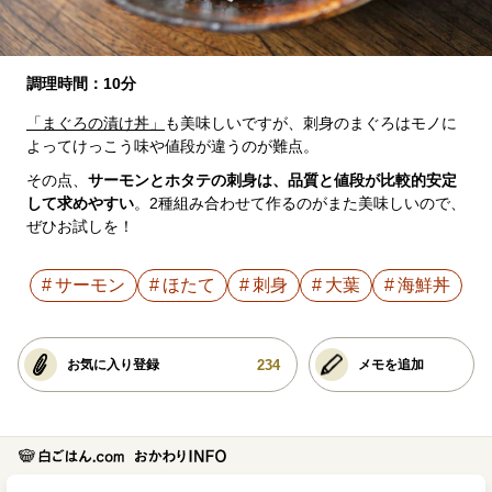
調理時間：10分
「まぐろの漬け丼」
も美味しいですが、刺身のまぐろはモノに
よってけっこう味や値段が違うのが難点。
その点、
サーモンとホタテの刺身は、品質と値段が比較的安定
して求めやすい
。2種組み合わせて作るのがまた美味しいので、
ぜひお試しを！
サーモン
ほたて
刺身
大葉
海鮮丼
234
お気に入り登録
メモを追加