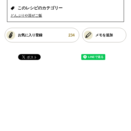
このレシピのカテゴリー
どんぶりや混ぜご飯
234
お気に入り登録
メモを追加