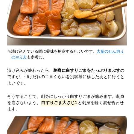
※漬け込んでいる間に薬味を用意するとよいです。
大葉のせん切り
のやり方
も参考に。
漬け込みが終わったら、
刺身に白すりごまをたっぷりまぶす
の
ですが、づけだれの半量くらいを別容器に移したあとに行うと
よいです。
そうすることで、刺身にしっかり白すりごまが絡みます。刺身
を崩さないよう、
白すりごま大さじ1
と刺身を軽く混ぜ合わせ
ます。