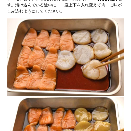
す
。漬け込んでいる途中に、一度上下を入れ変えて均一に味が
しみ込むようにしてください。