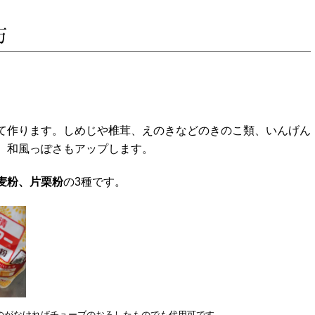
方
て作ります。しめじや椎茸、えのきなどのきのこ類、いんげん
、和風っぽさもアップします。
麦粉、片栗粉
の3種です。
のがなければチューブのおろしたものでも代用可です。