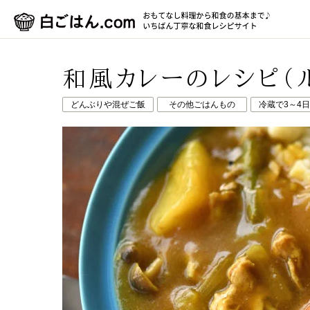
和風カレーのレシピ（
どんぶりや混ぜご飯
その他ごはんもの
冷蔵で3～4