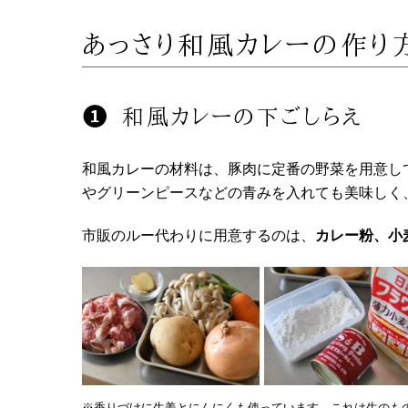
あっさり和風カレーの作り
和風カレーの下ごしらえ
和風カレーの材料は、豚肉に定番の野菜を用意し
やグリーンピースなどの青みを入れても美味しく
市販のルー代わりに用意するのは、
カレー粉、小
※香りづけに生姜とにんにくも使っています。これは生のも