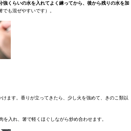
分強くらいの水を入れてよく練ってから、後から残りの水を加
箸でも混ぜやすいです）。
かけます。香りが立ってきたら、少し火を強めて、きのこ類以
豚肉を入れ、箸で軽くほぐしながら炒め合わせます。