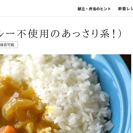
ルー不使用のあっさり系！）
日保存可能