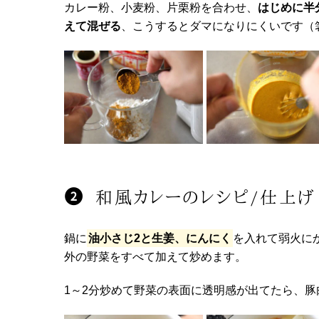
カレー粉、小麦粉、片栗粉を合わせ、
はじめに半
えて混ぜる
、こうするとダマになりにくいです（
和風カレーのレシピ/仕上げ
鍋に
油小さじ2と生姜、にんにく
を入れて弱火に
外の野菜をすべて加えて炒めます。
1～2分炒めて野菜の表面に透明感が出てたら、