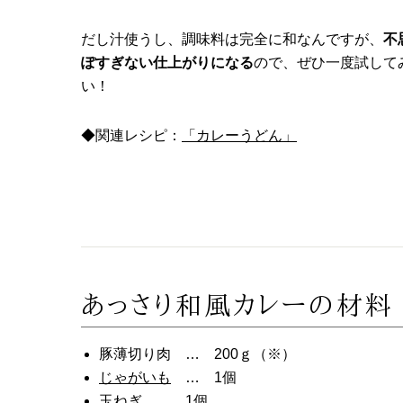
だし汁使うし、調味料は完全に和なんですが、
不
ぽすぎない仕上がりになる
ので、ぜひ一度試して
い！
◆関連レシピ：
「カレーうどん」
あっさり和風カレーの材
豚薄切り肉 … 200ｇ（※）
じゃがいも
… 1個
玉ねぎ
… 1個