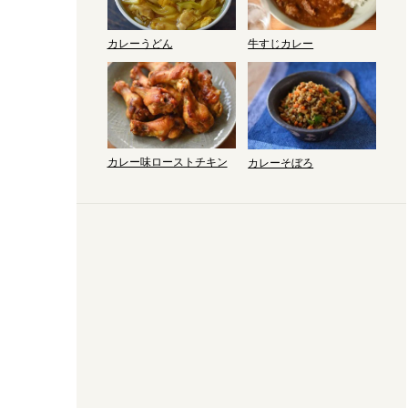
カレーうどん
牛すじカレー
カレー味ローストチキン
カレーそぼろ