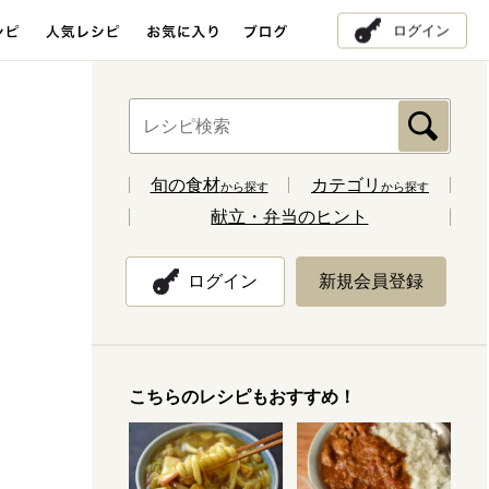
ログイン
旬の食材
カテゴリ
から探す
から探す
献立・弁当のヒント
ログイン
新規会員登録
こちらのレシピもおすすめ！