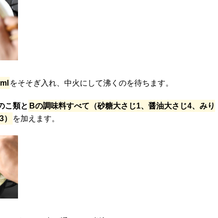
ml
をそそぎ入れ、中火にして沸くのを待ちます。
のこ類と
Bの調味料すべて（砂糖大さじ1、醤油大さじ4、みり
3）
を加えます。