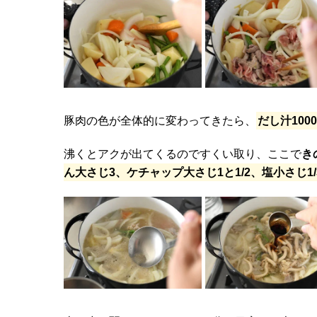
豚肉の色が全体的に変わってきたら、
だし汁1000
沸くとアクが出てくるのですくい取り、ここで
き
ん大さじ3、ケチャップ大さじ1と1/2、塩小さじ1/